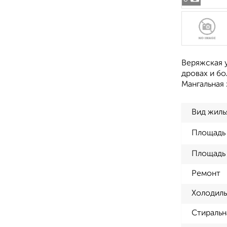
Веряжская у
дровах и б
Мангальная 
Вид жиль
Площадь
Площадь 
Ремонт
Холодиль
Стиральн