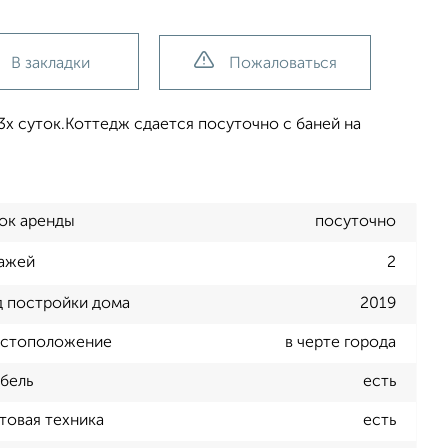
В закладки
Пожаловаться
 3х суток.Коттедж сдается посуточно с баней на
ок аренды
посуточно
ажей
2
д постройки дома
2019
стоположение
в черте города
бель
есть
товая техника
есть