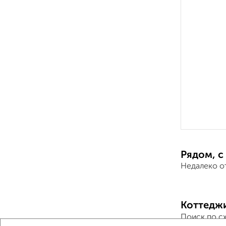
Рядом, с
Недалеко о
Коттедж
Поиск по с