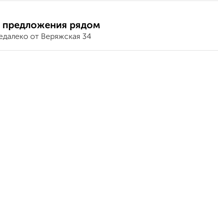
 предложения рядом
едалеко от Веряжская 34