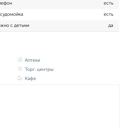
лефон
есть
судомойка
есть
жно с детьми
да
Аптеки
Торг. центры
Кафе