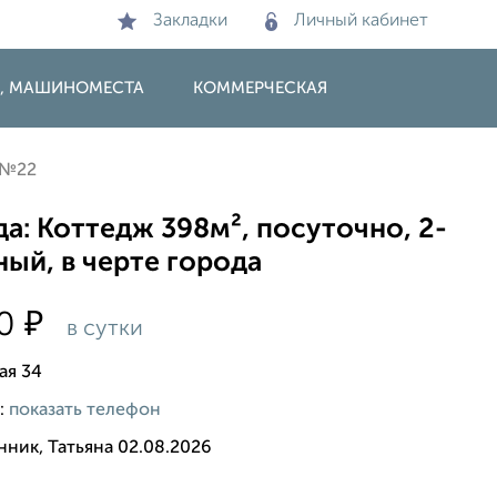
Закладки
Личный кабинет
И, МАШИНОМЕСТА
КОММЕРЧЕСКАЯ
 №22
а: Коттедж 398м², посуточно, 2-
ый, в черте города
₽
00
в сутки
ая 34
:
показать телефон
ник, Татьяна 02.08.2026