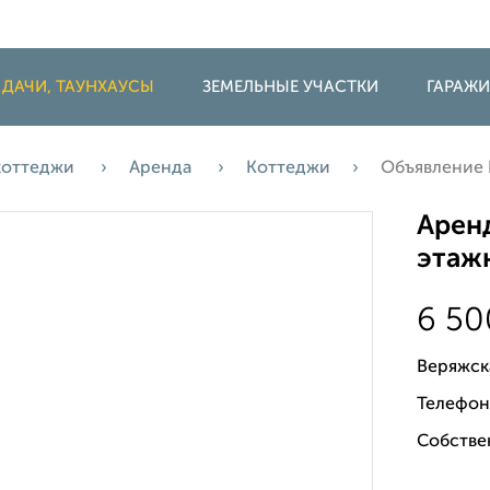
 ДАЧИ, ТАУНХАУСЫ
ЗЕМЕЛЬНЫЕ УЧАСТКИ
ГАРАЖ
 коттеджи
Аренда
Коттеджи
Объявление
Аренд
этажн
6 5
Веряжск
Телефон
Собствен