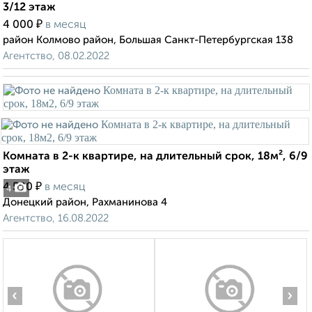
3/12 этаж
₽
4 000
в месяц
район Колмово район, Большая Санкт-Петербургская 138
Агентство, 08.02.2022
Комната в 2-к квартире, на длительный срок, 18м², 6/9
этаж
₽
4 500
в месяц
4
Донецкий район, Рахманинова 4
Агентство, 16.08.2022
‹
›