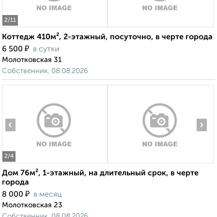
2
/11
Коттедж 410м², 2-этажный, посуточно, в черте города
₽
6 500
в сутки
Молотковская 31
Собственник, 08.08.2026
‹
›
2
/4
Дом 76м², 1-этажный, на длительный срок, в черте
города
₽
8 000
в месяц
Молотковская 23
Собственник, 08.08.2026