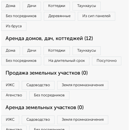
Дома
Дачи
Коттеджи
Таунхаусы
Без посредников
Деревянные
Из сип панелей
Из бруса
Аренда домов, дач, коттеджей (12)
Дома
Дачи
Коттеджи
Таунхаусы
Без посредников
На длительный срок
Посуточно
Продажа земельных участков (0)
ИЖС
Садоводство
Земля промназначения
Агенство
Без посредников
Аренда земельных участков (0)
ИЖС
Садоводство
Земля промназначения
Агенство
Без посредников