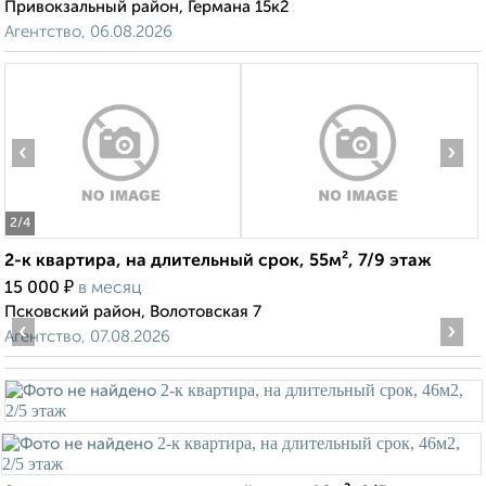
Привокзальный район, Германа 15к2
Агентство, 06.08.2026
‹
›
2
/4
2-к квартира, на длительный срок, 55м², 7/9 этаж
₽
15 000
в месяц
Псковский район, Волотовская 7
‹
›
Агентство, 07.08.2026