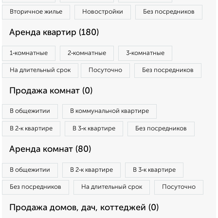
Вторичное жилье
Новостройки
Без посредников
Аренда квартир (180)
1‑комнатные
2‑комнатные
3‑комнатные
На длительный срок
Посуточно
Без посредников
Продажа комнат (0)
В общежитии
В коммунальной квартире
В 2‑к квартире
В 3‑к квартире
Без посредников
Аренда комнат (80)
В общежитии
В 2‑к квартире
В 3‑к квартире
Без посредников
На длительный срок
Посуточно
Продажа домов, дач, коттеджей (0)