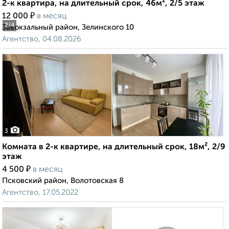
2-к квартира, на длительный срок, 46м², 2/5 этаж
₽
12 000
в месяц
2
/4
Завокзальный район, Зелинского 10
Агентство, 04.08.2026
3
Комната в 2-к квартире, на длительный срок, 18м², 2/9
этаж
₽
4 500
в месяц
Псковский район, Волотовская 8
Агентство, 17.05.2022