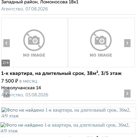
Западный район, Ломоносова 18к1
Агентство, 07.08.2026
‹
›
2
/4
1-к квартира, на длительный срок, 38м², 3/5 этаж
₽
7 500
в месяц
Новолучанская 14
‹
›
Агентство, 03.08.2026