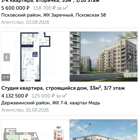
1-к квартира, вторичка, 35м², 1/10 этаж
₽
₽
5 600 000
158 700
за м²
Псковский район, ЖК Заречный, Псковская 58
Агентство, 03.08.2026
‹
›
2
/9
Студия квартира, строящийся дом, 33м², 3/7 этаж
₽
₽
4 132 500
125 000
за м²
Державинский район, ЖК 7-й, квартал Медь
Агентство, 01.08.2026