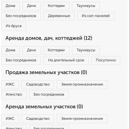
Дома
Дачи
Коттеджи
Таунхаусы
Без посредников
Деревянные
Из сип панелей
Из бруса
Аренда домов, дач, коттеджей (12)
Дома
Дачи
Коттеджи
Таунхаусы
Без посредников
На длительный срок
Посуточно
Продажа земельных участков (0)
ИЖС
Садоводство
Земля промназначения
Агенство
Без посредников
Аренда земельных участков (0)
ИЖС
Садоводство
Земля промназначения
Агенство
Без посредников