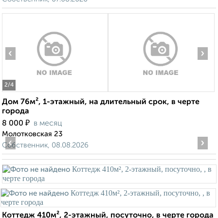
‹
›
2
/4
Дом 76м², 1-этажный, на длительный срок, в черте
города
₽
8 000
в месяц
Молотковская 23
‹
›
Собственник, 08.08.2026
Коттедж 410м², 2-этажный, посуточно, в черте города