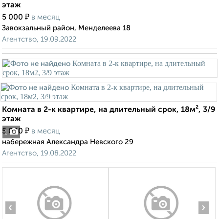
этаж
₽
5 000
в месяц
Завокзальный район, Менделеева 18
Агентство, 19.09.2022
Комната в 2-к квартире, на длительный срок, 18м², 3/9
этаж
₽
5 000
в месяц
1
набережная Александра Невского 29
Агентство, 19.08.2022
‹
›