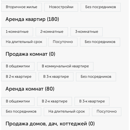
Вторичное жилье
Новостройки
Без посредников
Аренда квартир (180)
1‑комнатные
2‑комнатные
3‑комнатные
На длительный срок
Посуточно
Без посредников
Продажа комнат (0)
В общежитии
В коммунальной квартире
В 2‑к квартире
В 3‑к квартире
Без посредников
Аренда комнат (80)
В общежитии
В 2‑к квартире
В 3‑к квартире
Без посредников
На длительный срок
Посуточно
Продажа домов, дач, коттеджей (0)