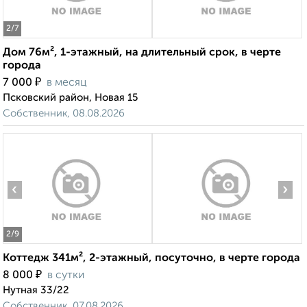
2
/7
Дом 76м², 1-этажный, на длительный срок, в черте
города
₽
7 000
в месяц
Псковский район, Новая 15
Собственник, 08.08.2026
‹
›
2
/9
Коттедж 341м², 2-этажный, посуточно, в черте города
₽
8 000
в сутки
Нутная 33/22
Собственник, 07.08.2026