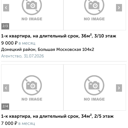
‹
›
2
/3
1-к квартира, на длительный срок, 36м², 3/10 этаж
₽
9 000
в месяц
Донецкий район, Большая Московская 104к2
Агентство, 31.07.2026
‹
›
2
/4
1-к квартира, на длительный срок, 34м², 2/5 этаж
₽
7 000
в месяц