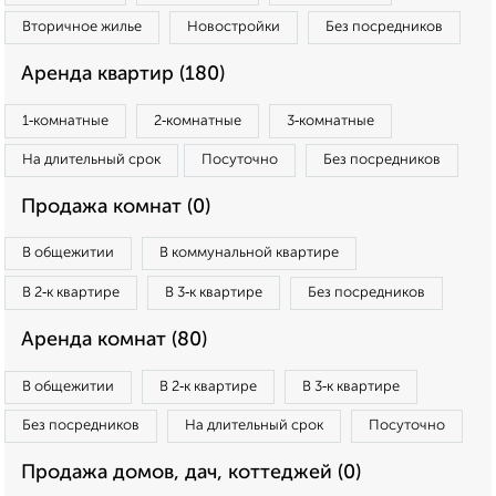
Вторичное жилье
Новостройки
Без посредников
Аренда квартир (180)
1‑комнатные
2‑комнатные
3‑комнатные
На длительный срок
Посуточно
Без посредников
Продажа комнат (0)
В общежитии
В коммунальной квартире
В 2‑к квартире
В 3‑к квартире
Без посредников
Аренда комнат (80)
В общежитии
В 2‑к квартире
В 3‑к квартире
Без посредников
На длительный срок
Посуточно
Продажа домов, дач, коттеджей (0)