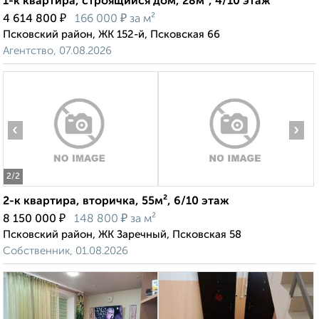
1-к квартира, строящийся дом, 28м², 4/10 этаж
₽
₽
4 614 800
166 000
за м²
Псковский район, ЖК 152-й, Псковская 66
Агентство, 07.08.2026
‹
›
2
/2
2-к квартира, вторичка, 55м², 6/10 этаж
₽
₽
8 150 000
148 800
за м²
Псковский район, ЖК Заречный, Псковская 58
Собственник, 01.08.2026