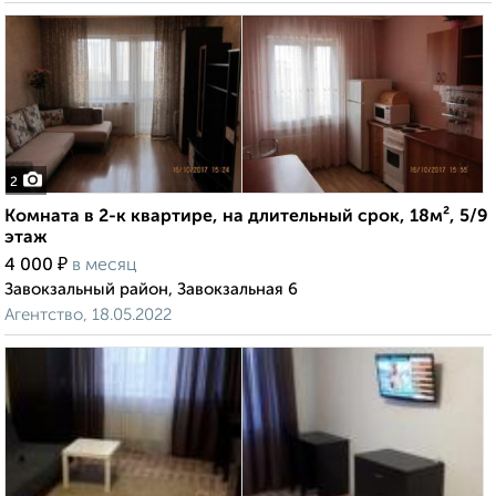
2
Комната в 2-к квартире, на длительный срок, 18м², 5/9
этаж
₽
4 000
в месяц
Завокзальный район, Завокзальная 6
Агентство, 18.05.2022