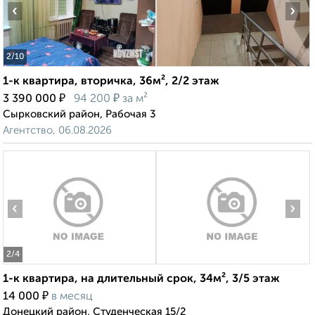
‹
›
2
/10
1-к квартира, вторичка, 36м², 2/2 этаж
₽
₽
3 390 000
94 200
за м²
Сырковский район, Рабочая 3
Агентство, 06.08.2026
‹
›
2
/4
1-к квартира, на длительный срок, 34м², 3/5 этаж
₽
14 000
в месяц
Донецкий район, Студенческая 15/2