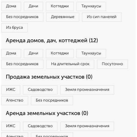
Дома
Дачи
Коттеджи
Таунхаусы
Без посредников
Деревянные
Из сип панелей
Из бруса
Аренда домов, дач, коттеджей (12)
Дома
Дачи
Коттеджи
Таунхаусы
Без посредников
На длительный срок
Посуточно
Продажа земельных участков (0)
ИЖС
Садоводство
Земля промназначения
Агенство
Без посредников
Аренда земельных участков (0)
ИЖС
Садоводство
Земля промназначения
Агенство
Без посредников