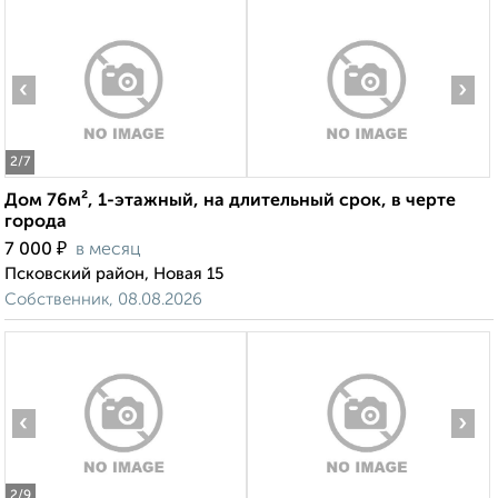
‹
›
2
/7
Дом 76м², 1-этажный, на длительный срок, в черте
города
₽
7 000
в месяц
Псковский район, Новая 15
Собственник, 08.08.2026
‹
›
2
/9