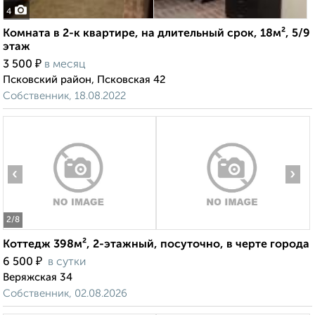
4
Комната в 2-к квартире, на длительный срок, 18м², 5/9
этаж
₽
3 500
в месяц
Псковский район, Псковская 42
Собственник, 18.08.2022
‹
›
2
/8
Коттедж 398м², 2-этажный, посуточно, в черте города
₽
6 500
в сутки
Веряжская 34
Собственник, 02.08.2026