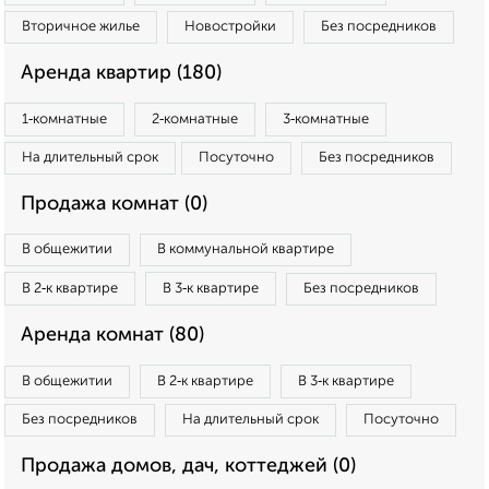
Вторичное жилье
Новостройки
Без посредников
Аренда квартир (180)
1‑комнатные
2‑комнатные
3‑комнатные
На длительный срок
Посуточно
Без посредников
Продажа комнат (0)
В общежитии
В коммунальной квартире
В 2‑к квартире
В 3‑к квартире
Без посредников
Аренда комнат (80)
В общежитии
В 2‑к квартире
В 3‑к квартире
Без посредников
На длительный срок
Посуточно
Продажа домов, дач, коттеджей (0)