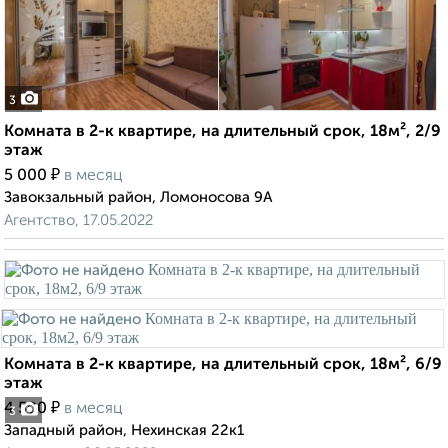
3
Комната в 2-к квартире, на длительный срок, 18м², 2/9
этаж
₽
5 000
в месяц
Завокзальный район, Ломоносова 9А
Агентство, 17.05.2022
Комната в 2-к квартире, на длительный срок, 18м², 6/9
этаж
₽
4 500
в месяц
3
Западный район, Нехинская 22к1