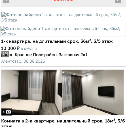
1-к квартира, на длительный срок, 36м², 3/5 этаж
₽
10 000
в месяц
2
/4
район Красное Поле район, Заставная 2к1
Агентство, 08.08.2026
4
Комната в 2-к квартире, на длительный срок, 18м², 3/6
этаж