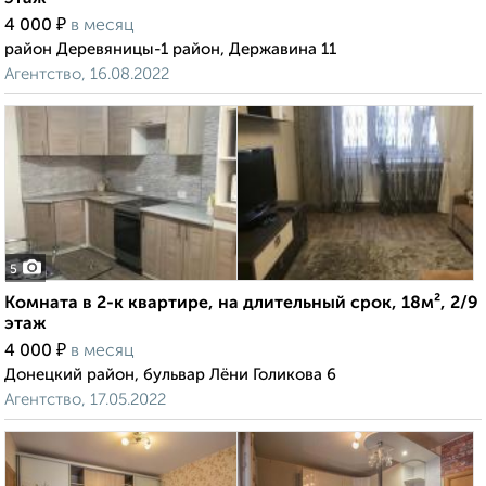
₽
4 000
в месяц
район Деревяницы-1 район, Державина 11
Агентство, 16.08.2022
5
Комната в 2-к квартире, на длительный срок, 18м², 2/9
этаж
₽
4 000
в месяц
Донецкий район, бульвар Лёни Голикова 6
Агентство, 17.05.2022