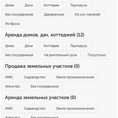
Дома
Дачи
Коттеджи
Таунхаусы
Без посредников
Деревянные
Из сип панелей
Из бруса
Аренда домов, дач, коттеджей (12)
Дома
Дачи
Коттеджи
Таунхаусы
Без посредников
На длительный срок
Посуточно
Продажа земельных участков (0)
ИЖС
Садоводство
Земля промназначения
Агенство
Без посредников
Аренда земельных участков (0)
ИЖС
Садоводство
Земля промназначения
Агенство
Без посредников