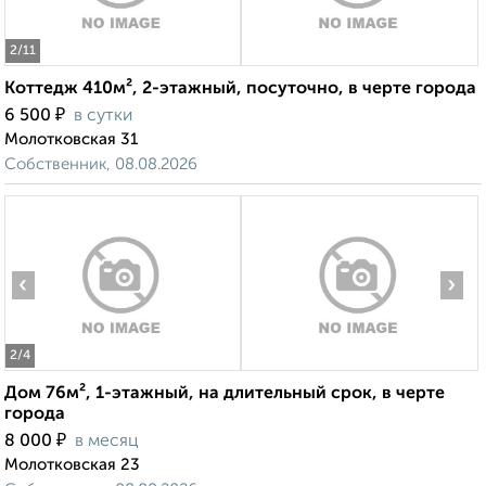
2
/11
Коттедж 410м², 2-этажный, посуточно, в черте города
₽
6 500
в сутки
Молотковская 31
Собственник, 08.08.2026
‹
›
2
/4
Дом 76м², 1-этажный, на длительный срок, в черте
города
₽
8 000
в месяц
Молотковская 23