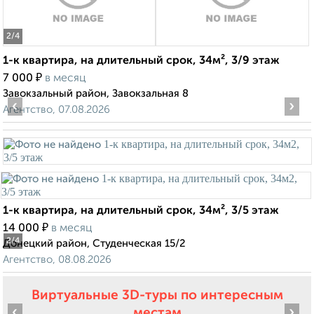
2
/4
1-к квартира, на длительный срок, 34м², 3/9 этаж
₽
7 000
в месяц
Завокзальный район, Завокзальная 8
‹
›
Агентство, 07.08.2026
1-к квартира, на длительный срок, 34м², 3/5 этаж
₽
14 000
в месяц
2
/4
Донецкий район, Студенческая 15/2
Агентство, 08.08.2026
Виртуальные 3D-туры по интересным
‹
›
местам