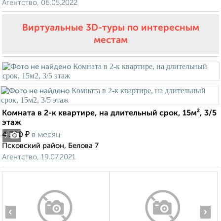
Агентство, 06.05.2022
Виртуальные 3D-туры по интересным
местам
Комната в 2-к квартире, на длительный срок, 15м², 3/5
этаж
₽
4 300
в месяц
2
Псковский район, Белова 7
Агентство, 19.07.2021
‹
›