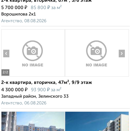
2-к квартира, вторичка, 67м², 5/6 этаж
₽
₽
5 700 000
85 800
за м²
Ворошилова 2к1
Агентство, 08.08.2026
‹
›
2
/2
2-к квартира, вторичка, 47м², 9/9 этаж
₽
₽
4 300 000
93 900
за м²
Западный район, Зелинского 33
Агентство, 06.08.2026