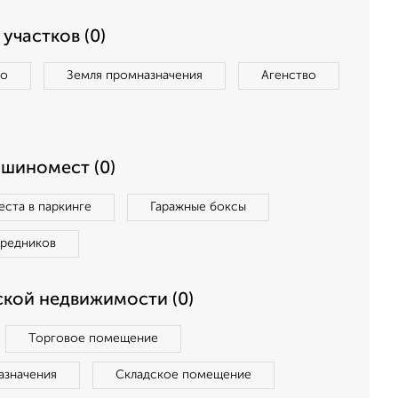
участков (0)
во
Земля промназначения
Агенство
ашиномест (0)
ста в паркинге
Гаражные боксы
средников
кой недвижимости (0)
Торговое помещение
азначения
Складское помещение