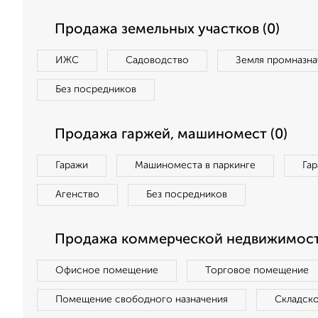
Продажа земельных участков (0)
ИЖС
Садоводство
Земля промназна
Без посредников
Продажа гаржей, машиномест (0)
Гаражи
Машиноместа в паркинге
Га
Агенство
Без посредников
Продажа коммерческой недвижимост
Офисное помещение
Торговое помещение
Помещение свободного назначения
Складск