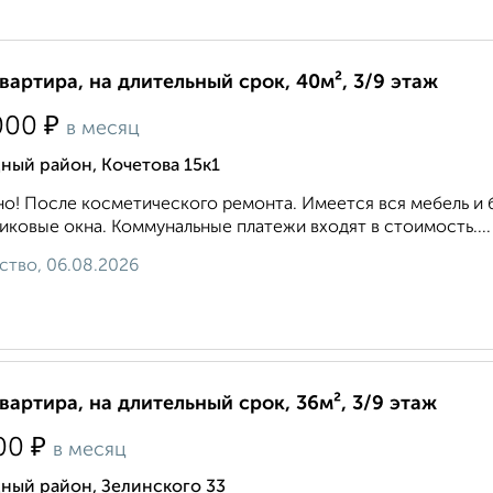
квартира, на длительный срок, 40м², 3/9 этаж
₽
000
в месяц
ный район, Кочетова 15к1
о! После косметического ремонта. Имеется вся мебель и 
иковые окна. Коммунальные платежи входят в стоимость....
ство, 06.08.2026
квартира, на длительный срок, 36м², 3/9 этаж
₽
00
в месяц
ный район, Зелинского 33