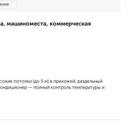
ение
ма, машиноместа, коммерческая
окие потолки (до 5 м) в прихожей, раздельный
 кондиционер — полный контроль температуры и