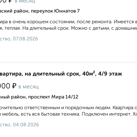
₽
00
в месяц
вский район, переулок Юннатов 7
ира в очень хорошем состоянии, после ремонта. Имеется в
я, теплая. На длительный срок. Можно с детьми, с домашн
ство, 07.08.2026
квартира, на длительный срок, 40м², 4/9 этаж
₽
000
в месяц
ный район, проспект Мира 14/12
чительно ответственным и порядочным людям. Квартира оч
 мебель, есть вся бытовая техника. Подключен интернет. Х
ство, 04.08.2026