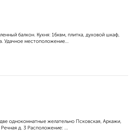
енный балкон. Кухня: 16квм, плитка, духовой шкаф,
на. Удачное местоположение...
 две однокомнатные желательно Псковская, Аркажи,
Речная д. 3 Расположение: ...