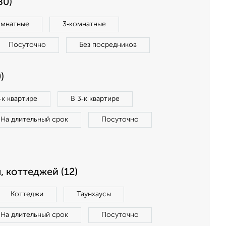
80)
омнатные
3‑комнатные
Посуточно
Без посредников
)
‑к квартире
В 3‑к квартире
На длительный срок
Посуточно
, коттеджей (12)
Коттеджи
Таунхаусы
На длительный срок
Посуточно