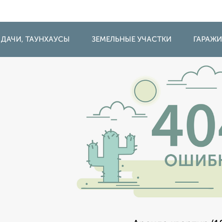
 ДАЧИ, ТАУНХАУСЫ
ЗЕМЕЛЬНЫЕ УЧАСТКИ
ГАРАЖ