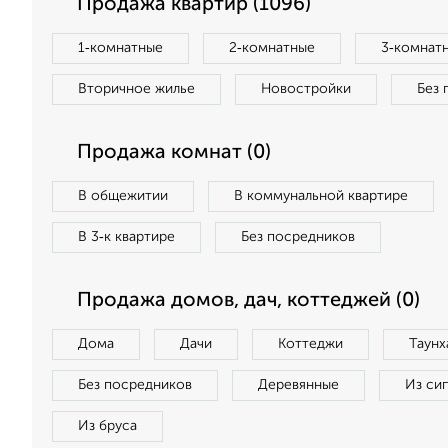
Продажа квартир (1096)
1‑комнатные
2‑комнатные
3‑комнат
Вторичное жилье
Новостройки
Без 
Продажа комнат (0)
В общежитии
В коммунальной квартире
В 3‑к квартире
Без посредников
Продажа домов, дач, коттеджей (0)
Дома
Дачи
Коттеджи
Таунх
Без посредников
Деревянные
Из си
Из бруса