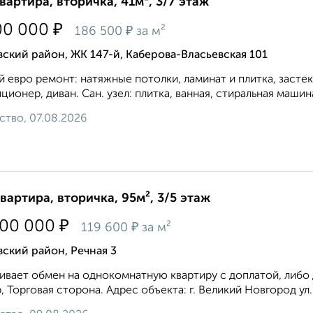
квартира, вторичка, 41м², 3/7 этаж
₽
00 000
₽
186 500
за м²
ский район, ЖК 147-й, Каберова-Власьевская 101
 евро ремонт: натяжные потолки, ламинат и плитка, застекл
ционер, диван. Сан. узел: плитка, ванная, стиральная маши
ство, 07.08.2026
квартира, вторичка, 95м², 3/5 этаж
₽
300 000
₽
119 600
за м²
ский район, Речная 3
ивает обмен на однокомнатную квартиру с доплатой, либо
, Торговая сторона. Адрес объекта: г. Великий Новгород ул. 