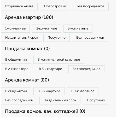
Вторичное жилье
Новостройки
Без посредников
Аренда квартир (180)
1‑комнатные
2‑комнатные
3‑комнатные
На длительный срок
Посуточно
Без посредников
Продажа комнат (0)
В общежитии
В коммунальной квартире
В 2‑к квартире
В 3‑к квартире
Без посредников
Аренда комнат (80)
В общежитии
В 2‑к квартире
В 3‑к квартире
Без посредников
На длительный срок
Посуточно
Продажа домов, дач, коттеджей (0)