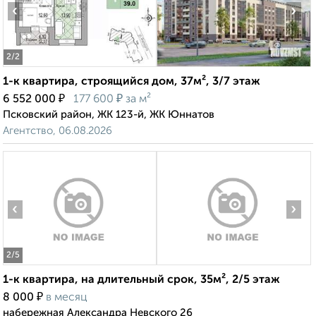
‹
›
2
/2
1-к квартира, строящийся дом, 37м², 3/7 этаж
₽
₽
6 552 000
177 600
за м²
Псковский район, ЖК 123-й, ЖК Юннатов
Агентство, 06.08.2026
‹
›
2
/5
1-к квартира, на длительный срок, 35м², 2/5 этаж
₽
8 000
в месяц
набережная Александра Невского 26