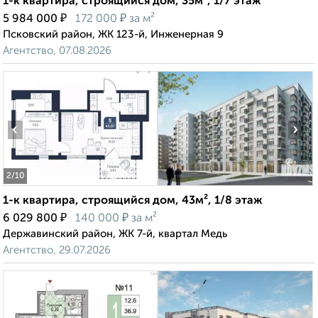
1-к квартира, строящийся дом, 35м², 1/7 этаж
₽
₽
5 984 000
172 000
за м²
Псковский район, ЖК 123-й, Инженерная 9
Агентство, 07.08.2026
‹
›
2
/10
1-к квартира, строящийся дом, 43м², 1/8 этаж
₽
₽
6 029 800
140 000
за м²
Державинский район, ЖК 7-й, квартал Медь
Агентство, 29.07.2026