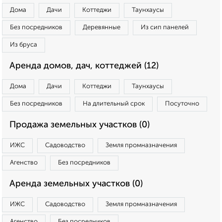
Дома
Дачи
Коттеджи
Таунхаусы
Без посредников
Деревянные
Из сип панелей
Из бруса
Аренда домов, дач, коттеджей (12)
Дома
Дачи
Коттеджи
Таунхаусы
Без посредников
На длительный срок
Посуточно
Продажа земельных участков (0)
ИЖС
Садоводство
Земля промназначения
Агенство
Без посредников
Аренда земельных участков (0)
ИЖС
Садоводство
Земля промназначения
Агенство
Без посредников