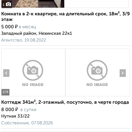
1
Комната в 2-к квартире, на длительный срок, 18м², 3/9
этаж
₽
5 000
в месяц
Западный район, Нехинская 22к1
Агентство, 19.08.2022
‹
›
2
/9
Коттедж 341м², 2-этажный, посуточно, в черте города
₽
8 000
в сутки
Нутная 33/22
Собственник, 07.08.2026