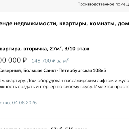
Производственное помещ
ренде недвижимости, квартиры, комнаты, до
квартира, вторичка, 27м², 3/10 этаж
₽
00 000
₽
148 700
за м²
Северный, Большая Санкт-Петербургская 108к5
м квартиру. Дом оборудован пассажирским лифтом и мусо
жность создать интерьер по своему вкусу. Имеется прост
ство, 04.08.2026