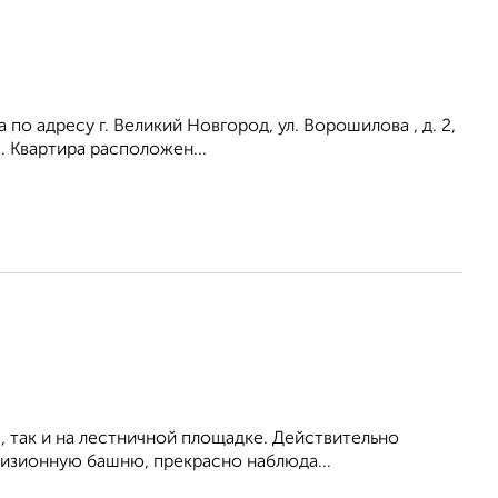
по aдpeсу г. Великий Новгород, ул. Ворошилова , д. 2,
. Квартира расположен...
 так и на лестничной площадке. Действительно
визионную башню, прекрасно наблюда...