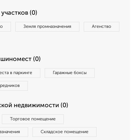
участков (0)
во
Земля промназначения
Агенство
ашиномест (0)
ста в паркинге
Гаражные боксы
средников
кой недвижимости (0)
Торговое помещение
азначения
Складское помещение