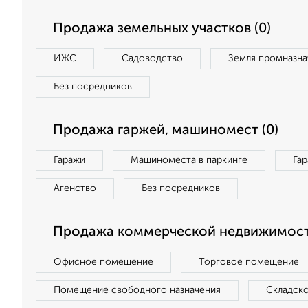
Продажа земельных участков (0)
ИЖС
Садоводство
Земля промназна
Без посредников
Продажа гаржей, машиномест (0)
Гаражи
Машиноместа в паркинге
Га
Агенство
Без посредников
Продажа коммерческой недвижимост
Офисное помещение
Торговое помещение
Помещение свободного назначения
Складск