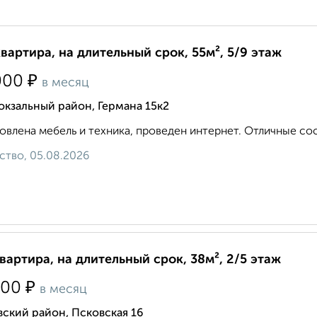
квартира, на длительный срок, 55м², 5/9 этаж
₽
000
в месяц
кзальный район, Германа 15к2
овлена мебель и техника, проведен интернет. Отличные сосе
ство, 05.08.2026
квартира, на длительный срок, 38м², 2/5 этаж
₽
000
в месяц
ский район, Псковская 16