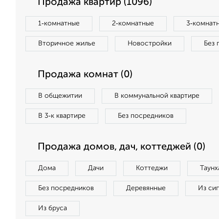
Продажа квартир (1096)
1‑комнатные
2‑комнатные
3‑комнат
Вторичное жилье
Новостройки
Без 
Продажа комнат (0)
В общежитии
В коммунальной квартире
В 3‑к квартире
Без посредников
Продажа домов, дач, коттеджей (0)
Дома
Дачи
Коттеджи
Таунх
Без посредников
Деревянные
Из си
Из бруса