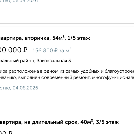
ство, 06.08.2026
квартира, вторичка, 54м², 1/5 этаж
₽
00 000
₽
156 800
за м²
зальный район, Завокзальная 3
ира расположена в одном из самых удобных и благоустрое
ванию, выполнен современный ремонт, многофункциональн
ство, 04.08.2026
квартира, на длительный срок, 40м², 3/5 этаж