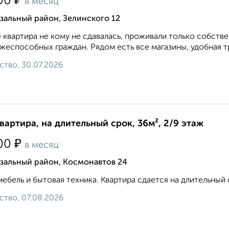
₽
00
в месяц
зальный район, Зелинского 12
 квартира не кому не сдавалась, проживали только собств
жеспособных граждан. Рядом есть все магазины, удобная тр
ство, 30.07.2026
квартира, на длительный срок, 36м², 2/9 этаж
₽
00
в месяц
зальный район, Космонавтов 24
мебель и бытовая техника. Квартира сдается на длительный 
ство, 07.08.2026