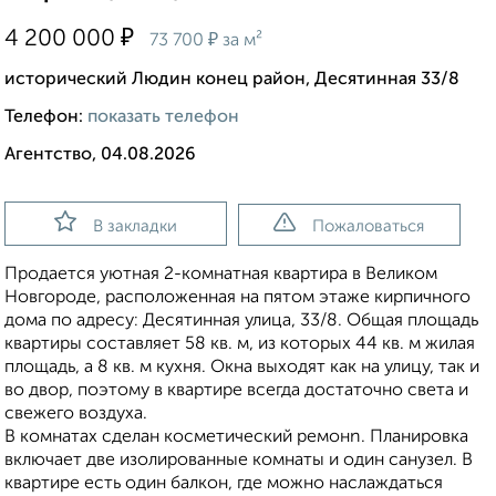
₽
4 200 000
₽
73 700
за м²
исторический Людин конец район, Десятинная 33/8
Телефон:
показать телефон
Агентство, 04.08.2026
В закладки
Пожаловаться
Продается уютная 2-комнатная квартира в Великом
Новгороде, расположенная на пятом этаже кирпичного
дома по адресу: Десятинная улица, 33/8. Общая площадь
квартиры составляет 58 кв. м, из которых 44 кв. м жилая
площадь, а 8 кв. м кухня. Окна выходят как на улицу, так и
во двор, поэтому в квартире всегда достаточно света и
свежего воздуха.
В комнатах сделан косметический ремонn. Планировка
включает две изолированные комнаты и один санузел. В
квартире есть один балкон, где можно наслаждаться