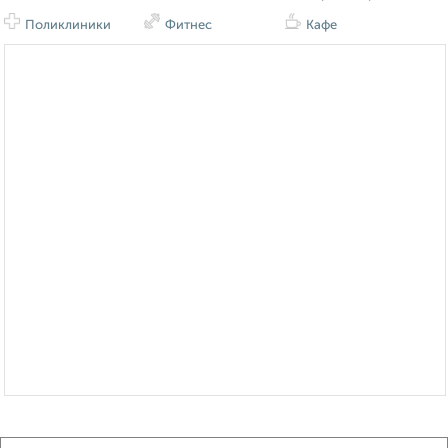
Поликлиники
Фитнес
Кафе
Сравнение средних цен