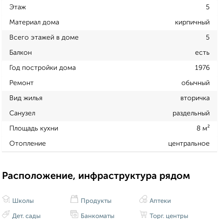
Этаж
5
Материал дома
кирпичный
Всего этажей в доме
5
Балкон
есть
Год постройки дома
1976
Ремонт
обычный
Вид жилья
вторичка
Санузел
раздельный
Площадь кухни
8 м²
Отопление
центральное
Расположение, инфраструктура рядом
Школы
Продукты
Аптеки
Дет. сады
Банкоматы
Торг. центры