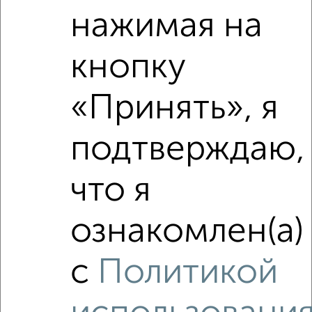
Средняя цена по городу
нажимая на
Похожие предложения рядом
кнопку
3‑комнатные квартиры недалеко от Псковская 40к2
«Принять», я
подтверждаю,
что я
ознакомлен(а)
с
Политикой