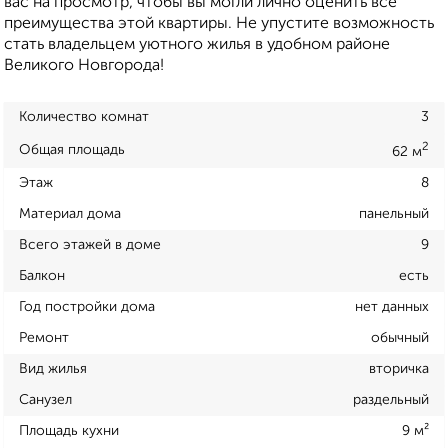
вас на просмотр, чтобы вы могли лично оценить все
преимущества этой квартиры. Не упустите возможность
стать владельцем уютного жилья в удобном районе
Великого Новгорода!
Количество комнат
3
2
Общая площадь
62 м
Этаж
8
Материал дома
панельный
Всего этажей в доме
9
Балкон
есть
Год постройки дома
нет данных
Ремонт
обычный
Вид жилья
вторичка
Санузел
раздельный
Площадь кухни
9 м²