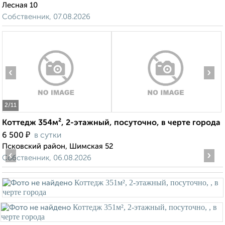
Лесная 10
Собственник, 07.08.2026
‹
›
2
/11
Коттедж 354м², 2-этажный, посуточно, в черте города
₽
6 500
в сутки
Псковский район, Шимская 52
‹
›
Собственник, 06.08.2026