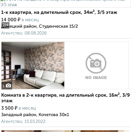
1-к квартира, на длительный срок, 34м², 3/5 этаж
₽
14 000
в месяц
2
/4
Донецкий район, Студенческая 15/2
Агентство, 08.08.2026
1
Комната в 2-к квартире, на длительный срок, 16м², 3/9
этаж
₽
3 500
в месяц
Западный район, Кочетова 30к1
Агентство, 15.03.2022