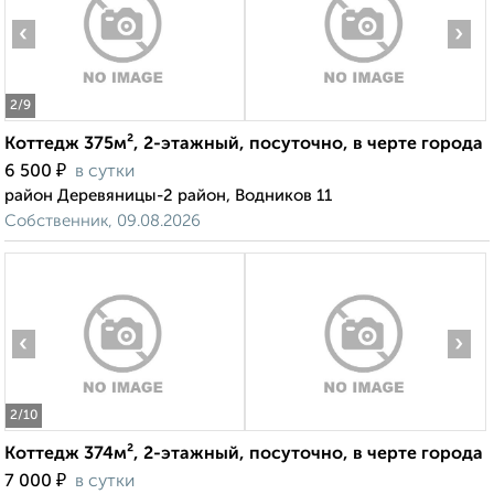
‹
›
2
/9
Коттедж 375м², 2-этажный, посуточно, в черте города
₽
6 500
в сутки
район Деревяницы-2 район, Водников 11
Собственник, 09.08.2026
‹
›
2
/10
Коттедж 374м², 2-этажный, посуточно, в черте города
₽
7 000
в сутки