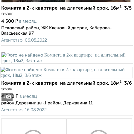
Комната в 2-к квартире, на длительный срок, 16м², 3/5
этаж
₽
4 500
в месяц
Псковский район, ЖК Кленовый дворик, Каберова-
Власьевская 97
Агентство, 06.05.2022
Комната в 2-к квартире, на длительный срок, 18м², 3/6
этаж
₽
4 000
в месяц
4
район Деревяницы-1 район, Державина 11
Агентство, 16.08.2022