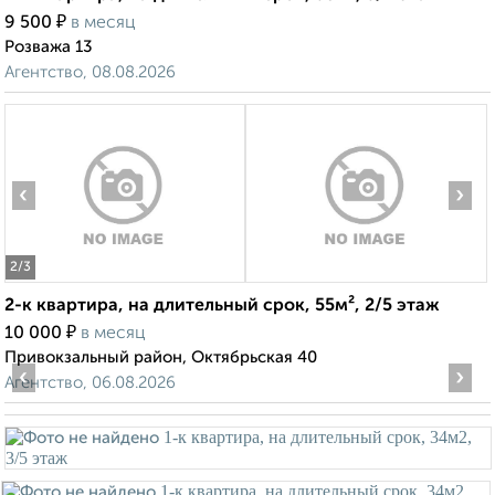
₽
9 500
в месяц
Розважа 13
Агентство, 08.08.2026
‹
›
2
/3
2-к квартира, на длительный срок, 55м², 2/5 этаж
₽
10 000
в месяц
Привокзальный район, Октябрьская 40
‹
›
Агентство, 06.08.2026