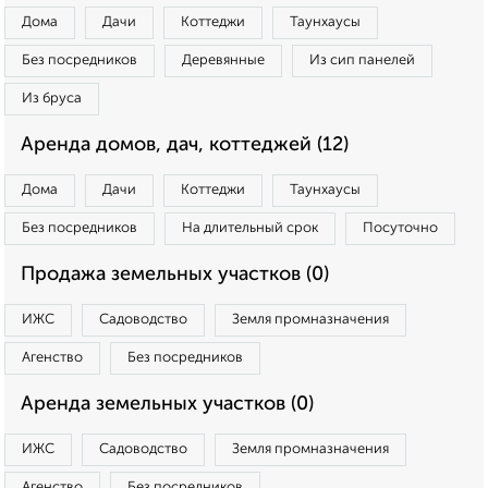
Дома
Дачи
Коттеджи
Таунхаусы
Без посредников
Деревянные
Из сип панелей
Из бруса
Аренда домов, дач, коттеджей (12)
Дома
Дачи
Коттеджи
Таунхаусы
Без посредников
На длительный срок
Посуточно
Продажа земельных участков (0)
ИЖС
Садоводство
Земля промназначения
Агенство
Без посредников
Аренда земельных участков (0)
ИЖС
Садоводство
Земля промназначения
Агенство
Без посредников