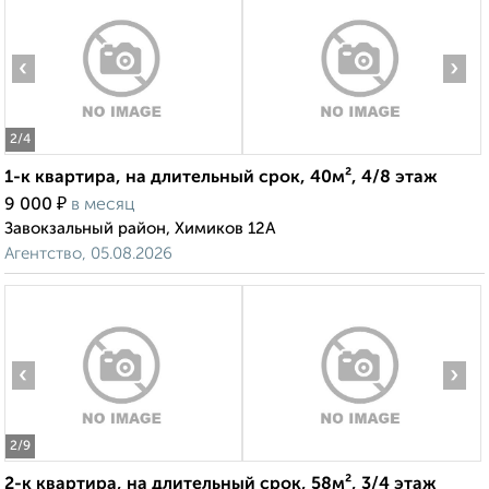
‹
›
2
/4
1-к квартира, на длительный срок, 40м², 4/8 этаж
₽
9 000
в месяц
Завокзальный район, Химиков 12А
Агентство, 05.08.2026
‹
›
2
/9
2-к квартира, на длительный срок, 58м², 3/4 этаж