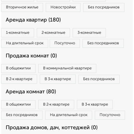
Вторичное жилье
Новостройки
Без посредников
Аренда квартир (180)
1‑комнатные
2‑комнатные
3‑комнатные
На длительный срок
Посуточно
Без посредников
Продажа комнат (0)
В общежитии
В коммунальной квартире
В 2‑к квартире
В 3‑к квартире
Без посредников
Аренда комнат (80)
В общежитии
В 2‑к квартире
В 3‑к квартире
Без посредников
На длительный срок
Посуточно
Продажа домов, дач, коттеджей (0)