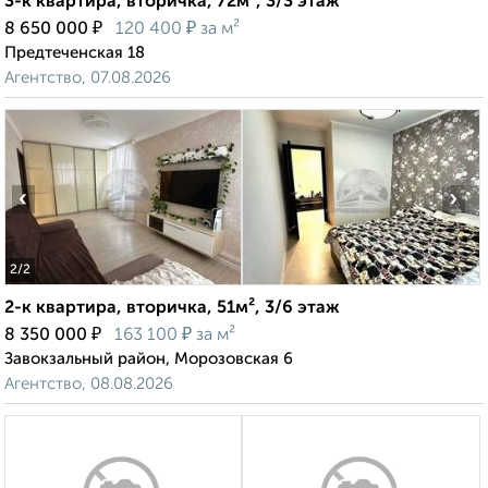
3-к квартира, вторичка, 72м², 3/3 этаж
₽
₽
8 650 000
120 400
за м²
Предтеченская 18
Агентство, 07.08.2026
‹
›
2
/2
2-к квартира, вторичка, 51м², 3/6 этаж
₽
₽
8 350 000
163 100
за м²
Завокзальный район, Морозовская 6
Агентство, 08.08.2026