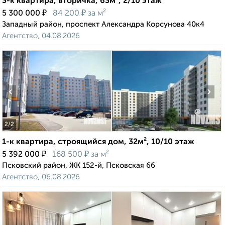
3-к квартира, вторичка, 63м², 2/10 этаж
₽
₽
5 300 000
84 200
за м²
Западный район, проспект Александра Корсунова 40к4
Агентство, 04.08.2026
‹
›
2
/2
1-к квартира, строящийся дом, 32м², 10/10 этаж
₽
₽
5 392 000
168 500
за м²
Псковский район, ЖК 152-й, Псковская 66
Агентство, 06.08.2026