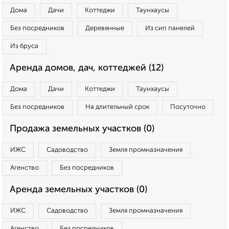
Дома
Дачи
Коттеджи
Таунхаусы
Без посредников
Деревянные
Из сип панелей
Из бруса
Аренда домов, дач, коттеджей (12)
Дома
Дачи
Коттеджи
Таунхаусы
Без посредников
На длительный срок
Посуточно
Продажа земельных участков (0)
ИЖС
Садоводство
Земля промназначения
Агенство
Без посредников
Аренда земельных участков (0)
ИЖС
Садоводство
Земля промназначения
Агенство
Без посредников