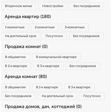
Вторичное жилье
Новостройки
Без посредников
Аренда квартир (180)
1‑комнатные
2‑комнатные
3‑комнатные
На длительный срок
Посуточно
Без посредников
Продажа комнат (0)
В общежитии
В коммунальной квартире
В 2‑к квартире
В 3‑к квартире
Без посредников
Аренда комнат (80)
В общежитии
В 2‑к квартире
В 3‑к квартире
Без посредников
На длительный срок
Посуточно
Продажа домов, дач, коттеджей (0)