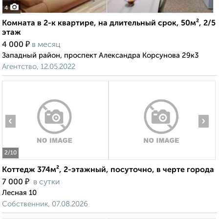
4
Комната в 2-к квартире, на длительный срок, 50м², 2/5
этаж
₽
4 000
в месяц
Западный район, проспект Александра Корсунова 29к3
Агентство, 12.05.2022
‹
›
2
/10
Коттедж 374м², 2-этажный, посуточно, в черте города
₽
7 000
в сутки
Лесная 10
Собственник, 07.08.2026