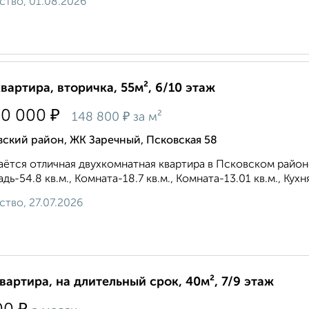
ство, 01.08.2026
квартира, вторичка, 55м², 6/10 этаж
₽
50 000
₽
148 800
за м²
ский район, ЖК Заречный, Псковская 58
ётся отличная двухкомнатная квартира в Псковском районе
дь-54.8 кв.м., Комната-18.7 кв.м., Комната-13.01 кв.м., Кухня
ство, 27.07.2026
квартира, на длительный срок, 40м², 7/9 этаж