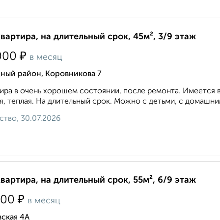
квартира, на длительный срок, 45м², 3/9 этаж
₽
000
в месяц
дный район, Коровникова 7
ира в очень хорошем состоянии, после ремонта. Имеется в
я, теплая. На длительный срок. Можно с детьми, с домашн
ство, 30.07.2026
квартира, на длительный срок, 55м², 6/9 этаж
₽
000
в месяц
ская 4А