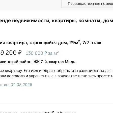
Производственное помещ
ренде недвижимости, квартиры, комнаты, до
ия квартира, строящийся дом, 29м², 7/7 этаж
₽
49 200
₽
130 000
за м²
винский район, ЖК 7-й, квартал Медь
м квартиру. Его имя и образ собраны из традиционных для
али колокола и украшения, а в зодчестве ценились простота
ство, 04.08.2026