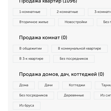
Продажа квартир (1096)
1‑комнатные
2‑комнатные
3‑комнат
Вторичное жилье
Новостройки
Без 
Продажа комнат (0)
В общежитии
В коммунальной квартире
В 3‑к квартире
Без посредников
Продажа домов, дач, коттеджей (0)
Дома
Дачи
Коттеджи
Таунх
Без посредников
Деревянные
Из си
Из бруса