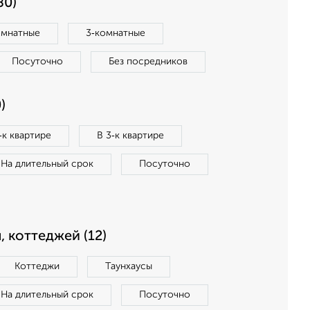
80)
омнатные
3‑комнатные
Посуточно
Без посредников
)
‑к квартире
В 3‑к квартире
На длительный срок
Посуточно
, коттеджей (12)
Коттеджи
Таунхаусы
На длительный срок
Посуточно