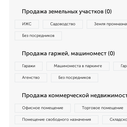
Продажа земельных участков (0)
ИЖС
Садоводство
Земля промназна
Без посредников
Продажа гаржей, машиномест (0)
Гаражи
Машиноместа в паркинге
Га
Агенство
Без посредников
Продажа коммерческой недвижимост
Офисное помещение
Торговое помещение
Помещение свободного назначения
Складск