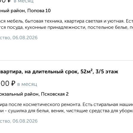
₽
00
в месяц
ный район, Попова 10
вся мебель, бытовая техника, квартира светлая и уютная. 
ся посуда, кухонные принадлежности, постельное белье, по
ство, 06.08.2026
квартира, на длительный срок, 52м², 3/5 этаж
₽
000
в месяц
кзальный район, Псковская 2
ира после косметического ремонта. Есть стиральная маши
и - сушилка для белья, веник, чистящие средства для уборки
ство, 06.08.2026