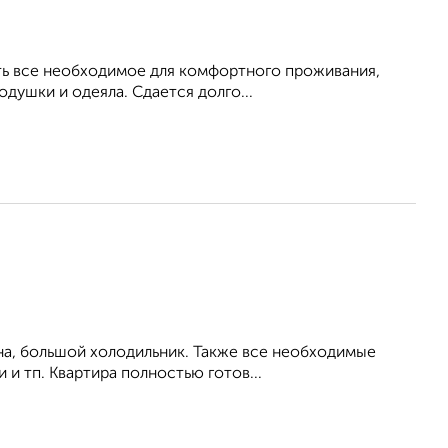
Есть все необходимое для комфортного проживания,
душки и одеяла. Сдается долго...
на, большой холодильник. Также все необходимые
 и тп. Квартира полностью готов...