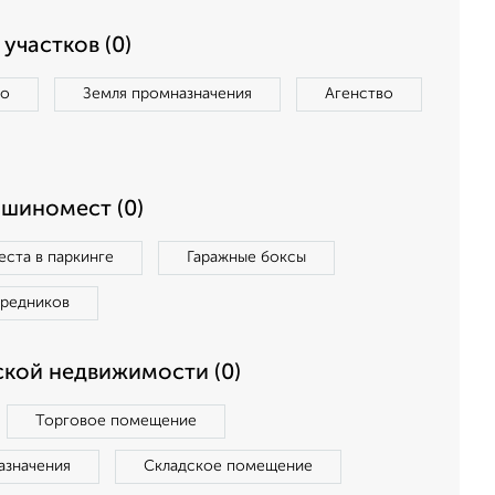
участков (0)
во
Земля промназначения
Агенство
ашиномест (0)
ста в паркинге
Гаражные боксы
средников
кой недвижимости (0)
Торговое помещение
азначения
Складское помещение