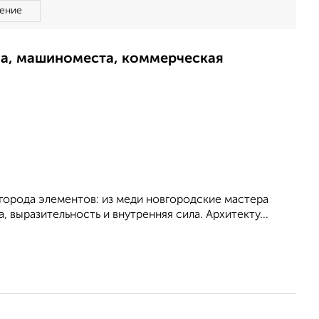
ение
ма, машиноместа, коммерческая
 города элементов: из меди новгородские мастера
, выразительность и внутренняя сила. Архитекту...