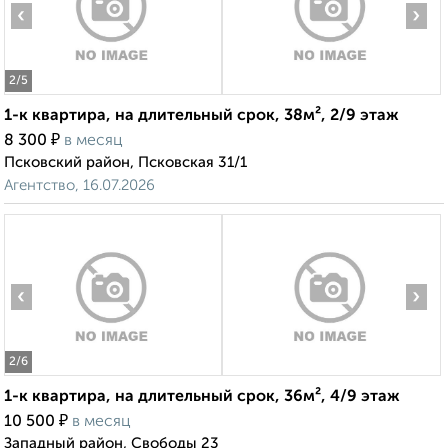
‹
›
2
/5
1-к квартира, на длительный срок, 38м², 2/9 этаж
₽
8 300
в месяц
Псковский район, Псковская 31/1
Агентство, 16.07.2026
‹
›
2
/6
1-к квартира, на длительный срок, 36м², 4/9 этаж
₽
10 500
в месяц
Западный район, Свободы 23