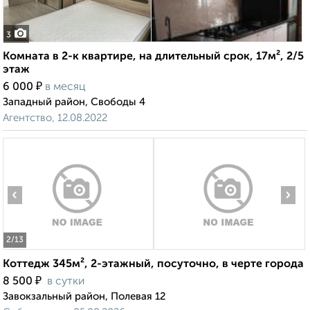
3
Комната в 2-к квартире, на длительный срок, 17м², 2/5
этаж
₽
6 000
в месяц
Западный район, Свободы 4
Агентство, 12.08.2022
‹
›
2
/13
Коттедж 345м², 2-этажный, посуточно, в черте города
₽
8 500
в сутки
Завокзальный район, Полевая 12