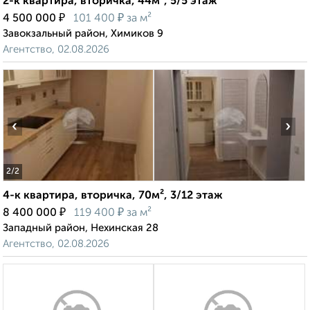
2-к квартира, вторичка, 44м², 5/5 этаж
₽
₽
4 500 000
101 400
за м²
Завокзальный район, Химиков 9
Агентство, 02.08.2026
‹
›
2
/2
4-к квартира, вторичка, 70м², 3/12 этаж
₽
₽
8 400 000
119 400
за м²
Западный район, Нехинская 28
Агентство, 02.08.2026