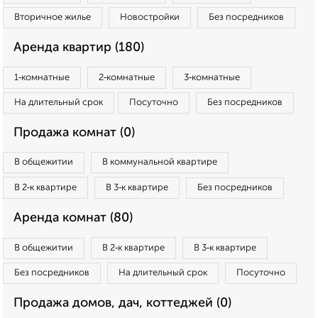
Вторичное жилье
Новостройки
Без посредников
Аренда квартир (180)
1‑комнатные
2‑комнатные
3‑комнатные
На длительный срок
Посуточно
Без посредников
Продажа комнат (0)
В общежитии
В коммунальной квартире
В 2‑к квартире
В 3‑к квартире
Без посредников
Аренда комнат (80)
В общежитии
В 2‑к квартире
В 3‑к квартире
Без посредников
На длительный срок
Посуточно
Продажа домов, дач, коттеджей (0)