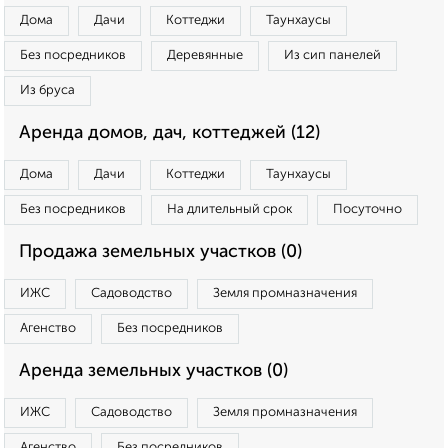
Дома
Дачи
Коттеджи
Таунхаусы
Без посредников
Деревянные
Из сип панелей
Из бруса
Аренда домов, дач, коттеджей (12)
Дома
Дачи
Коттеджи
Таунхаусы
Без посредников
На длительный срок
Посуточно
Продажа земельных участков (0)
ИЖС
Садоводство
Земля промназначения
Агенство
Без посредников
Аренда земельных участков (0)
ИЖС
Садоводство
Земля промназначения
Агенство
Без посредников