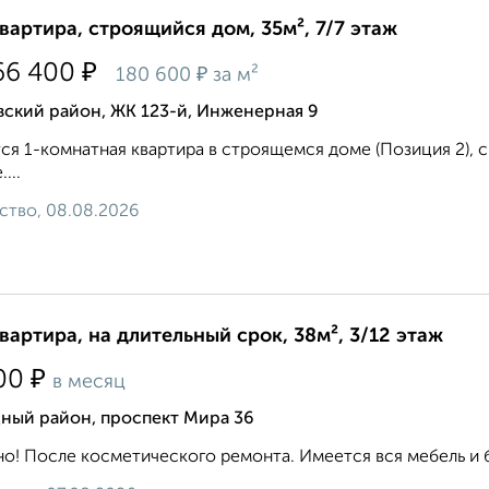
квартира, строящийся дом, 35м², 7/7 этаж
₽
66 400
₽
180 600
за м²
ский район, ЖК 123-й, Инженерная 9
ся 1-комнатная квартира в строящемся доме (Позиция 2), сро
...
ство, 08.08.2026
квартира, на длительный срок, 38м², 3/12 этаж
₽
00
в месяц
дный район, проспект Мира 36
о! После косметического ремонта. Имеется вся мебель и бы