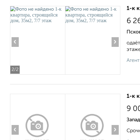
1-к 
6 2
Псков
‹
›
одаёт
этаже.
Агент
2
/2
1-к 
9 0
Запа
‹
›
Срочн