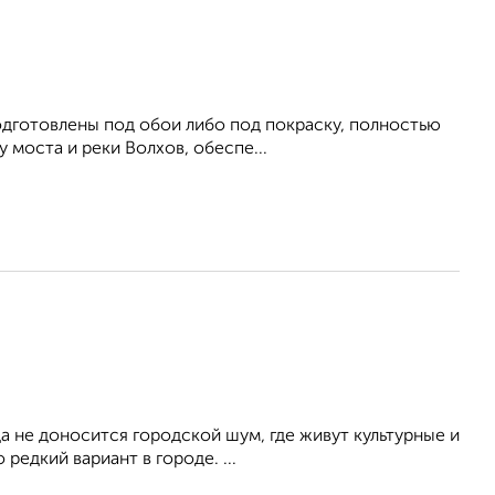
одготовлены под обои либо под покраску, полностью
 моста и реки Волхов, обеспе...
а нe доносится городской шум, где живут культурные и
редкий вариант в городе. ...