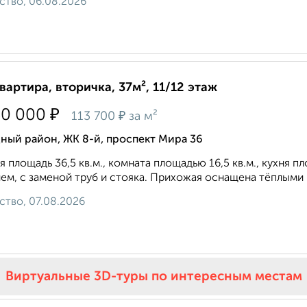
ство, 06.08.2026
квартира, вторичка, 37м², 11/12 этаж
₽
50 000
₽
113 700
за м²
ный район, ЖК 8-й, проспект Мира 36
 площадь 36,5 кв.м., комната площадью 16,5 кв.м., кухня 
ем, с заменой труб и стояка. Прихожая оснащена тёплыми по
ство, 07.08.2026
Виртуальные 3D-туры по интересным местам