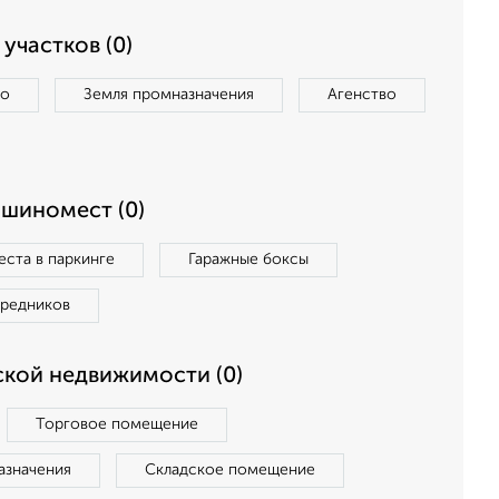
участков (0)
во
Земля промназначения
Агенство
ашиномест (0)
ста в паркинге
Гаражные боксы
средников
кой недвижимости (0)
Торговое помещение
азначения
Складское помещение