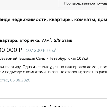
Производственное помещ
ренде недвижимости, квартиры, комнаты, до
квартира, вторичка, 77м², 6/9 этаж
₽
00 000
₽
107 200
за м²
Северный, Большая Санкт-Петербургская 108к3
м квартиру. Одна из самых удачных планировок домов, по
ом подъезде с комнатами на разные стороны; заметно расш
ство, 06.08.2026