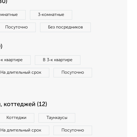
80)
омнатные
3‑комнатные
Посуточно
Без посредников
)
‑к квартире
В 3‑к квартире
На длительный срок
Посуточно
, коттеджей (12)
Коттеджи
Таунхаусы
На длительный срок
Посуточно