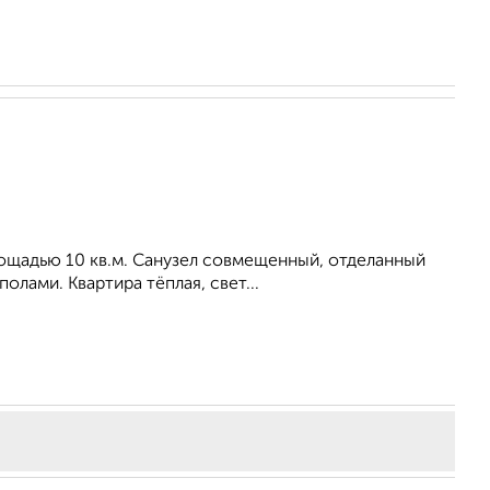
площадью 10 кв.м. Санузел совмещенный, отделанный
лами. Квартира тёплая, свет...