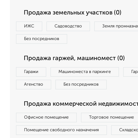
Продажа земельных участков (0)
ИЖС
Садоводство
Земля промназна
Без посредников
Продажа гаржей, машиномест (0)
Гаражи
Машиноместа в паркинге
Га
Агенство
Без посредников
Продажа коммерческой недвижимост
Офисное помещение
Торговое помещение
Помещение свободного назначения
Складск