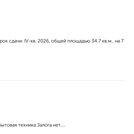
к сдачи: IV-кв. 2026, общей площадью 34.7 кв.м., на 7
товая техника.Залога нет....