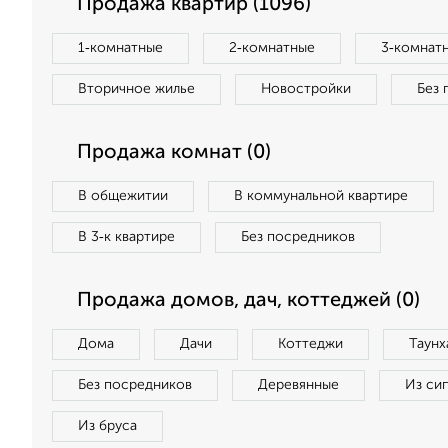
Продажа квартир (1096)
1‑комнатные
2‑комнатные
3‑комнат
Вторичное жилье
Новостройки
Без 
Продажа комнат (0)
В общежитии
В коммунальной квартире
В 3‑к квартире
Без посредников
Продажа домов, дач, коттеджей (0)
Дома
Дачи
Коттеджи
Таунх
Без посредников
Деревянные
Из си
Из бруса