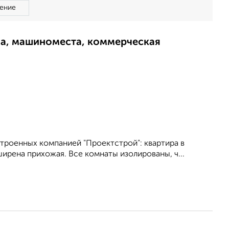
ение
ма, машиноместа, коммерческая
строенных компанией "Проектстрой": квартира в
ирена прихожая. Все комнаты изолированы, ч...