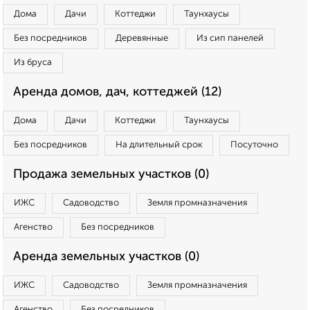
Дома
Дачи
Коттеджи
Таунхаусы
Без посредников
Деревянные
Из сип панелей
Из бруса
Аренда домов, дач, коттеджей (12)
Дома
Дачи
Коттеджи
Таунхаусы
Без посредников
На длительный срок
Посуточно
Продажа земельных участков (0)
ИЖС
Садоводство
Земля промназначения
Агенство
Без посредников
Аренда земельных участков (0)
ИЖС
Садоводство
Земля промназначения
Агенство
Без посредников