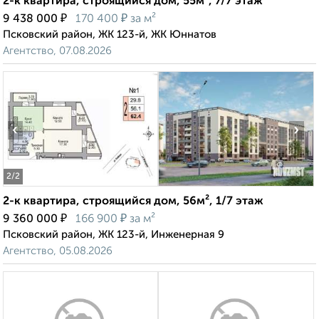
2-к квартира, строящийся дом, 55м², 7/7 этаж
₽
₽
9 438 000
170 400
за м²
Псковский район, ЖК 123-й, ЖК Юннатов
Агентство, 07.08.2026
‹
›
2
/2
2-к квартира, строящийся дом, 56м², 1/7 этаж
₽
₽
9 360 000
166 900
за м²
Псковский район, ЖК 123-й, Инженерная 9
Агентство, 05.08.2026