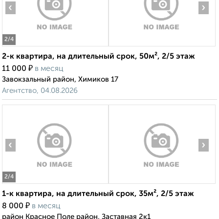
‹
›
2
/4
2-к квартира, на длительный срок, 50м², 2/5 этаж
₽
11 000
в месяц
Завокзальный район, Химиков 17
Агентство, 04.08.2026
‹
›
2
/4
1-к квартира, на длительный срок, 35м², 2/5 этаж
₽
8 000
в месяц
район Красное Поле район, Заставная 2к1