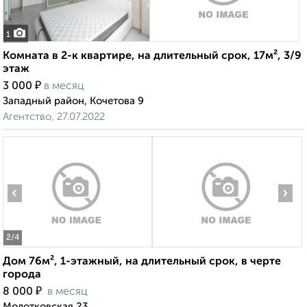
1
Комната в 2-к квартире, на длительный срок, 17м², 3/9
этаж
₽
3 000
в месяц
Западный район, Кочетова 9
Агентство, 27.07.2022
‹
›
2
/4
Дом 76м², 1-этажный, на длительный срок, в черте
города
₽
8 000
в месяц
Молотковская 23