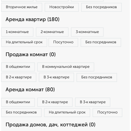
Вторичное жилье
Новостройки
Без посредников
Аренда квартир (180)
1‑комнатные
2‑комнатные
3‑комнатные
На длительный срок
Посуточно
Без посредников
Продажа комнат (0)
В общежитии
В коммунальной квартире
В 2‑к квартире
В 3‑к квартире
Без посредников
Аренда комнат (80)
В общежитии
В 2‑к квартире
В 3‑к квартире
Без посредников
На длительный срок
Посуточно
Продажа домов, дач, коттеджей (0)