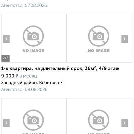
Агентство, 07.08.2026
‹
›
2
/3
1-к квартира, на длительный срок, 36м², 4/9 этаж
₽
9 000
в месяц
Западный район, Кочетова 7
Агентство, 09.08.2026
‹
›