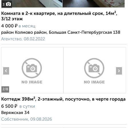
3
Комната в 2-к квартире, на длительный срок, 14м²,
3/12 этаж
₽
4 000
в месяц
район Колмово район, Большая Санкт-Петербургская 138
Агентство, 08.02.2022
‹
›
2
/8
Коттедж 398м², 2-этажный, посуточно, в черте города
₽
6 500
в сутки
Веряжская 34
Собственник, 09.08.2026