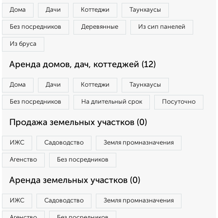
Дома
Дачи
Коттеджи
Таунхаусы
Без посредников
Деревянные
Из сип панелей
Из бруса
Аренда домов, дач, коттеджей (12)
Дома
Дачи
Коттеджи
Таунхаусы
Без посредников
На длительный срок
Посуточно
Продажа земельных участков (0)
ИЖС
Садоводство
Земля промназначения
Агенство
Без посредников
Аренда земельных участков (0)
ИЖС
Садоводство
Земля промназначения
Агенство
Без посредников