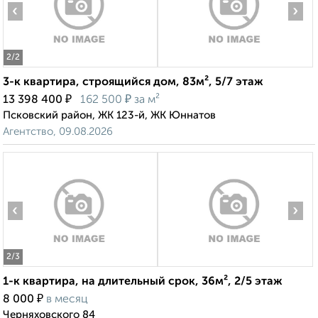
‹
›
2
/2
3-к квартира, строящийся дом, 83м², 5/7 этаж
₽
₽
13 398 400
162 500
за м²
Псковский район, ЖК 123-й, ЖК Юннатов
Агентство, 09.08.2026
‹
›
2
/3
1-к квартира, на длительный срок, 36м², 2/5 этаж
₽
8 000
в месяц
Черняховского 84