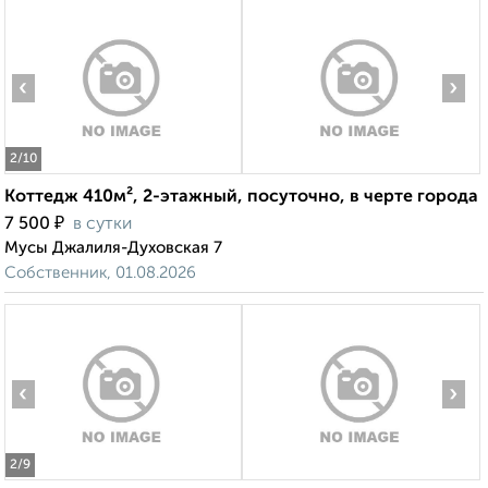
‹
›
2
/10
Коттедж 410м², 2-этажный, посуточно, в черте города
₽
7 500
в сутки
Мусы Джалиля-Духовская 7
Собственник, 01.08.2026
‹
›
2
/9