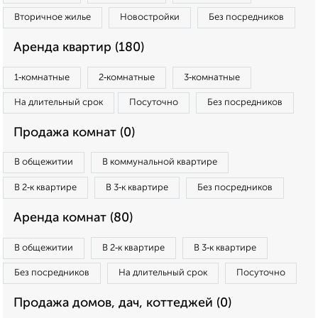
Вторичное жилье
Новостройки
Без посредников
Аренда квартир (180)
1‑комнатные
2‑комнатные
3‑комнатные
На длительный срок
Посуточно
Без посредников
Продажа комнат (0)
В общежитии
В коммунальной квартире
В 2‑к квартире
В 3‑к квартире
Без посредников
Аренда комнат (80)
В общежитии
В 2‑к квартире
В 3‑к квартире
Без посредников
На длительный срок
Посуточно
Продажа домов, дач, коттеджей (0)