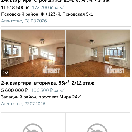
2-к квартира, строящийся дом, 67м², 4/7 этаж
₽
₽
11 518 500
172 700
за м²
Псковский район, ЖК 123-й, Псковская 5к1
Агентство, 08.08.2026
‹
›
2
/2
2-к квартира, вторичка, 53м², 2/12 этаж
₽
₽
5 600 000
106 300
за м²
Западный район, проспект Мира 24к1
Агентство, 27.07.2026