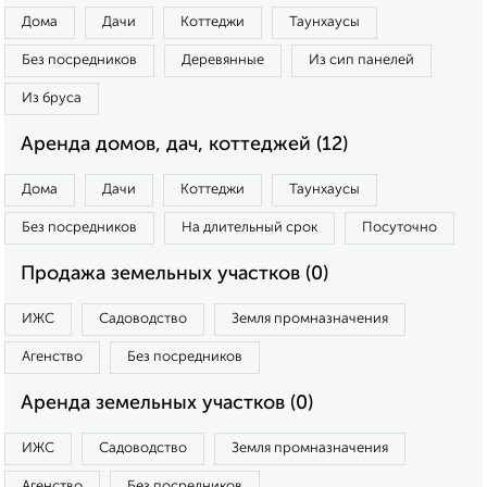
Дома
Дачи
Коттеджи
Таунхаусы
Без посредников
Деревянные
Из сип панелей
Из бруса
Аренда домов, дач, коттеджей (12)
Дома
Дачи
Коттеджи
Таунхаусы
Без посредников
На длительный срок
Посуточно
Продажа земельных участков (0)
ИЖС
Садоводство
Земля промназначения
Агенство
Без посредников
Аренда земельных участков (0)
ИЖС
Садоводство
Земля промназначения
Агенство
Без посредников