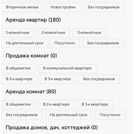
Вторичное жилье
Новостройки
Без посредников
Аренда квартир (180)
1‑комнатные
2‑комнатные
3‑комнатные
На длительный срок
Посуточно
Без посредников
Продажа комнат (0)
В общежитии
В коммунальной квартире
В 2‑к квартире
В 3‑к квартире
Без посредников
Аренда комнат (80)
В общежитии
В 2‑к квартире
В 3‑к квартире
Без посредников
На длительный срок
Посуточно
Продажа домов, дач, коттеджей (0)