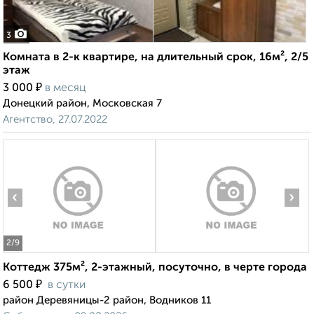
3
Комната в 2-к квартире, на длительный срок, 16м², 2/5
этаж
₽
3 000
в месяц
Донецкий район, Московская 7
Агентство, 27.07.2022
‹
›
2
/9
Коттедж 375м², 2-этажный, посуточно, в черте города
₽
6 500
в сутки
район Деревяницы-2 район, Водников 11