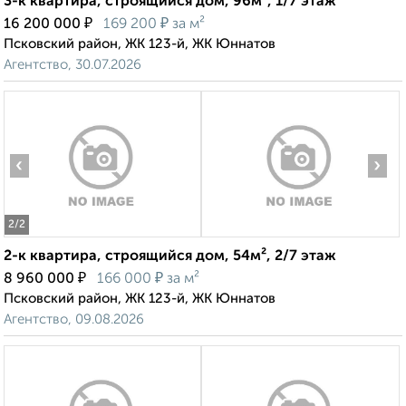
3-к квартира, строящийся дом, 96м², 1/7 этаж
₽
₽
16 200 000
169 200
за м²
Псковский район, ЖК 123-й, ЖК Юннатов
Агентство, 30.07.2026
‹
›
2
/2
2-к квартира, строящийся дом, 54м², 2/7 этаж
₽
₽
8 960 000
166 000
за м²
Псковский район, ЖК 123-й, ЖК Юннатов
Агентство, 09.08.2026