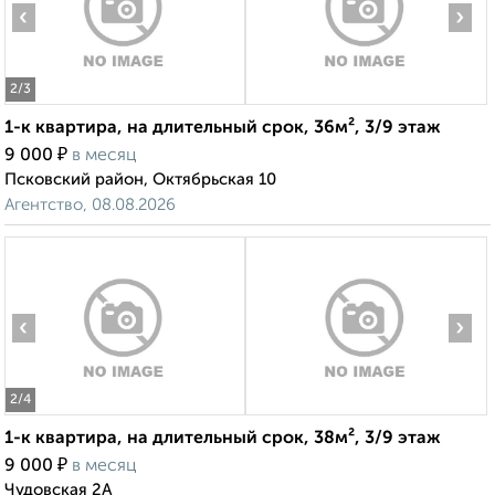
‹
›
2
/3
1-к квартира, на длительный срок, 36м², 3/9 этаж
₽
9 000
в месяц
Псковский район, Октябрьская 10
Агентство, 08.08.2026
‹
›
2
/4
1-к квартира, на длительный срок, 38м², 3/9 этаж
₽
9 000
в месяц
Чудовская 2А