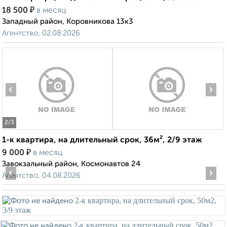
₽
18 500
в месяц
Западный район, Коровникова 13к3
Агентство, 02.08.2026
‹
›
2
/3
1-к квартира, на длительный срок, 36м², 2/9 этаж
₽
9 000
в месяц
Завокзальный район, Космонавтов 24
‹
›
Агентство, 04.08.2026