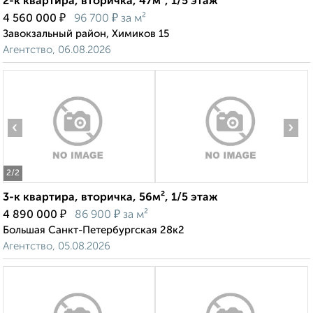
2-к квартира, вторичка, 47м², 1/5 этаж
₽
₽
4 560 000
96 700
за м²
Завокзальный район, Химиков 15
Агентство, 06.08.2026
‹
›
2
/2
3-к квартира, вторичка, 56м², 1/5 этаж
₽
₽
4 890 000
86 900
за м²
Большая Санкт-Петербургская 28к2
Агентство, 05.08.2026