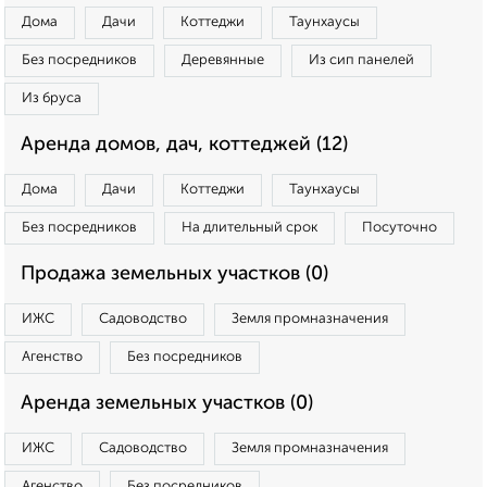
Дома
Дачи
Коттеджи
Таунхаусы
Без посредников
Деревянные
Из сип панелей
Из бруса
Аренда домов, дач, коттеджей (12)
Дома
Дачи
Коттеджи
Таунхаусы
Без посредников
На длительный срок
Посуточно
Продажа земельных участков (0)
ИЖС
Садоводство
Земля промназначения
Агенство
Без посредников
Аренда земельных участков (0)
ИЖС
Садоводство
Земля промназначения
Агенство
Без посредников