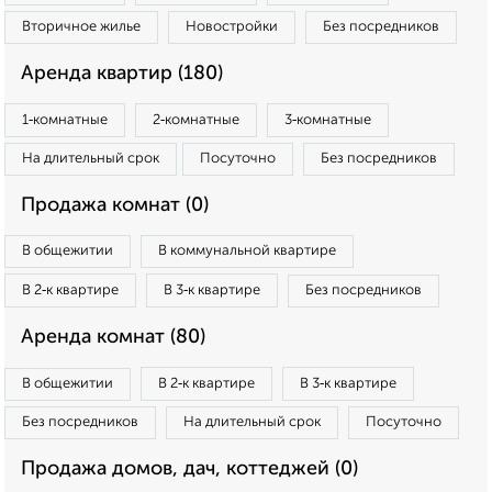
Вторичное жилье
Новостройки
Без посредников
Аренда квартир (180)
1‑комнатные
2‑комнатные
3‑комнатные
На длительный срок
Посуточно
Без посредников
Продажа комнат (0)
В общежитии
В коммунальной квартире
В 2‑к квартире
В 3‑к квартире
Без посредников
Аренда комнат (80)
В общежитии
В 2‑к квартире
В 3‑к квартире
Без посредников
На длительный срок
Посуточно
Продажа домов, дач, коттеджей (0)