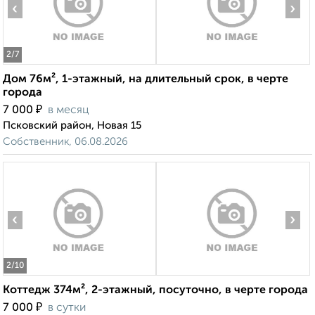
‹
›
2
/7
Дом 76м², 1-этажный, на длительный срок, в черте
города
₽
7 000
в месяц
Псковский район, Новая 15
Собственник, 06.08.2026
‹
›
2
/10
Коттедж 374м², 2-этажный, посуточно, в черте города
₽
7 000
в сутки