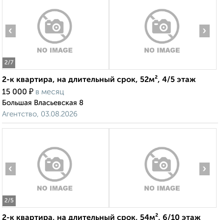
‹
›
2
/7
2-к квартира, на длительный срок, 52м², 4/5 этаж
₽
15 000
в месяц
Большая Власьевская 8
Агентство, 03.08.2026
‹
›
2
/5
2-к квартира, на длительный срок, 54м², 6/10 этаж