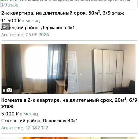
2-к квартира, на длительный срок, 50м², 3/9 этаж
₽
11 500
в месяц
2
/4
Донецкий район, Державина 4к1
Агентство, 05.08.2026
6
Комната в 2-к квартире, на длительный срок, 20м², 6/9
этаж
₽
5 000
в месяц
Псковский район, Псковская 40к1
Агентство, 12.08.2022