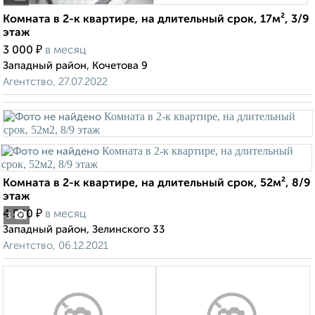
Комната в 2-к квартире, на длительный срок, 17м², 3/9
этаж
₽
3 000
в месяц
Западный район, Кочетова 9
Агентство, 27.07.2022
Комната в 2-к квартире, на длительный срок, 52м², 8/9
этаж
₽
4 500
в месяц
3
Западный район, Зелинского 33
Агентство, 06.12.2021