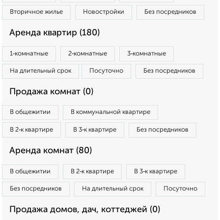
Вторичное жилье
Новостройки
Без посредников
Аренда квартир (180)
1‑комнатные
2‑комнатные
3‑комнатные
На длительный срок
Посуточно
Без посредников
Продажа комнат (0)
В общежитии
В коммунальной квартире
В 2‑к квартире
В 3‑к квартире
Без посредников
Аренда комнат (80)
В общежитии
В 2‑к квартире
В 3‑к квартире
Без посредников
На длительный срок
Посуточно
Продажа домов, дач, коттеджей (0)