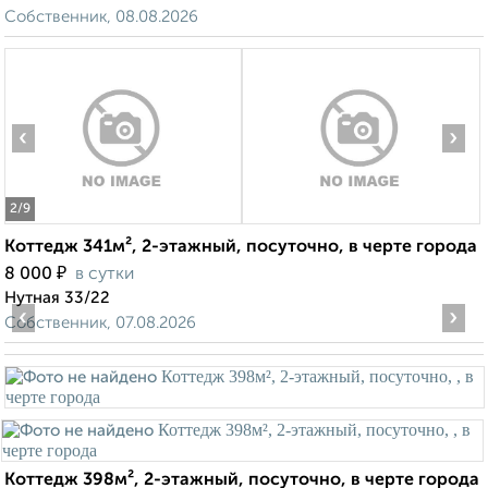
Собственник, 08.08.2026
‹
›
2
/9
Коттедж 341м², 2-этажный, посуточно, в черте города
₽
8 000
в сутки
Нутная 33/22
‹
›
Собственник, 07.08.2026
Коттедж 398м², 2-этажный, посуточно, в черте города