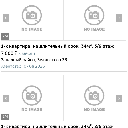
‹
›
2
/4
1-к квартира, на длительный срок, 34м², 3/9 этаж
₽
7 000
в месяц
Западный район, Зелинского 33
Агентство, 07.08.2026
‹
›
2
/4
1-к квартира, на длительный срок, 34м², 2/5 этаж