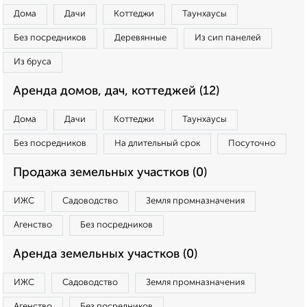
Дома
Дачи
Коттеджи
Таунхаусы
Без посредников
Деревянные
Из сип панелей
Из бруса
Аренда домов, дач, коттеджей (12)
Дома
Дачи
Коттеджи
Таунхаусы
Без посредников
На длительный срок
Посуточно
Продажа земельных участков (0)
ИЖС
Садоводство
Земля промназначения
Агенство
Без посредников
Аренда земельных участков (0)
ИЖС
Садоводство
Земля промназначения
Агенство
Без посредников