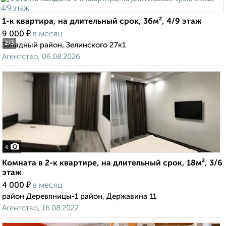
1-к квартира, на длительный срок, 36м², 4/9 этаж
₽
9 000
в месяц
2
/3
Западный район, Зелинского 27к1
Агентство, 06.08.2026
4
Комната в 2-к квартире, на длительный срок, 18м², 3/6
этаж
₽
4 000
в месяц
район Деревяницы-1 район, Державина 11
Агентство, 16.08.2022