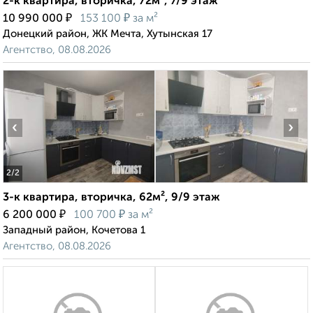
2-к квартира, вторичка, 72м², 7/9 этаж
₽
₽
10 990 000
153 100
за м²
Донецкий район, ЖК Мечта, Хутынская 17
Агентство, 08.08.2026
‹
›
2
/2
3-к квартира, вторичка, 62м², 9/9 этаж
₽
₽
6 200 000
100 700
за м²
Западный район, Кочетова 1
Агентство, 08.08.2026