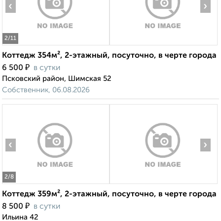
‹
›
2
/11
Коттедж 354м², 2-этажный, посуточно, в черте города
₽
6 500
в сутки
Псковский район, Шимская 52
Собственник, 06.08.2026
‹
›
2
/8
Коттедж 359м², 2-этажный, посуточно, в черте города
₽
8 500
в сутки
Ильина 42