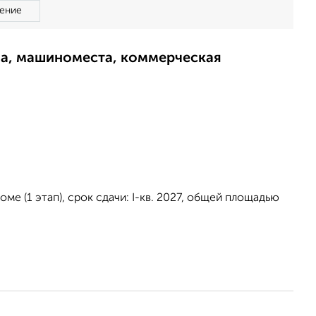
ение
ма, машиноместа, коммерческая
ме (1 этап), срок сдачи: I-кв. 2027, общей площадью