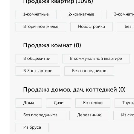
Продажа квартир (1096)
1‑комнатные
2‑комнатные
3‑комнат
Вторичное жилье
Новостройки
Без 
Продажа комнат (0)
В общежитии
В коммунальной квартире
В 3‑к квартире
Без посредников
Продажа домов, дач, коттеджей (0)
Дома
Дачи
Коттеджи
Таунх
Без посредников
Деревянные
Из си
Из бруса