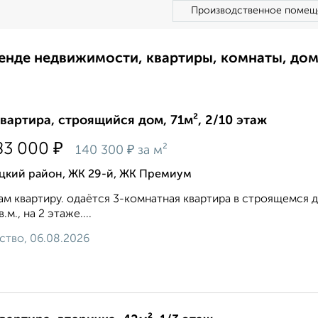
Производственное помещ
ренде недвижимости, квартиры, комнаты, до
квартира, строящийся дом, 71м², 2/10 этаж
₽
83 000
₽
140 300
за м²
цкий район, ЖК 29-й, ЖК Премиум
м квартиру. одаётся 3-комнатная квартира в строящемся до
в.м., на 2 этаже....
ство, 06.08.2026