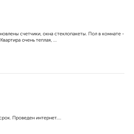
ановлены счетчики, окна стеклопакеты. Пол в комнате -
вартира очень теплая, ...
срок. Проведен интернет....