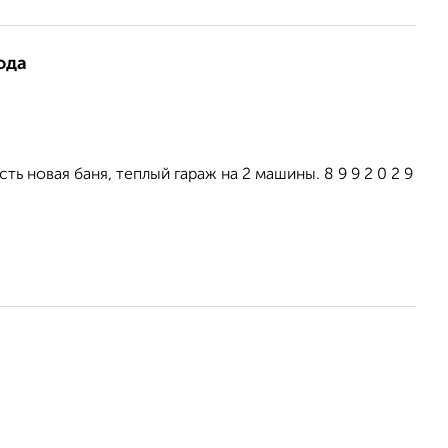
ода
ть новая баня, теплый гараж на 2 машины. 8 9 9 2 0 2 9