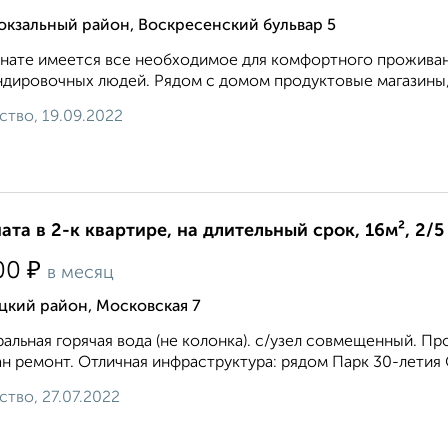
окзальный район, Воскресенский бульвар 5
нате имеется все необходимое для комфортного проживан
дировочных людей. Рядом с домом продуктовые магазины, о
ство, 19.09.2022
ата в 2-к квартире, на длительный срок, 16м², 2/5
₽
00
в месяц
цкий район, Московская 7
альная горячая вода (не колонка). с/узел совмещенный. Про
н ремонт. Отличная инфраструктура: рядом Парк 30-летия Ок
ство, 27.07.2022