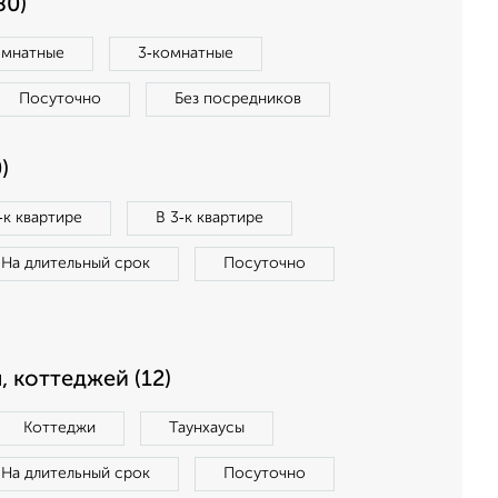
80)
омнатные
3‑комнатные
Посуточно
Без посредников
)
‑к квартире
В 3‑к квартире
На длительный срок
Посуточно
, коттеджей (12)
Коттеджи
Таунхаусы
На длительный срок
Посуточно