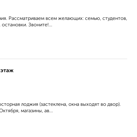
ия. Рассматриваем всем желающих: семью, студентов,
становки. Звоните!...
 этаж
сторная лоджия (застеклена, окна выходят во двор).
тября, магазины, ав...