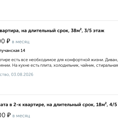
квартира, на длительный срок, 38м², 3/5 этаж
₽
00
в месяц
лучанская 14
ртире есть все необходимое для комфортной жизни. Диван,
янии. На кухне есть плита, холодильник, чайник, стиральная
ство, 03.08.2026
ата в 2-к квартире, на длительный срок, 18м², 4/5
₽
00
в месяц