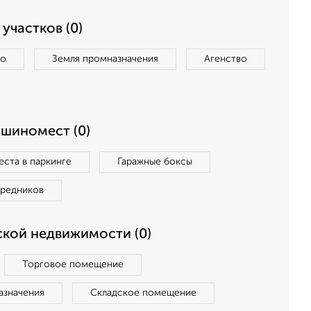
участков (0)
во
Земля промназначения
Агенство
ашиномест (0)
ста в паркинге
Гаражные боксы
средников
кой недвижимости (0)
Торговое помещение
азначения
Складское помещение