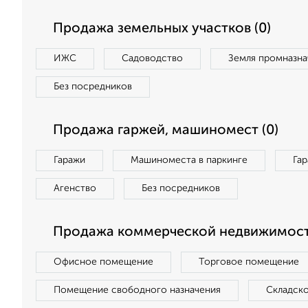
Продажа земельных участков (0)
ИЖС
Садоводство
Земля промназна
Без посредников
Продажа гаржей, машиномест (0)
Гаражи
Машиноместа в паркинге
Га
Агенство
Без посредников
Продажа коммерческой недвижимост
Офисное помещение
Торговое помещение
Помещение свободного назначения
Складск