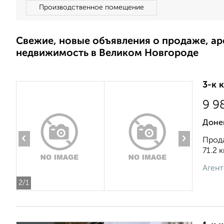
Производственное помещение
Свежие, новые объявления о продаже, а
недвижимость в Великом Новгороде
3-к 
9 9
Доне
‹
›
Прода
71.2 к
Агент
2
/1