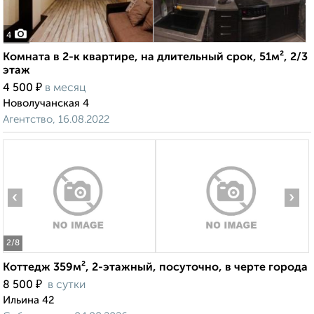
4
Комната в 2-к квартире, на длительный срок, 51м², 2/3
этаж
₽
4 500
в месяц
Новолучанская 4
Агентство, 16.08.2022
‹
›
2
/8
Коттедж 359м², 2-этажный, посуточно, в черте города
₽
8 500
в сутки
Ильина 42