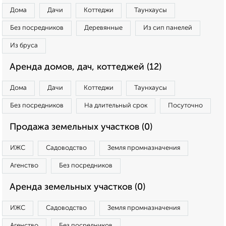
Дома
Дачи
Коттеджи
Таунхаусы
Без посредников
Деревянные
Из сип панелей
Из бруса
Аренда домов, дач, коттеджей (12)
Дома
Дачи
Коттеджи
Таунхаусы
Без посредников
На длительный срок
Посуточно
Продажа земельных участков (0)
ИЖС
Садоводство
Земля промназначения
Агенство
Без посредников
Аренда земельных участков (0)
ИЖС
Садоводство
Земля промназначения
Агенство
Без посредников