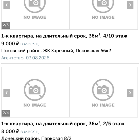
‹
›
2
/3
1-к квартира, на длительный срок, 36м², 4/10 этаж
₽
9 000
в месяц
Псковский район, ЖК Заречный, Псковская 56к2
Агентство, 03.08.2026
‹
›
2
/4
1-к квартира, на длительный срок, 36м², 2/5 этаж
₽
8 000
в месяц
Донецкий район, Парковая 8/2