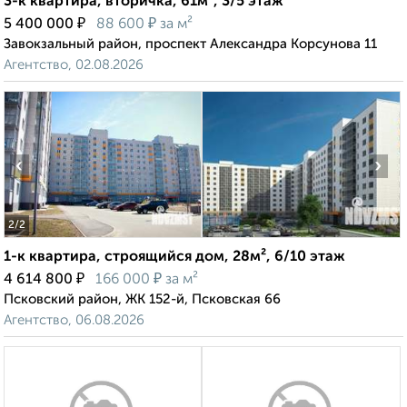
3-к квартира, вторичка, 61м², 3/5 этаж
₽
₽
5 400 000
88 600
за м²
Завокзальный район, проспект Александра Корсунова 11
Агентство, 02.08.2026
‹
›
2
/2
1-к квартира, строящийся дом, 28м², 6/10 этаж
₽
₽
4 614 800
166 000
за м²
Псковский район, ЖК 152-й, Псковская 66
Агентство, 06.08.2026