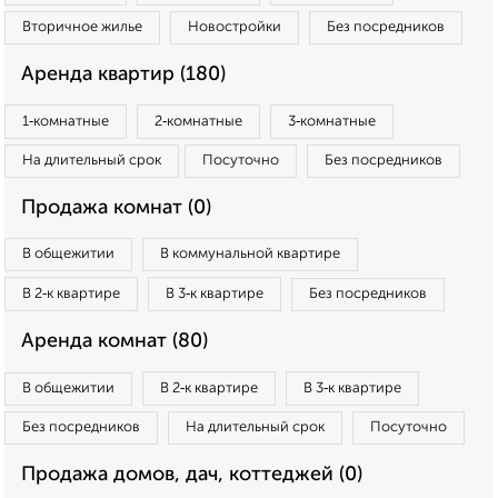
Вторичное жилье
Новостройки
Без посредников
Аренда квартир (180)
1‑комнатные
2‑комнатные
3‑комнатные
На длительный срок
Посуточно
Без посредников
Продажа комнат (0)
В общежитии
В коммунальной квартире
В 2‑к квартире
В 3‑к квартире
Без посредников
Аренда комнат (80)
В общежитии
В 2‑к квартире
В 3‑к квартире
Без посредников
На длительный срок
Посуточно
Продажа домов, дач, коттеджей (0)