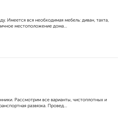
ду. Имеется вся необходимая мебель: диван, тахта,
тличное местоположение дома...
енники. Рассмотрим все варианты, чистоплотных и
анспортная развязка. Провед...