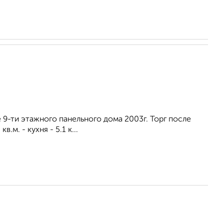
е 9-ти этажного панельного дома 2003г. Торг после
м. - кухня - 5.1 к...