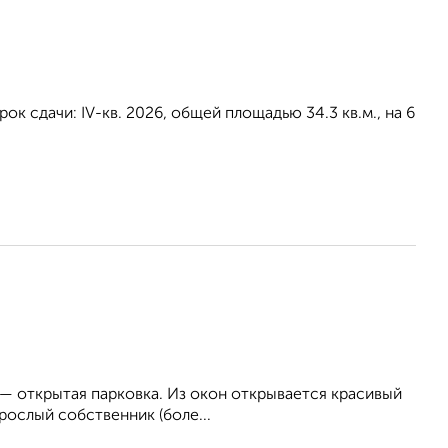
ок сдачи: IV-кв. 2026, общей площадью 34.3 кв.м., на 6
 — открытая парковка. Из окон открывается красивый
рослый собственник (боле...