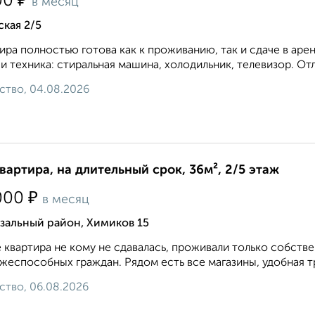
₽
00
в месяц
кая 2/5
ира полностью готова как к проживанию, так и сдаче в арен
и техника: стиральная машина, холодильник, телевизор. О
ство, 04.08.2026
квартира, на длительный срок, 36м², 2/5 этаж
₽
000
в месяц
зальный район, Химиков 15
 квартира не кому не сдавалась, проживали только собств
жеспособных граждан. Рядом есть все магазины, удобная тр
ство, 06.08.2026