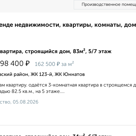
Производственное помещ
ренде недвижимости, квартиры, комнаты, до
квартира, строящийся дом, 83м², 5/7 этаж
₽
398 400
₽
162 500
за м²
вский район, ЖК 123-й, ЖК Юннатов
м квартиру. одаётся 3-комнатная квартира в строящемся дом
дью 82.5 кв.м., на 5 этаже....
ство, 05.08.2026