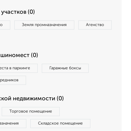
участков (0)
во
Земля промназначения
Агенство
ашиномест (0)
ста в паркинге
Гаражные боксы
средников
кой недвижимости (0)
Торговое помещение
азначения
Складское помещение