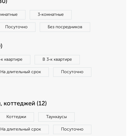
80)
омнатные
3‑комнатные
Посуточно
Без посредников
)
‑к квартире
В 3‑к квартире
На длительный срок
Посуточно
, коттеджей (12)
Коттеджи
Таунхаусы
На длительный срок
Посуточно