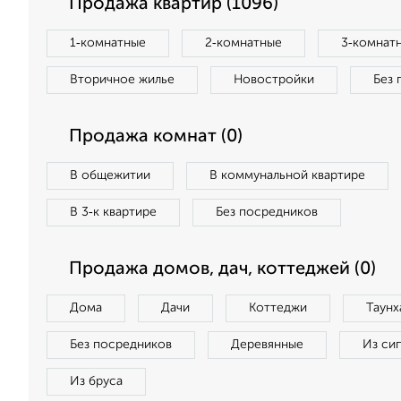
Продажа квартир (1096)
1‑комнатные
2‑комнатные
3‑комнат
Вторичное жилье
Новостройки
Без 
Продажа комнат (0)
В общежитии
В коммунальной квартире
В 3‑к квартире
Без посредников
Продажа домов, дач, коттеджей (0)
Дома
Дачи
Коттеджи
Таунх
Без посредников
Деревянные
Из си
Из бруса