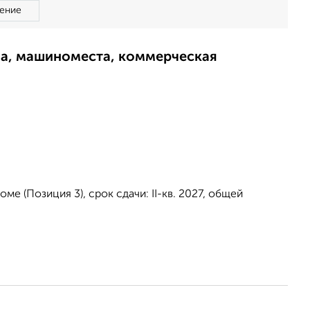
ение
ма, машиноместа, коммерческая
е (Позиция 3), срок сдачи: II-кв. 2027, общей