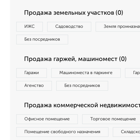
Продажа земельных участков (0)
ИЖС
Садоводство
Земля промназна
Без посредников
Продажа гаржей, машиномест (0)
Гаражи
Машиноместа в паркинге
Га
Агенство
Без посредников
Продажа коммерческой недвижимост
Офисное помещение
Торговое помещение
Помещение свободного назначения
Складск