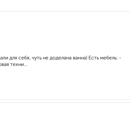
ли для себя, чуть не доделана ванна) Есть мебель: -
вая техни...