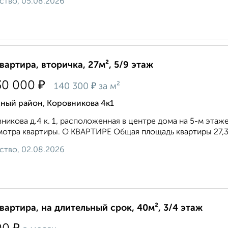
ство, 05.08.2026
квартира, вторичка, 27м², 5/9 этаж
₽
30 000
₽
140 300
за м²
дный район, Коровникова 4к1
никова д.4 к. 1, расположенная в центре дома на 5-м этаж
отра квартиры. О КВАРТИРЕ Общая площадь квартиры 27,3 кв.
ство, 02.08.2026
квартира, на длительный срок, 40м², 3/4 этаж