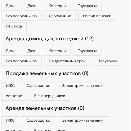
Дома
Дачи
Коттеджи
Таунхаусы
Без посредников
Деревянные
Из сип панелей
Из бруса
Аренда домов, дач, коттеджей (12)
Дома
Дачи
Коттеджи
Таунхаусы
Без посредников
На длительный срок
Посуточно
Продажа земельных участков (0)
ИЖС
Садоводство
Земля промназначения
Агенство
Без посредников
Аренда земельных участков (0)
ИЖС
Садоводство
Земля промназначения
Агенство
Без посредников