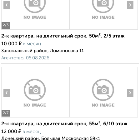
‹
›
2
/3
2-к квартира, на длительный срок, 50м², 2/5 этаж
₽
10 000
в месяц
Завокзальный район, Ломоносова 11
Агентство, 05.08.2026
‹
›
2
/7
2-к квартира, на длительный срок, 55м², 6/10 этаж
₽
12 000
в месяц
Донецкий район, Большая Московская 59к1