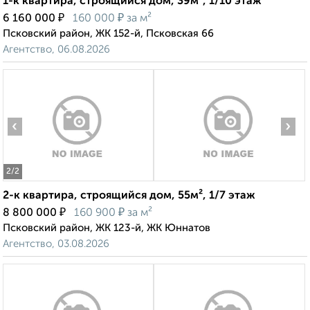
1-к квартира, строящийся дом, 39м², 1/10 этаж
₽
₽
6 160 000
160 000
за м²
Псковский район, ЖК 152-й, Псковская 66
Агентство, 06.08.2026
‹
›
2
/2
2-к квартира, строящийся дом, 55м², 1/7 этаж
₽
₽
8 800 000
160 900
за м²
Псковский район, ЖК 123-й, ЖК Юннатов
Агентство, 03.08.2026