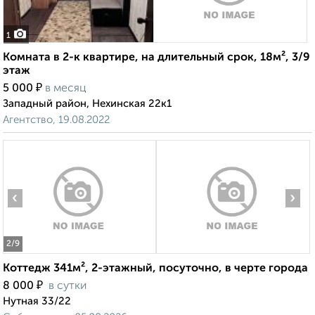
1
Комната в 2-к квартире, на длительный срок, 18м², 3/9
этаж
₽
5 000
в месяц
Западный район, Нехинская 22к1
Агентство, 19.08.2022
‹
›
2
/9
Коттедж 341м², 2-этажный, посуточно, в черте города
₽
8 000
в сутки
Нутная 33/22