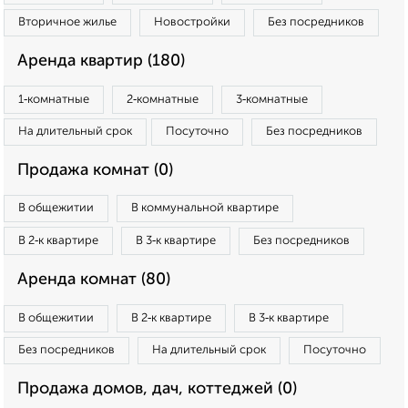
Вторичное жилье
Новостройки
Без посредников
Аренда квартир (180)
1‑комнатные
2‑комнатные
3‑комнатные
На длительный срок
Посуточно
Без посредников
Продажа комнат (0)
В общежитии
В коммунальной квартире
В 2‑к квартире
В 3‑к квартире
Без посредников
Аренда комнат (80)
В общежитии
В 2‑к квартире
В 3‑к квартире
Без посредников
На длительный срок
Посуточно
Продажа домов, дач, коттеджей (0)