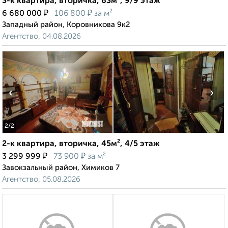
3-к квартира, вторичка, 63м², 9/9 этаж
₽
₽
6 680 000
106 800
за м²
Западный район, Коровникова 9к2
Агентство, 04.08.2026
‹
›
2
/2
2-к квартира, вторичка, 45м², 4/5 этаж
₽
₽
3 299 999
73 900
за м²
Завокзальный район, Химиков 7
Агентство, 05.08.2026