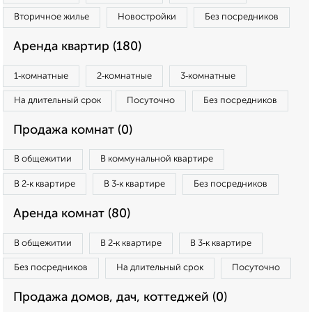
Вторичное жилье
Новостройки
Без посредников
Аренда квартир (180)
1‑комнатные
2‑комнатные
3‑комнатные
На длительный срок
Посуточно
Без посредников
Продажа комнат (0)
В общежитии
В коммунальной квартире
В 2‑к квартире
В 3‑к квартире
Без посредников
Аренда комнат (80)
В общежитии
В 2‑к квартире
В 3‑к квартире
Без посредников
На длительный срок
Посуточно
Продажа домов, дач, коттеджей (0)