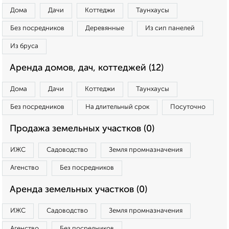
Дома
Дачи
Коттеджи
Таунхаусы
Без посредников
Деревянные
Из сип панелей
Из бруса
Аренда домов, дач, коттеджей (12)
Дома
Дачи
Коттеджи
Таунхаусы
Без посредников
На длительный срок
Посуточно
Продажа земельных участков (0)
ИЖС
Садоводство
Земля промназначения
Агенство
Без посредников
Аренда земельных участков (0)
ИЖС
Садоводство
Земля промназначения
Агенство
Без посредников