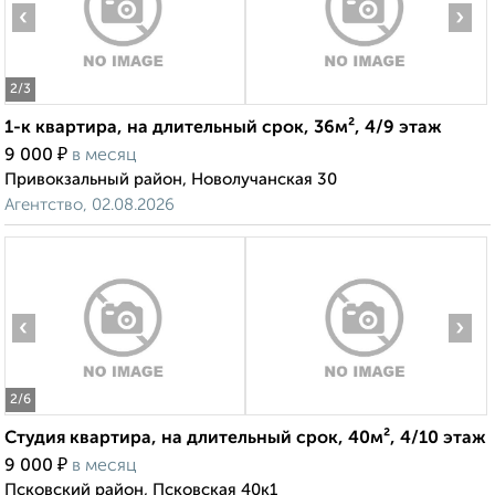
‹
›
2
/3
1-к квартира, на длительный срок, 36м², 4/9 этаж
₽
9 000
в месяц
Привокзальный район, Новолучанская 30
Агентство, 02.08.2026
‹
›
2
/6
Студия квартира, на длительный срок, 40м², 4/10 этаж
₽
9 000
в месяц
Псковский район, Псковская 40к1