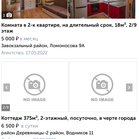
3
Комната в 2-к квартире, на длительный срок, 18м², 2/9
этаж
₽
5 000
в месяц
Завокзальный район, Ломоносова 9А
Агентство, 17.05.2022
‹
›
2
/9
Коттедж 375м², 2-этажный, посуточно, в черте города
₽
6 500
в сутки
район Деревяницы-2 район, Водников 11