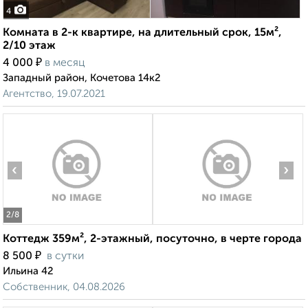
4
Комната в 2-к квартире, на длительный срок, 15м²,
2/10 этаж
₽
4 000
в месяц
Западный район, Кочетова 14к2
Агентство, 19.07.2021
‹
›
2
/8
Коттедж 359м², 2-этажный, посуточно, в черте города
₽
8 500
в сутки
Ильина 42
Собственник, 04.08.2026