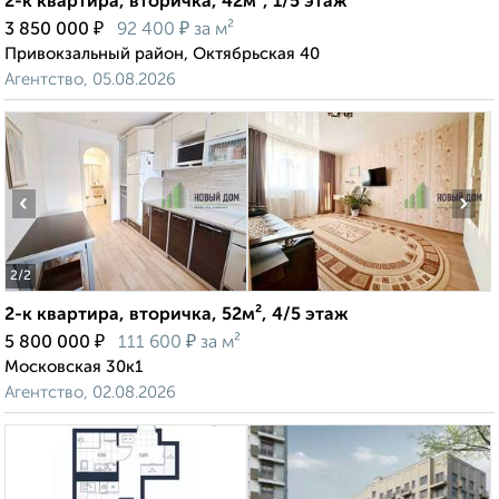
2-к квартира, вторичка, 42м², 1/5 этаж
₽
₽
3 850 000
92 400
за м²
Привокзальный район, Октябрьская 40
Агентство, 05.08.2026
‹
›
2
/2
2-к квартира, вторичка, 52м², 4/5 этаж
₽
₽
5 800 000
111 600
за м²
Московская 30к1
Агентство, 02.08.2026