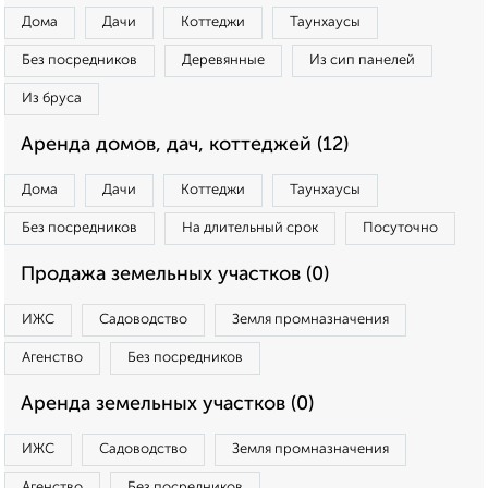
Дома
Дачи
Коттеджи
Таунхаусы
Без посредников
Деревянные
Из сип панелей
Из бруса
Аренда домов, дач, коттеджей (12)
Дома
Дачи
Коттеджи
Таунхаусы
Без посредников
На длительный срок
Посуточно
Продажа земельных участков (0)
ИЖС
Садоводство
Земля промназначения
Агенство
Без посредников
Аренда земельных участков (0)
ИЖС
Садоводство
Земля промназначения
Агенство
Без посредников