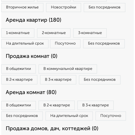
Вторичное жилье
Новостройки
Без посредников
Аренда квартир (180)
1‑комнатные
2‑комнатные
3‑комнатные
На длительный срок
Посуточно
Без посредников
Продажа комнат (0)
В общежитии
В коммунальной квартире
В 2‑к квартире
В 3‑к квартире
Без посредников
Аренда комнат (80)
В общежитии
В 2‑к квартире
В 3‑к квартире
Без посредников
На длительный срок
Посуточно
Продажа домов, дач, коттеджей (0)