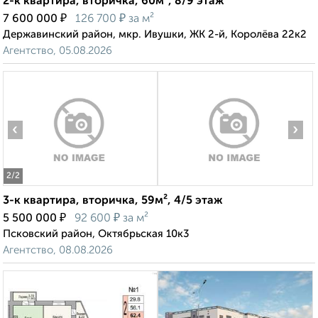
2-к квартира, вторичка, 60м², 8/9 этаж
₽
₽
7 600 000
126 700
за м²
Державинский район, мкр. Ивушки, ЖК 2-й, Королёва 22к2
Агентство, 05.08.2026
‹
›
2
/2
3-к квартира, вторичка, 59м², 4/5 этаж
₽
₽
5 500 000
92 600
за м²
Псковский район, Октябрьская 10к3
Агентство, 08.08.2026