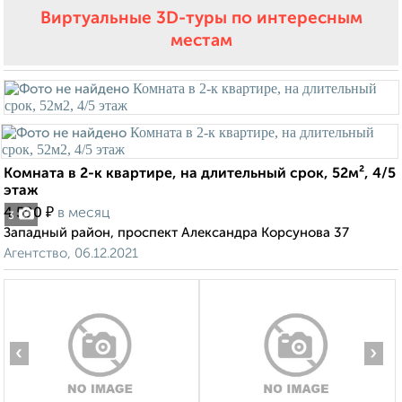
Виртуальные 3D-туры по интересным
местам
Комната в 2-к квартире, на длительный срок, 52м², 4/5
этаж
₽
4 500
в месяц
3
Западный район, проспект Александра Корсунова 37
Агентство, 06.12.2021
‹
›