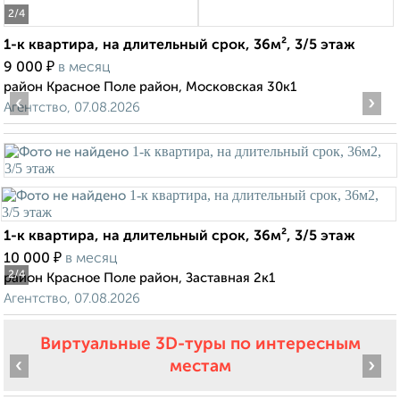
2
/4
1-к квартира, на длительный срок, 36м², 3/5 этаж
₽
9 000
в месяц
район Красное Поле район, Московская 30к1
‹
›
Агентство, 07.08.2026
1-к квартира, на длительный срок, 36м², 3/5 этаж
₽
10 000
в месяц
2
/4
район Красное Поле район, Заставная 2к1
Агентство, 07.08.2026
Виртуальные 3D-туры по интересным
‹
›
местам