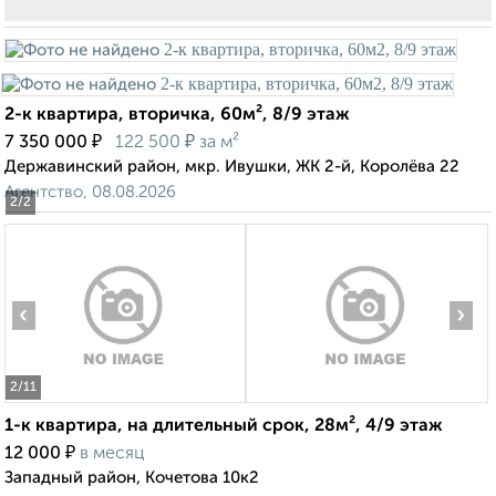
2-к квартира, вторичка, 60м², 8/9 этаж
₽
₽
7 350 000
122 500
за м²
Державинский район, мкр. Ивушки, ЖК 2-й, Королёва 22
Агентство, 08.08.2026
2
/2
‹
›
2
/11
1-к квартира, на длительный срок, 28м², 4/9 этаж
₽
12 000
в месяц
Западный район, Кочетова 10к2