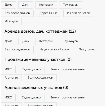
Дома
Дачи
Коттеджи
Таунхаусы
Без посредников
Деревянные
Из сип панелей
Из бруса
Аренда домов, дач, коттеджей (12)
Дома
Дачи
Коттеджи
Таунхаусы
Без посредников
На длительный срок
Посуточно
Продажа земельных участков (0)
ИЖС
Садоводство
Земля промназначения
Агенство
Без посредников
Аренда земельных участков (0)
ИЖС
Садоводство
Земля промназначения
Агенство
Без посредников