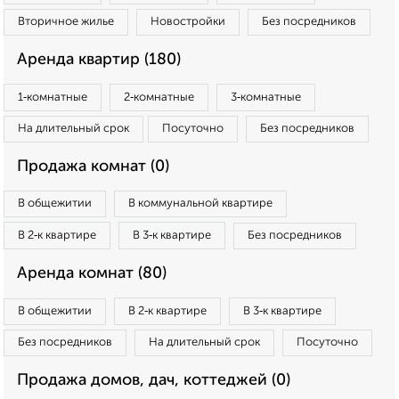
Вторичное жилье
Новостройки
Без посредников
Аренда квартир (180)
1‑комнатные
2‑комнатные
3‑комнатные
На длительный срок
Посуточно
Без посредников
Продажа комнат (0)
В общежитии
В коммунальной квартире
В 2‑к квартире
В 3‑к квартире
Без посредников
Аренда комнат (80)
В общежитии
В 2‑к квартире
В 3‑к квартире
Без посредников
На длительный срок
Посуточно
Продажа домов, дач, коттеджей (0)