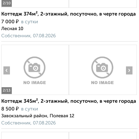
2
/10
Коттедж 374м², 2-этажный, посуточно, в черте города
₽
7 000
в сутки
Лесная 10
Собственник, 07.08.2026
‹
›
2
/13
Коттедж 345м², 2-этажный, посуточно, в черте города
₽
8 500
в сутки
Завокзальный район, Полевая 12
Собственник, 07.08.2026