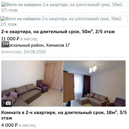
2-к квартира, на длительный срок, 50м², 2/5 этаж
₽
11 000
в месяц
2
/4
Завокзальный район, Химиков 17
Агентство, 04.08.2026
7
Комната в 2-к квартире, на длительный срок, 18м², 3/5
этаж
₽
4 000
в месяц