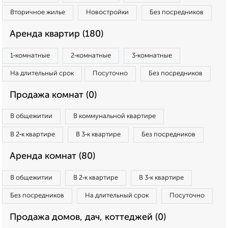
Вторичное жилье
Новостройки
Без посредников
Аренда квартир (180)
1‑комнатные
2‑комнатные
3‑комнатные
На длительный срок
Посуточно
Без посредников
Продажа комнат (0)
В общежитии
В коммунальной квартире
В 2‑к квартире
В 3‑к квартире
Без посредников
Аренда комнат (80)
В общежитии
В 2‑к квартире
В 3‑к квартире
Без посредников
На длительный срок
Посуточно
Продажа домов, дач, коттеджей (0)