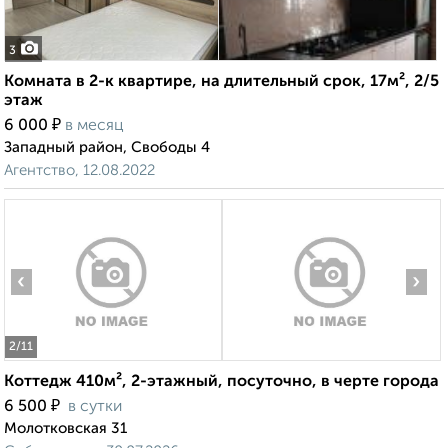
3
Комната в 2-к квартире, на длительный срок, 17м², 2/5
этаж
₽
6 000
в месяц
Западный район, Свободы 4
Агентство, 12.08.2022
‹
›
2
/11
Коттедж 410м², 2-этажный, посуточно, в черте города
₽
6 500
в сутки
Молотковская 31