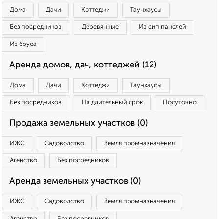
Дома
Дачи
Коттеджи
Таунхаусы
Без посредников
Деревянные
Из сип панелей
Из бруса
Аренда домов, дач, коттеджей (12)
Дома
Дачи
Коттеджи
Таунхаусы
Без посредников
На длительный срок
Посуточно
Продажа земельных участков (0)
ИЖС
Садоводство
Земля промназначения
Агенство
Без посредников
Аренда земельных участков (0)
ИЖС
Садоводство
Земля промназначения
Агенство
Без посредников