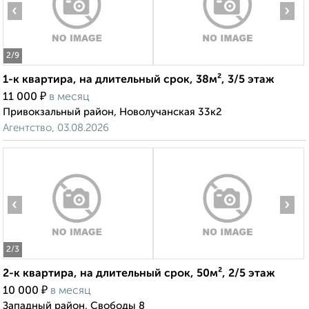
‹
›
2
/9
1-к квартира, на длительный срок, 38м², 3/5 этаж
₽
11 000
в месяц
Привокзальный район, Новолучанская 33к2
Агентство, 03.08.2026
‹
›
2
/3
2-к квартира, на длительный срок, 50м², 2/5 этаж
₽
10 000
в месяц
Западный район, Свободы 8