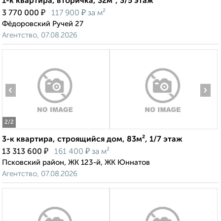
1-к квартира, вторичка, 32м², 3/5 этаж
₽
₽
3 770 000
117 900
за м²
Фёдоровский Ручей 27
Агентство, 07.08.2026
‹
›
2
/2
3-к квартира, строящийся дом, 83м², 1/7 этаж
₽
₽
13 313 600
161 400
за м²
Псковский район, ЖК 123-й, ЖК Юннатов
Агентство, 07.08.2026