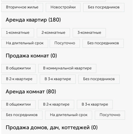
Вторичное жилье
Новостройки
Без посредников
Аренда квартир (180)
1‑комнатные
2‑комнатные
3‑комнатные
На длительный срок
Посуточно
Без посредников
Продажа комнат (0)
В общежитии
В коммунальной квартире
В 2‑к квартире
В 3‑к квартире
Без посредников
Аренда комнат (80)
В общежитии
В 2‑к квартире
В 3‑к квартире
Без посредников
На длительный срок
Посуточно
Продажа домов, дач, коттеджей (0)