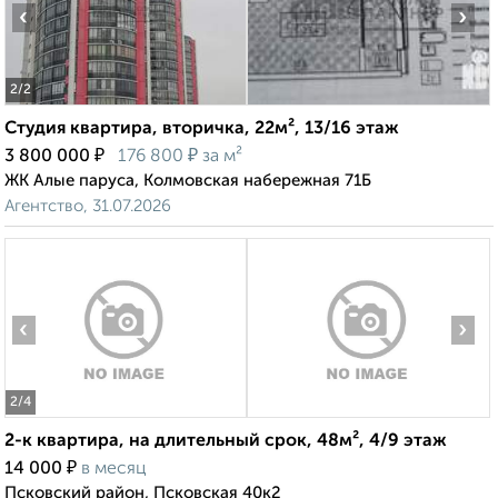
‹
›
2
/2
Студия квартира, вторичка, 22м², 13/16 этаж
₽
₽
3 800 000
176 800
за м²
ЖК Алые паруса, Колмовская набережная 71Б
Агентство, 31.07.2026
‹
›
2
/4
2-к квартира, на длительный срок, 48м², 4/9 этаж
₽
14 000
в месяц
Псковский район, Псковская 40к2