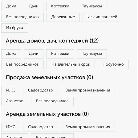
Дома
Дачи
Коттеджи
Таунхаусы
Без посредников
Деревянные
Из сип панелей
Из бруса
Аренда домов, дач, коттеджей (12)
Дома
Дачи
Коттеджи
Таунхаусы
Без посредников
На длительный срок
Посуточно
Продажа земельных участков (0)
ИЖС
Садоводство
Земля промназначения
Агенство
Без посредников
Аренда земельных участков (0)
ИЖС
Садоводство
Земля промназначения
Агенство
Без посредников