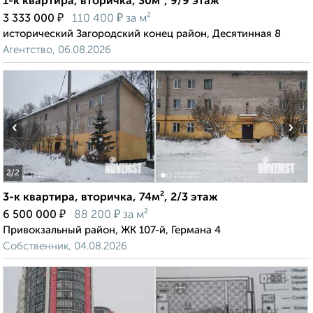
1-к квартира, вторичка, 30м², 9/9 этаж
₽
₽
3 333 000
110 400
за м²
исторический Загородский конец район, Десятинная 8
Агентство, 06.08.2026
‹
›
2
/2
3-к квартира, вторичка, 74м², 2/3 этаж
₽
₽
6 500 000
88 200
за м²
Привокзальный район, ЖК 107-й, Германа 4
Собственник, 04.08.2026