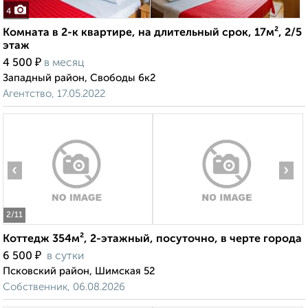
4
Комната в 2-к квартире, на длительный срок, 17м², 2/5
этаж
₽
4 500
в месяц
Западный район, Свободы 6к2
Агентство, 17.05.2022
‹
›
2
/11
Коттедж 354м², 2-этажный, посуточно, в черте города
₽
6 500
в сутки
Псковский район, Шимская 52
Собственник, 06.08.2026