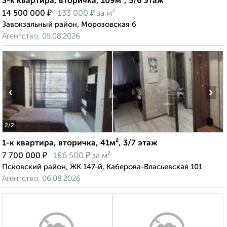
3-к квартира, вторичка, 109м², 5/6 этаж
₽
₽
14 500 000
133 000
за м²
Завокзальный район, Морозовская 6
Агентство, 05.08.2026
‹
›
2
/2
1-к квартира, вторичка, 41м², 3/7 этаж
₽
₽
7 700 000
186 500
за м²
Псковский район, ЖК 147-й, Каберова-Власьевская 101
Агентство, 06.08.2026