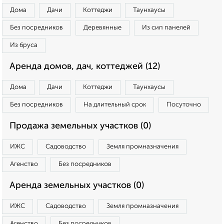
Дома
Дачи
Коттеджи
Таунхаусы
Без посредников
Деревянные
Из сип панелей
Из бруса
Аренда домов, дач, коттеджей (12)
Дома
Дачи
Коттеджи
Таунхаусы
Без посредников
На длительный срок
Посуточно
Продажа земельных участков (0)
ИЖС
Садоводство
Земля промназначения
Агенство
Без посредников
Аренда земельных участков (0)
ИЖС
Садоводство
Земля промназначения
Агенство
Без посредников