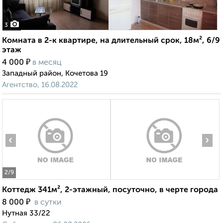
3
Комната в 2-к квартире, на длительный срок, 18м², 6/9
этаж
₽
4 000
в месяц
Западный район, Кочетова 19
Агентство, 16.08.2022
‹
›
2
/9
Коттедж 341м², 2-этажный, посуточно, в черте города
₽
8 000
в сутки
Нутная 33/22