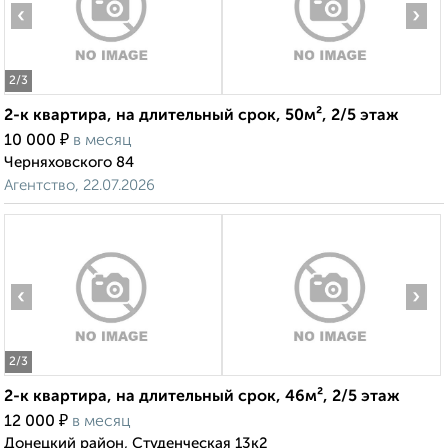
‹
›
2
/3
2-к квартира, на длительный срок, 50м², 2/5 этаж
₽
10 000
в месяц
Черняховского 84
Агентство, 22.07.2026
‹
›
2
/3
2-к квартира, на длительный срок, 46м², 2/5 этаж
₽
12 000
в месяц
Донецкий район, Студенческая 13к2