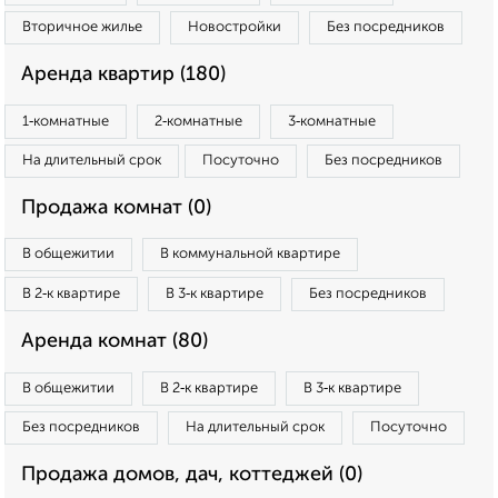
Вторичное жилье
Новостройки
Без посредников
Аренда квартир (180)
1‑комнатные
2‑комнатные
3‑комнатные
На длительный срок
Посуточно
Без посредников
Продажа комнат (0)
В общежитии
В коммунальной квартире
В 2‑к квартире
В 3‑к квартире
Без посредников
Аренда комнат (80)
В общежитии
В 2‑к квартире
В 3‑к квартире
Без посредников
На длительный срок
Посуточно
Продажа домов, дач, коттеджей (0)