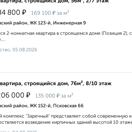
квартира, строящийся дом, 56м², 2/7 этаж
₽
84 800
₽
169 100
за м²
ский район, ЖК 123-й, Инженерная 9
ся 2-комнатная квартира в строящемся доме (Позиция 2), ср
...
ство, 05.08.2026
квартира, строящийся дом, 76м², 8/10 этаж
₽
206 000
₽
135 000
за м²
ский район, ЖК 152-й, Псковская 66
 комплекс "Заречный" представляет собой современную к
ствляется возведение кирпичных зданий высотой 10 этаже