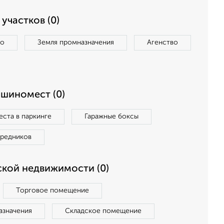
участков (0)
во
Земля промназначения
Агенство
ашиномест (0)
ста в паркинге
Гаражные боксы
средников
кой недвижимости (0)
Торговое помещение
азначения
Складское помещение