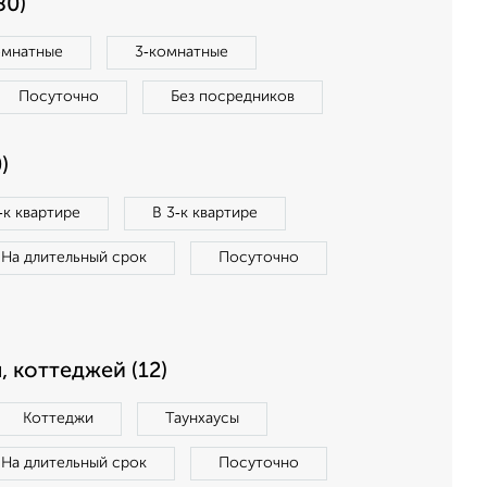
80)
омнатные
3‑комнатные
Посуточно
Без посредников
)
‑к квартире
В 3‑к квартире
На длительный срок
Посуточно
, коттеджей (12)
Коттеджи
Таунхаусы
На длительный срок
Посуточно