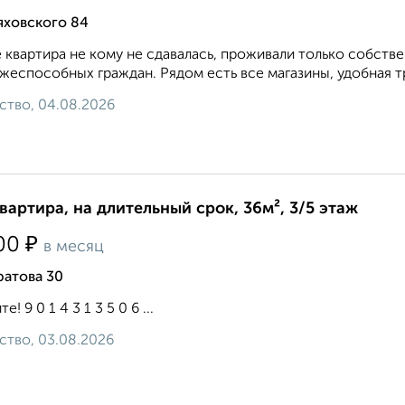
яховского 84
 квартира не кому не сдавалась, проживали только собств
жеспособных граждан. Рядом есть все магазины, удобная тр
ство, 04.08.2026
квартира, на длительный срок, 36м², 3/5 этаж
₽
00
в месяц
ратова 30
е! 9 0 1 4 3 1 3 5 0 6 ...
ство, 03.08.2026