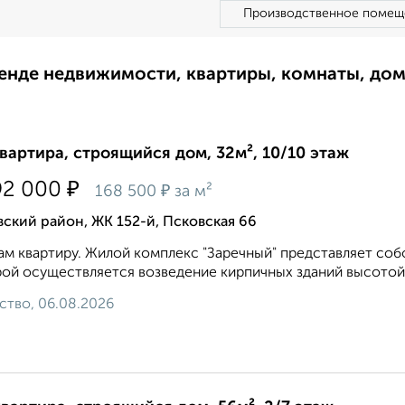
Производственное помещ
ренде недвижимости, квартиры, комнаты, до
квартира, строящийся дом, 32м², 10/10 этаж
₽
92 000
₽
168 500
за м²
ский район, ЖК 152-й, Псковская 66
м квартиру. Жилой комплекс "Заречный" представляет соб
ой осуществляется возведение кирпичных зданий высотой 
ство, 06.08.2026