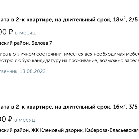
ата в 2-к квартире, на длительный срок, 18м², 2/5
₽
00
в месяц
ский район, Белова 7
ира в отличном состоянии, имеется вся необходимая мебел
отрю любую кандидатуру на проживание, возможно заселе
венник, 18.08.2022
ата в 2-к квартире, на длительный срок, 16м², 3/5
₽
00
в месяц
ский район, ЖК Кленовый дворик, Каберова-Власьевская