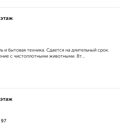
 этаж
ь и бытовая техника. Сдается на длительный срок.
ние с чистоплотными животными. Вт...
 этаж
 97