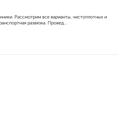
енники. Рассмотрим все варианты, чистоплотных и
анспортная развязка. Провед...