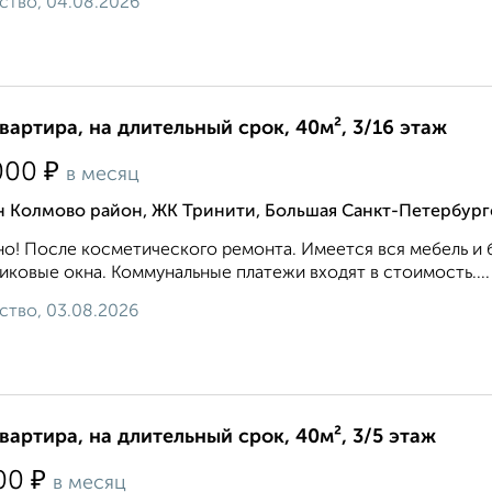
ство, 04.08.2026
квартира, на длительный срок, 40м², 3/16 этаж
₽
000
в месяц
н Колмово район, ЖК Тринити, Большая Санкт-Петербург
о! После косметического ремонта. Имеется вся мебель и 
иковые окна. Коммунальные платежи входят в стоимость....
ство, 03.08.2026
квартира, на длительный срок, 40м², 3/5 этаж
₽
00
в месяц