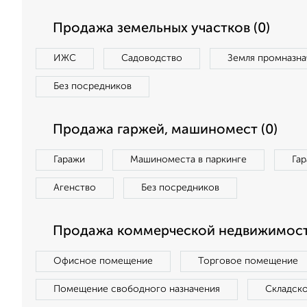
Продажа земельных участков (0)
ИЖС
Садоводство
Земля промназна
Без посредников
Продажа гаржей, машиномест (0)
Гаражи
Машиноместа в паркинге
Га
Агенство
Без посредников
Продажа коммерческой недвижимост
Офисное помещение
Торговое помещение
Помещение свободного назначения
Складск