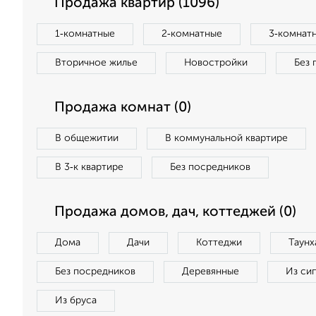
Продажа квартир (1096)
1‑комнатные
2‑комнатные
3‑комнат
Вторичное жилье
Новостройки
Без 
Продажа комнат (0)
В общежитии
В коммунальной квартире
В 3‑к квартире
Без посредников
Продажа домов, дач, коттеджей (0)
Дома
Дачи
Коттеджи
Таунх
Без посредников
Деревянные
Из си
Из бруса