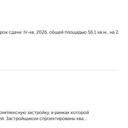
ок сдачи: IV-кв. 2026, общей площадью 56.1 кв.м., на 2
омплексную застройку, в рамках которой
й. Застройщиком спроектированы ква...