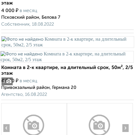
этаж
₽
4 000
в месяц
Псковский район, Белова 7
Собственник, 18.08.2022
Комната в 2-к квартире, на длительный срок, 50м², 2/5
этаж
₽
4 000
в месяц
3
Привокзальный район, Германа 20
Агентство, 16.08.2022
‹
›