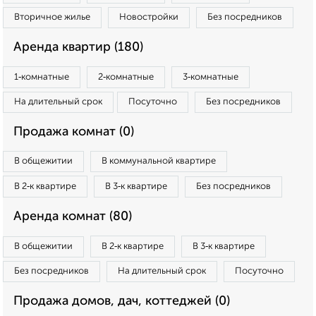
Вторичное жилье
Новостройки
Без посредников
Аренда квартир (180)
1‑комнатные
2‑комнатные
3‑комнатные
На длительный срок
Посуточно
Без посредников
Продажа комнат (0)
В общежитии
В коммунальной квартире
В 2‑к квартире
В 3‑к квартире
Без посредников
Аренда комнат (80)
В общежитии
В 2‑к квартире
В 3‑к квартире
Без посредников
На длительный срок
Посуточно
Продажа домов, дач, коттеджей (0)