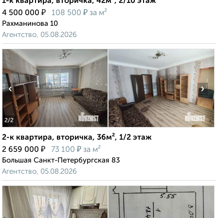
1-к квартира, вторичка, 42м², 2/10 этаж
₽
₽
4 500 000
108 500
за м²
Рахманинова 10
Агентство, 05.08.2026
‹
›
2
/2
2-к квартира, вторичка, 36м², 1/2 этаж
₽
₽
2 659 000
73 100
за м²
Большая Санкт-Петербургская 83
Агентство, 05.08.2026