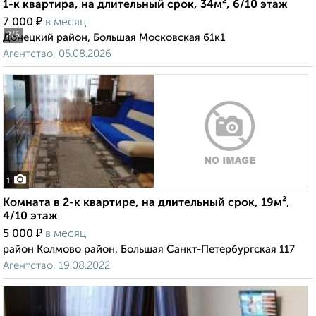
1-к квартира, на длительный срок, 34м², 6/10 этаж
₽
7 000
в месяц
2
/5
Донецкий район, Большая Московская 61к1
Агентство, 05.08.2026
1
Комната в 2-к квартире, на длительный срок, 19м²,
4/10 этаж
₽
5 000
в месяц
район Колмово район, Большая Санкт-Петербургская 117
Агентство, 19.08.2022