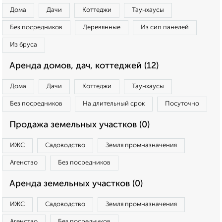
Дома
Дачи
Коттеджи
Таунхаусы
Без посредников
Деревянные
Из сип панелей
Из бруса
Аренда домов, дач, коттеджей (12)
Дома
Дачи
Коттеджи
Таунхаусы
Без посредников
На длительный срок
Посуточно
Продажа земельных участков (0)
ИЖС
Садоводство
Земля промназначения
Агенство
Без посредников
Аренда земельных участков (0)
ИЖС
Садоводство
Земля промназначения
Агенство
Без посредников