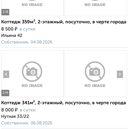
2
/8
Коттедж 359м², 2-этажный, посуточно, в черте города
₽
8 500
в сутки
Ильина 42
Собственник, 04.08.2026
‹
›
2
/9
Коттедж 341м², 2-этажный, посуточно, в черте города
₽
8 000
в сутки
Нутная 33/22
Собственник, 06.08.2026