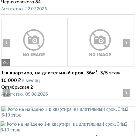
Черняховского 84
Агентство, 22.07.2026
‹
›
2
/6
1-к квартира, на длительный срок, 36м², 3/5 этаж
₽
10 000
в месяц
Октябрьская 2
‹
›
Агентство, 05.08.2026