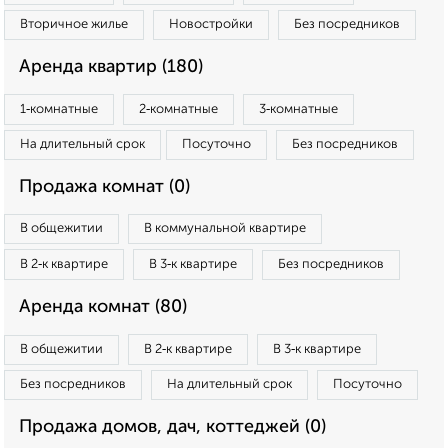
Вторичное жилье
Новостройки
Без посредников
Аренда квартир (180)
1‑комнатные
2‑комнатные
3‑комнатные
На длительный срок
Посуточно
Без посредников
Продажа комнат (0)
В общежитии
В коммунальной квартире
В 2‑к квартире
В 3‑к квартире
Без посредников
Аренда комнат (80)
В общежитии
В 2‑к квартире
В 3‑к квартире
Без посредников
На длительный срок
Посуточно
Продажа домов, дач, коттеджей (0)