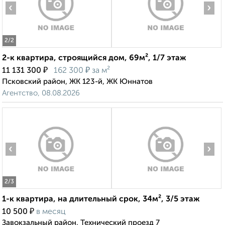
‹
›
2
/2
2-к квартира, строящийся дом, 69м², 1/7 этаж
₽
₽
11 131 300
162 300
за м²
Псковский район, ЖК 123-й, ЖК Юннатов
Агентство, 08.08.2026
‹
›
2
/3
1-к квартира, на длительный срок, 34м², 3/5 этаж
₽
10 500
в месяц
Завокзальный район, Технический проезд 7