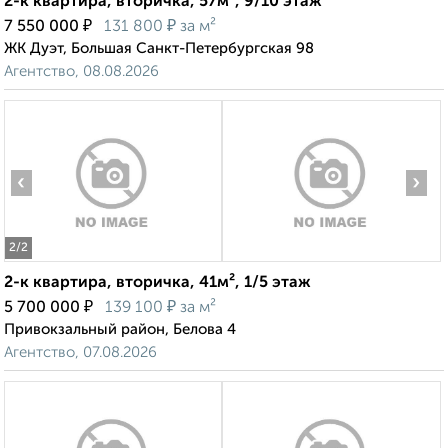
2-к квартира, вторичка, 57м², 9/10 этаж
₽
₽
7 550 000
131 800
за м²
ЖК Дуэт, Большая Санкт-Петербургская 98
Агентство, 08.08.2026
‹
›
2
/2
2-к квартира, вторичка, 41м², 1/5 этаж
₽
₽
5 700 000
139 100
за м²
Привокзальный район, Белова 4
Агентство, 07.08.2026