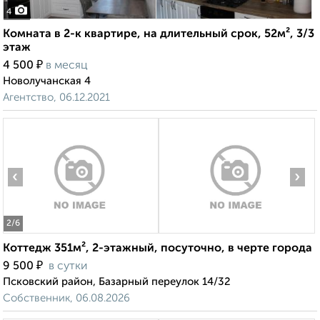
4
Комната в 2-к квартире, на длительный срок, 52м², 3/3
этаж
₽
4 500
в месяц
Новолучанская 4
Агентство, 06.12.2021
‹
›
2
/6
Коттедж 351м², 2-этажный, посуточно, в черте города
₽
9 500
в сутки
Псковский район, Базарный переулок 14/32
Собственник, 06.08.2026