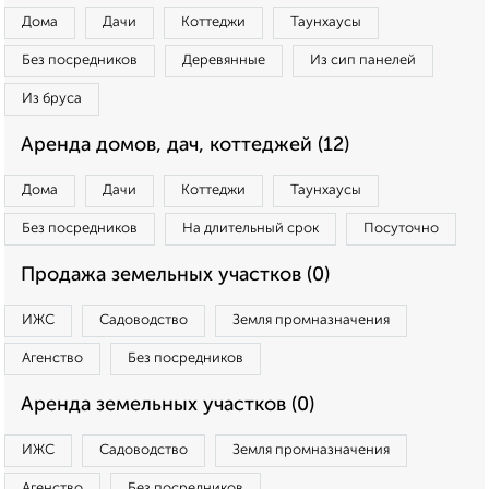
Дома
Дачи
Коттеджи
Таунхаусы
Без посредников
Деревянные
Из сип панелей
Из бруса
Аренда домов, дач, коттеджей (12)
Дома
Дачи
Коттеджи
Таунхаусы
Без посредников
На длительный срок
Посуточно
Продажа земельных участков (0)
ИЖС
Садоводство
Земля промназначения
Агенство
Без посредников
Аренда земельных участков (0)
ИЖС
Садоводство
Земля промназначения
Агенство
Без посредников