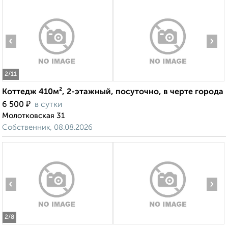
‹
›
2
/11
Коттедж 410м², 2-этажный, посуточно, в черте города
₽
6 500
в сутки
Молотковская 31
Собственник, 08.08.2026
‹
›
2
/8