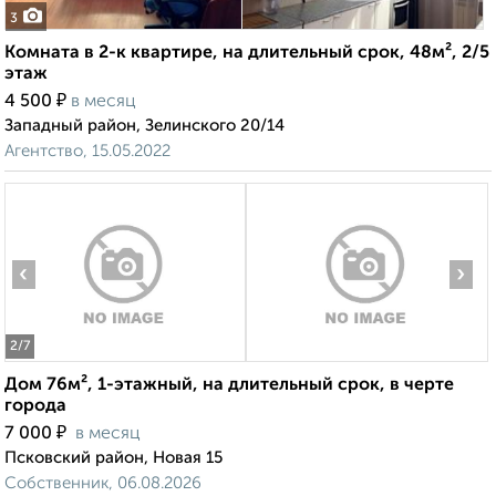
3
Комната в 2-к квартире, на длительный срок, 48м², 2/5
этаж
₽
4 500
в месяц
Западный район, Зелинского 20/14
Агентство, 15.05.2022
‹
›
2
/7
Дом 76м², 1-этажный, на длительный срок, в черте
города
₽
7 000
в месяц
Псковский район, Новая 15
Собственник, 06.08.2026