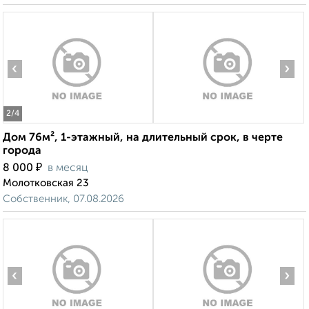
‹
›
2
/4
Дом 76м², 1-этажный, на длительный срок, в черте
города
₽
8 000
в месяц
Молотковская 23
Собственник, 07.08.2026
‹
›