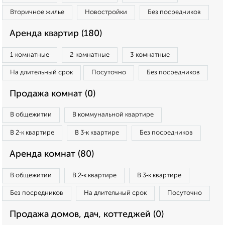
Вторичное жилье
Новостройки
Без посредников
Аренда квартир (180)
1‑комнатные
2‑комнатные
3‑комнатные
На длительный срок
Посуточно
Без посредников
Продажа комнат (0)
В общежитии
В коммунальной квартире
В 2‑к квартире
В 3‑к квартире
Без посредников
Аренда комнат (80)
В общежитии
В 2‑к квартире
В 3‑к квартире
Без посредников
На длительный срок
Посуточно
Продажа домов, дач, коттеджей (0)