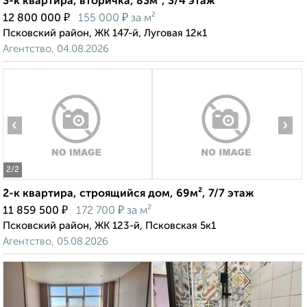
3-к квартира, вторичка, 83м², 3/4 этаж
₽
₽
12 800 000
155 000
за м²
Псковский район, ЖК 147-й, Луговая 12к1
Агентство, 04.08.2026
‹
›
2
/2
2-к квартира, строящийся дом, 69м², 7/7 этаж
₽
₽
11 859 500
172 700
за м²
Псковский район, ЖК 123-й, Псковская 5к1
Агентство, 05.08.2026