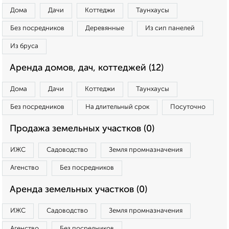
Дома
Дачи
Коттеджи
Таунхаусы
Без посредников
Деревянные
Из сип панелей
Из бруса
Аренда домов, дач, коттеджей (12)
Дома
Дачи
Коттеджи
Таунхаусы
Без посредников
На длительный срок
Посуточно
Продажа земельных участков (0)
ИЖС
Садоводство
Земля промназначения
Агенство
Без посредников
Аренда земельных участков (0)
ИЖС
Садоводство
Земля промназначения
Агенство
Без посредников