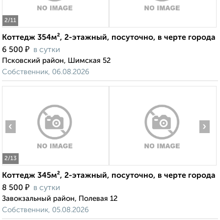
2
/11
Коттедж 354м², 2-этажный, посуточно, в черте города
₽
6 500
в сутки
Псковский район, Шимская 52
Собственник, 06.08.2026
‹
›
2
/13
Коттедж 345м², 2-этажный, посуточно, в черте города
₽
8 500
в сутки
Завокзальный район, Полевая 12
Собственник, 05.08.2026