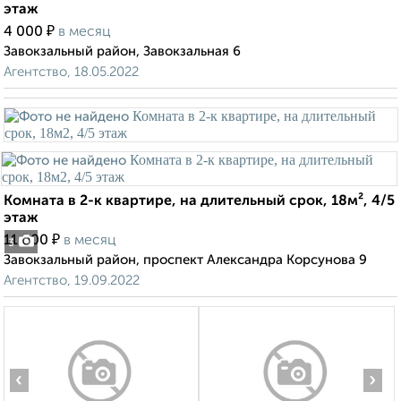
этаж
₽
4 000
в месяц
Завокзальный район, Завокзальная 6
Агентство, 18.05.2022
Комната в 2-к квартире, на длительный срок, 18м², 4/5
этаж
₽
11 000
в месяц
3
Завокзальный район, проспект Александра Корсунова 9
Агентство, 19.09.2022
‹
›