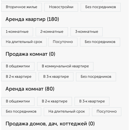
Вторичное жилье
Новостройки
Без посредников
Аренда квартир (180)
1‑комнатные
2‑комнатные
3‑комнатные
На длительный срок
Посуточно
Без посредников
Продажа комнат (0)
В общежитии
В коммунальной квартире
В 2‑к квартире
В 3‑к квартире
Без посредников
Аренда комнат (80)
В общежитии
В 2‑к квартире
В 3‑к квартире
Без посредников
На длительный срок
Посуточно
Продажа домов, дач, коттеджей (0)