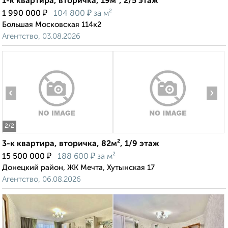
1-к квартира, вторичка, 19м², 2/5 этаж
₽
₽
1 990 000
104 800
за м²
Большая Московская 114к2
Агентство, 03.08.2026
‹
›
2
/2
3-к квартира, вторичка, 82м², 1/9 этаж
₽
₽
15 500 000
188 600
за м²
Донецкий район, ЖК Мечта, Хутынская 17
Агентство, 06.08.2026