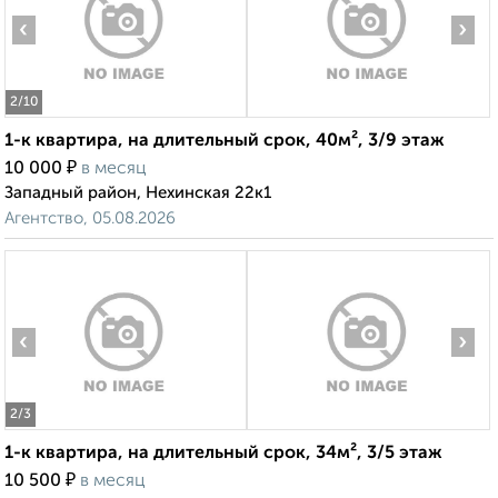
‹
›
2
/10
1-к квартира, на длительный срок, 40м², 3/9 этаж
₽
10 000
в месяц
Западный район, Нехинская 22к1
Агентство, 05.08.2026
‹
›
2
/3
1-к квартира, на длительный срок, 34м², 3/5 этаж
₽
10 500
в месяц