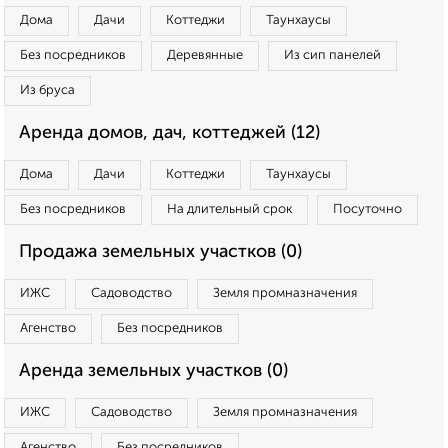
Дома
Дачи
Коттеджи
Таунхаусы
Без посредников
Деревянные
Из сип панелей
Из бруса
Аренда домов, дач, коттеджей (12)
Дома
Дачи
Коттеджи
Таунхаусы
Без посредников
На длительный срок
Посуточно
Продажа земельных участков (0)
ИЖС
Садоводство
Земля промназначения
Агенство
Без посредников
Аренда земельных участков (0)
ИЖС
Садоводство
Земля промназначения
Агенство
Без посредников