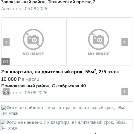
Завокзальный район, Технический проезд 7
Агентство, 05.08.2026
‹
›
2
/3
2-к квартира, на длительный срок, 55м², 2/5 этаж
₽
10 000
в месяц
Привокзальный район, Октябрьская 40
‹
›
Агентство, 06.08.2026