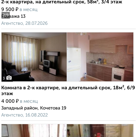
2-к квартира, на длительный срок, 58м², 3/4 этаж
₽
9 500
в месяц
2
/9
Розважа 13
Агентство, 28.07.2026
3
Комната в 2-к квартире, на длительный срок, 18м², 6/9
этаж
₽
4 000
в месяц
Западный район, Кочетова 19
Агентство, 16.08.2022