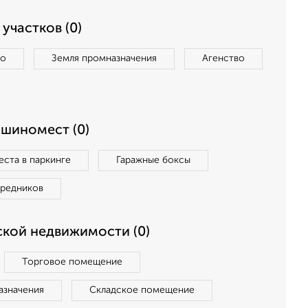
участков (0)
во
Земля промназначения
Агенство
ашиномест (0)
ста в паркинге
Гаражные боксы
средников
кой недвижимости (0)
Торговое помещение
азначения
Складское помещение