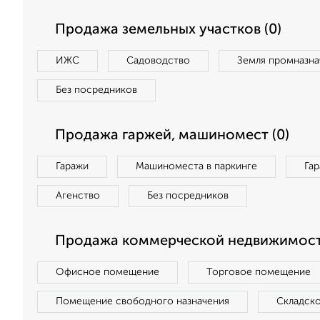
Продажа земельных участков (0)
ИЖС
Садоводство
Земля промназна
Без посредников
Продажа гаржей, машиномест (0)
Гаражи
Машиноместа в паркинге
Га
Агенство
Без посредников
Продажа коммерческой недвижимост
Офисное помещение
Торговое помещение
Помещение свободного назначения
Складск