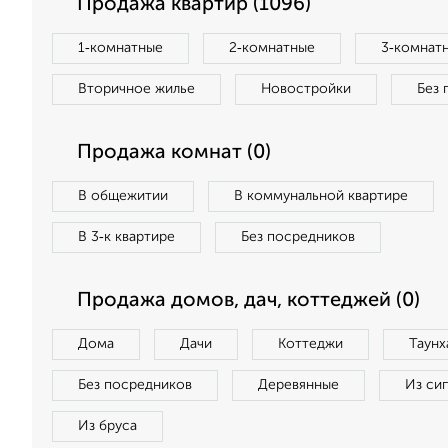
Продажа квартир (1096)
1‑комнатные
2‑комнатные
3‑комнат
Вторичное жилье
Новостройки
Без 
Продажа комнат (0)
В общежитии
В коммунальной квартире
В 3‑к квартире
Без посредников
Продажа домов, дач, коттеджей (0)
Дома
Дачи
Коттеджи
Таунх
Без посредников
Деревянные
Из си
Из бруса