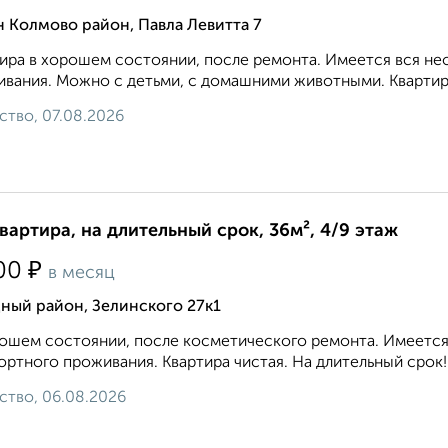
 Колмово район, Павла Левитта 7
ира в хорошем состоянии, после ремонта. Имеется вся не
вания. Можно с детьми, с домашними животными. Квартира 
ство, 07.08.2026
квартира, на длительный срок, 36м², 4/9 этаж
₽
00
в месяц
ный район, Зелинского 27к1
ошем состоянии, после косметического ремонта. Имеется 
ртного проживания. Квартира чистая. На длительный срок!.
ство, 06.08.2026