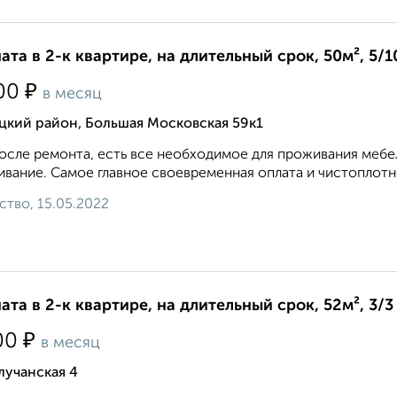
ата в 2-к квартире, на длительный срок, 50м², 5/1
₽
00
в месяц
цкий район, Большая Московская 59к1
осле ремонта, есть все необходимое для проживания мебе
вание. Самое главное своевременная оплата и чистоплотно
ство, 15.05.2022
ата в 2-к квартире, на длительный срок, 52м², 3/3
₽
00
в месяц
лучанская 4