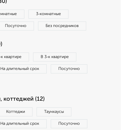
80)
омнатные
3‑комнатные
Посуточно
Без посредников
)
‑к квартире
В 3‑к квартире
На длительный срок
Посуточно
, коттеджей (12)
Коттеджи
Таунхаусы
На длительный срок
Посуточно