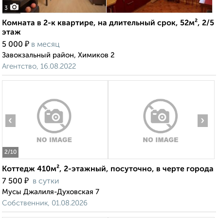
3
Комната в 2-к квартире, на длительный срок, 52м², 2/5
этаж
₽
5 000
в месяц
Завокзальный район, Химиков 2
Агентство, 16.08.2022
‹
›
2
/10
Коттедж 410м², 2-этажный, посуточно, в черте города
₽
7 500
в сутки
Мусы Джалиля-Духовская 7
Собственник, 01.08.2026