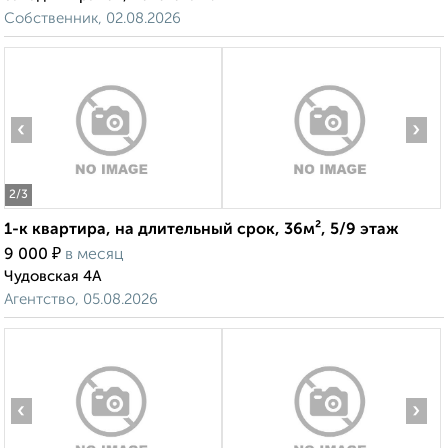
Собственник, 02.08.2026
‹
›
2
/3
1-к квартира, на длительный срок, 36м², 5/9 этаж
₽
9 000
в месяц
Чудовская 4А
Агентство, 05.08.2026
‹
›