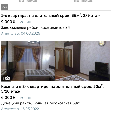
2
/3
1-к квартира, на длительный срок, 36м², 2/9 этаж
₽
9 000
в месяц
Завокзальный район, Космонавтов 24
Агентство, 04.08.2026
4
Комната в 2-к квартире, на длительный срок, 50м²,
5/10 этаж
₽
6 000
в месяц
Донецкий район, Большая Московская 59к1
Агентство, 15.05.2022