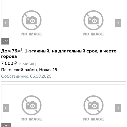
‹
›
2
/7
Дом 76м², 1-этажный, на длительный срок, в черте
города
₽
7 000
в месяц
Псковский район, Новая 15
Собственник, 03.08.2026
‹
›
2
/13