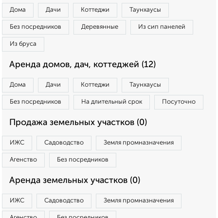
Дома
Дачи
Коттеджи
Таунхаусы
Без посредников
Деревянные
Из сип панелей
Из бруса
Аренда домов, дач, коттеджей (12)
Дома
Дачи
Коттеджи
Таунхаусы
Без посредников
На длительный срок
Посуточно
Продажа земельных участков (0)
ИЖС
Садоводство
Земля промназначения
Агенство
Без посредников
Аренда земельных участков (0)
ИЖС
Садоводство
Земля промназначения
Агенство
Без посредников