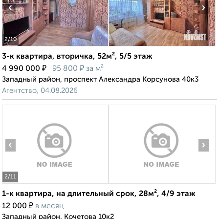
‹
›
2
/10
3-к квартира, вторичка, 52м², 5/5 этаж
₽
₽
4 990 000
95 800
за м²
Западный район, проспект Александра Корсунова 40к3
Агентство, 04.08.2026
‹
›
2
/11
1-к квартира, на длительный срок, 28м², 4/9 этаж
₽
12 000
в месяц
Западный район, Кочетова 10к2