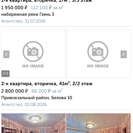
1-к квартира, вторичка, 17м², 3/5 этаж
₽
₽
1 950 000
112 100
за м²
набережная реки Гзень 3
Агентство, 31.07.2026
‹
›
2
/2
2-к квартира, вторичка, 41м², 2/2 этаж
₽
₽
2 800 000
68 200
за м²
Привокзальный район, Белова 10
Агентство, 02.08.2026