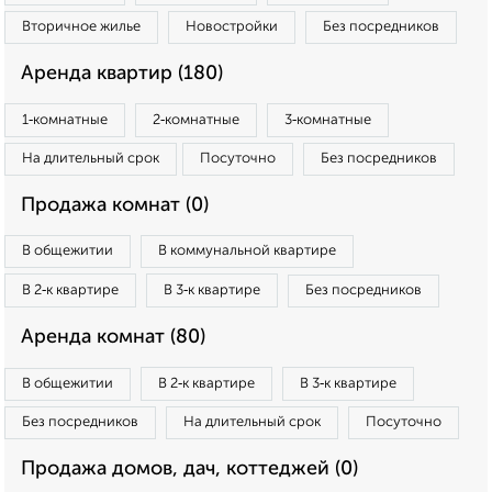
Вторичное жилье
Новостройки
Без посредников
Аренда квартир (180)
1‑комнатные
2‑комнатные
3‑комнатные
На длительный срок
Посуточно
Без посредников
Продажа комнат (0)
В общежитии
В коммунальной квартире
В 2‑к квартире
В 3‑к квартире
Без посредников
Аренда комнат (80)
В общежитии
В 2‑к квартире
В 3‑к квартире
Без посредников
На длительный срок
Посуточно
Продажа домов, дач, коттеджей (0)