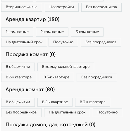
Вторичное жилье
Новостройки
Без посредников
Аренда квартир (180)
1‑комнатные
2‑комнатные
3‑комнатные
На длительный срок
Посуточно
Без посредников
Продажа комнат (0)
В общежитии
В коммунальной квартире
В 2‑к квартире
В 3‑к квартире
Без посредников
Аренда комнат (80)
В общежитии
В 2‑к квартире
В 3‑к квартире
Без посредников
На длительный срок
Посуточно
Продажа домов, дач, коттеджей (0)