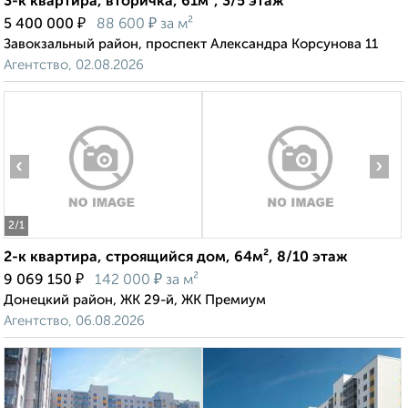
3-к квартира, вторичка, 61м², 3/5 этаж
₽
₽
5 400 000
88 600
за м²
Завокзальный район, проспект Александра Корсунова 11
Агентство, 02.08.2026
‹
›
2
/1
2-к квартира, строящийся дом, 64м², 8/10 этаж
₽
₽
9 069 150
142 000
за м²
Донецкий район, ЖК 29-й, ЖК Премиум
Агентство, 06.08.2026