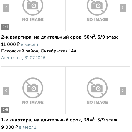
‹
›
2
/4
2-к квартира, на длительный срок, 50м², 3/9 этаж
₽
11 000
в месяц
Псковский район, Октябрьская 14А
Агентство, 31.07.2026
‹
›
2
/5
1-к квартира, на длительный срок, 38м², 3/9 этаж
₽
9 000
в месяц