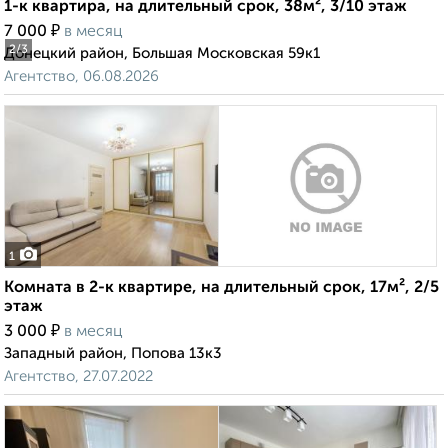
1-к квартира, на длительный срок, 38м², 3/10 этаж
₽
7 000
в месяц
2
/3
Донецкий район, Большая Московская 59к1
Агентство, 06.08.2026
1
Комната в 2-к квартире, на длительный срок, 17м², 2/5
этаж
₽
3 000
в месяц
Западный район, Попова 13к3
Агентство, 27.07.2022