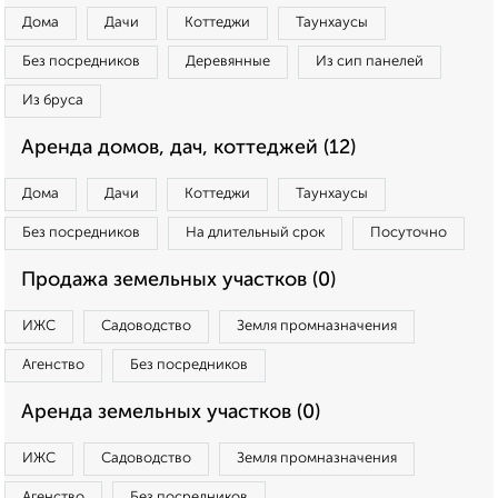
Дома
Дачи
Коттеджи
Таунхаусы
Без посредников
Деревянные
Из сип панелей
Из бруса
Аренда домов, дач, коттеджей (12)
Дома
Дачи
Коттеджи
Таунхаусы
Без посредников
На длительный срок
Посуточно
Продажа земельных участков (0)
ИЖС
Садоводство
Земля промназначения
Агенство
Без посредников
Аренда земельных участков (0)
ИЖС
Садоводство
Земля промназначения
Агенство
Без посредников