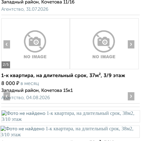
Западный район, Кочетова 11/16
Агентство, 31.07.2026
‹
›
2
/5
1-к квартира, на длительный срок, 37м², 3/9 этаж
₽
8 000
в месяц
Западный район, Кочетова 15к1
‹
›
Агентство, 04.08.2026