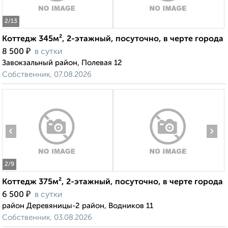
2
/13
Коттедж 345м², 2-этажный, посуточно, в черте города
₽
8 500
в сутки
Завокзальный район, Полевая 12
Собственник, 07.08.2026
‹
›
2
/9
Коттедж 375м², 2-этажный, посуточно, в черте города
₽
6 500
в сутки
район Деревяницы-2 район, Водников 11
Собственник, 03.08.2026