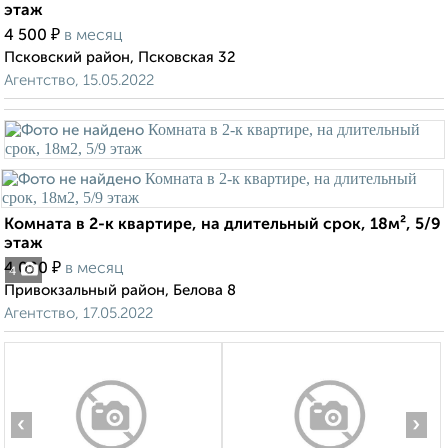
этаж
₽
4 500
в месяц
Псковский район, Псковская 32
Агентство, 15.05.2022
Комната в 2-к квартире, на длительный срок, 18м², 5/9
этаж
₽
4 000
в месяц
4
Привокзальный район, Белова 8
Агентство, 17.05.2022
‹
›