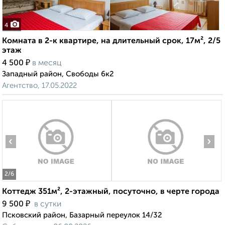
4
Комната в 2-к квартире, на длительный срок, 17м², 2/5
этаж
₽
4 500
в месяц
Западный район, Свободы 6к2
Агентство, 17.05.2022
‹
›
2
/6
Коттедж 351м², 2-этажный, посуточно, в черте города
₽
9 500
в сутки
Псковский район, Базарный переулок 14/32