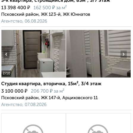
3-к квартира, строящийся дом, 83м², 3/7 этаж
₽
₽
13 398 400
162 500
за м²
Псковский район, ЖК 123-й, ЖК Юннатов
Агентство, 06.08.2026
‹
›
2
/10
Студия квартира, вторичка, 15м², 3/4 этаж
₽
₽
3 100 000
206 700
за м²
Псковский район, ЖК 147-й, Арциховского 11
Агентство, 07.08.2026