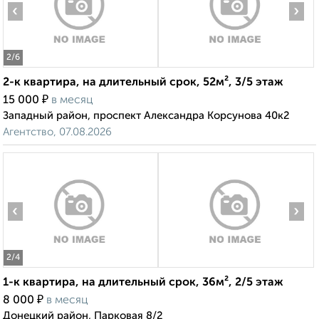
‹
›
2
/6
2-к квартира, на длительный срок, 52м², 3/5 этаж
₽
15 000
в месяц
Западный район, проспект Александра Корсунова 40к2
Агентство, 07.08.2026
‹
›
2
/4
1-к квартира, на длительный срок, 36м², 2/5 этаж
₽
8 000
в месяц
Донецкий район, Парковая 8/2