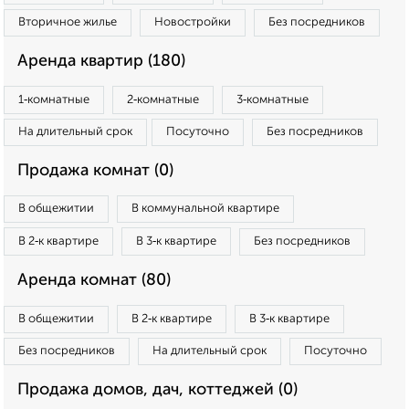
Вторичное жилье
Новостройки
Без посредников
Аренда квартир (180)
1‑комнатные
2‑комнатные
3‑комнатные
На длительный срок
Посуточно
Без посредников
Продажа комнат (0)
В общежитии
В коммунальной квартире
В 2‑к квартире
В 3‑к квартире
Без посредников
Аренда комнат (80)
В общежитии
В 2‑к квартире
В 3‑к квартире
Без посредников
На длительный срок
Посуточно
Продажа домов, дач, коттеджей (0)