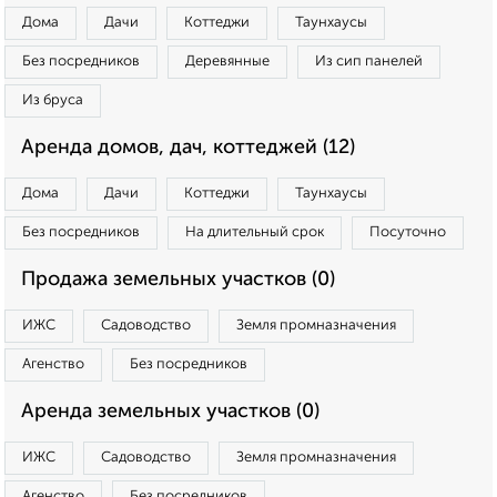
Дома
Дачи
Коттеджи
Таунхаусы
Без посредников
Деревянные
Из сип панелей
Из бруса
Аренда домов, дач, коттеджей (12)
Дома
Дачи
Коттеджи
Таунхаусы
Без посредников
На длительный срок
Посуточно
Продажа земельных участков (0)
ИЖС
Садоводство
Земля промназначения
Агенство
Без посредников
Аренда земельных участков (0)
ИЖС
Садоводство
Земля промназначения
Агенство
Без посредников