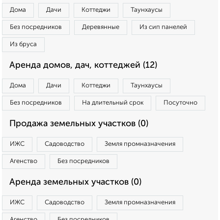
Дома
Дачи
Коттеджи
Таунхаусы
Без посредников
Деревянные
Из сип панелей
Из бруса
Аренда домов, дач, коттеджей (12)
Дома
Дачи
Коттеджи
Таунхаусы
Без посредников
На длительный срок
Посуточно
Продажа земельных участков (0)
ИЖС
Садоводство
Земля промназначения
Агенство
Без посредников
Аренда земельных участков (0)
ИЖС
Садоводство
Земля промназначения
Агенство
Без посредников