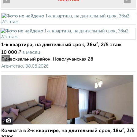
1-к квартира, на длительный срок, 36м², 2/5 этаж
₽
10 000
в месяц
2
/4
Привокзальный район, Новолучанская 28
Агентство, 08.08.2026
7
Комната в 2-к квартире, на длительный срок, 18м², 3/5
этаж