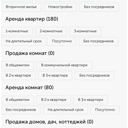
Вторичное жилье
Новостройки
Без посредников
Аренда квартир (180)
1‑комнатные
2‑комнатные
3‑комнатные
На длительный срок
Посуточно
Без посредников
Продажа комнат (0)
В общежитии
В коммунальной квартире
В 2‑к квартире
В 3‑к квартире
Без посредников
Аренда комнат (80)
В общежитии
В 2‑к квартире
В 3‑к квартире
Без посредников
На длительный срок
Посуточно
Продажа домов, дач, коттеджей (0)