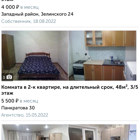
₽
4 000
в месяц
Западный район, Зелинского 24
Собственник, 18.08.2022
3
Комната в 2-к квартире, на длительный срок, 48м², 3/5
этаж
₽
5 500
в месяц
Панкратова 30
Агентство, 15.05.2022