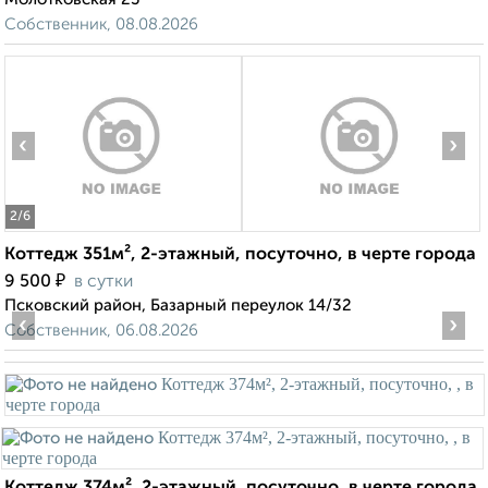
Собственник, 08.08.2026
‹
›
2
/6
Коттедж 351м², 2-этажный, посуточно, в черте города
₽
9 500
в сутки
Псковский район, Базарный переулок 14/32
‹
›
Собственник, 06.08.2026