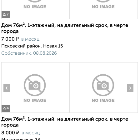
2
/7
Дом 76м², 1-этажный, на длительный срок, в черте
города
₽
7 000
в месяц
Псковский район, Новая 15
Собственник, 08.08.2026
‹
›
2
/4
Дом 76м², 1-этажный, на длительный срок, в черте
города
₽
8 000
в месяц
Молотковская 23