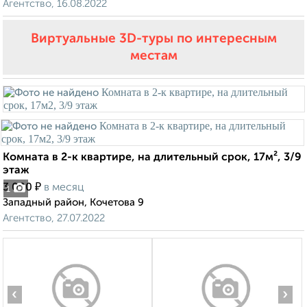
Агентство, 16.08.2022
Виртуальные 3D-туры по интересным
местам
Комната в 2-к квартире, на длительный срок, 17м², 3/9
этаж
₽
3 000
в месяц
1
Западный район, Кочетова 9
Агентство, 27.07.2022
‹
›