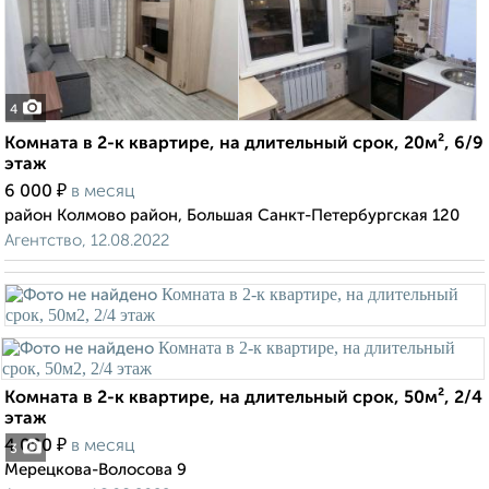
4
Комната в 2-к квартире, на длительный срок, 20м², 6/9
этаж
₽
6 000
в месяц
район Колмово район, Большая Санкт-Петербургская 120
Агентство, 12.08.2022
Комната в 2-к квартире, на длительный срок, 50м², 2/4
этаж
₽
4 000
в месяц
3
Мерецкова-Волосова 9