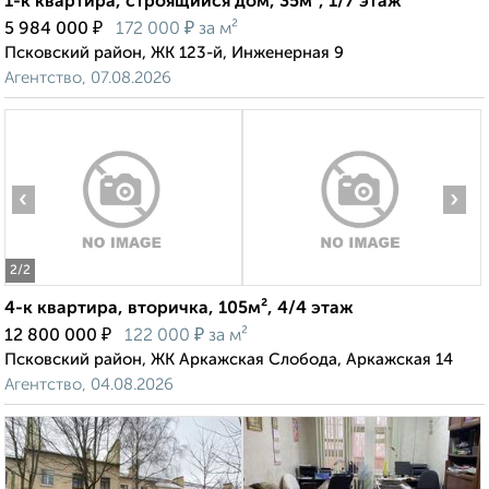
1-к квартира, строящийся дом, 35м², 1/7 этаж
₽
₽
5 984 000
172 000
за м²
Псковский район, ЖК 123-й, Инженерная 9
Агентство, 07.08.2026
‹
›
2
/2
4-к квартира, вторичка, 105м², 4/4 этаж
₽
₽
12 800 000
122 000
за м²
Псковский район, ЖК Аркажская Слобода, Аркажская 14
Агентство, 04.08.2026