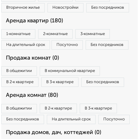
Вторичное жилье
Новостройки
Без посредников
Аренда квартир (180)
1‑комнатные
2‑комнатные
3‑комнатные
На длительный срок
Посуточно
Без посредников
Продажа комнат (0)
В общежитии
В коммунальной квартире
В 2‑к квартире
В 3‑к квартире
Без посредников
Аренда комнат (80)
В общежитии
В 2‑к квартире
В 3‑к квартире
Без посредников
На длительный срок
Посуточно
Продажа домов, дач, коттеджей (0)