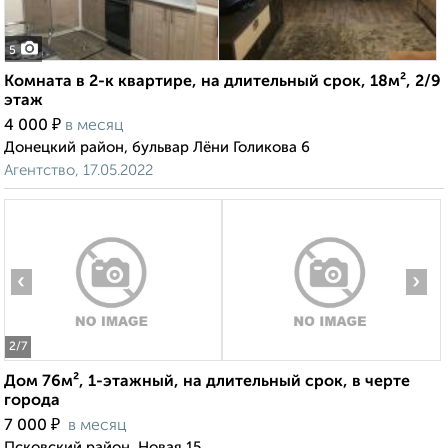
5
Комната в 2-к квартире, на длительный срок, 18м², 2/9
этаж
₽
4 000
в месяц
Донецкий район, бульвар Лёни Голикова 6
Агентство, 17.05.2022
‹
›
2
/7
Дом 76м², 1-этажный, на длительный срок, в черте
города
₽
7 000
в месяц
Псковский район, Новая 15