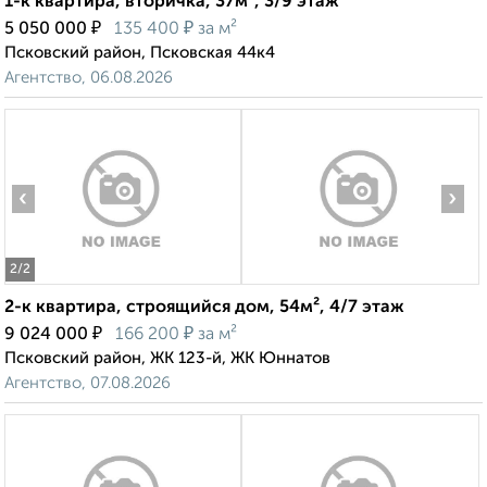
1-к квартира, вторичка, 37м², 3/9 этаж
₽
₽
5 050 000
135 400
за м²
Псковский район, Псковская 44к4
Агентство, 06.08.2026
‹
›
2
/2
2-к квартира, строящийся дом, 54м², 4/7 этаж
₽
₽
9 024 000
166 200
за м²
Псковский район, ЖК 123-й, ЖК Юннатов
Агентство, 07.08.2026