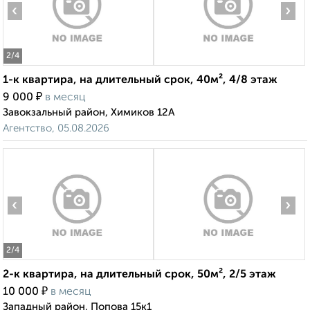
‹
›
2
/4
1-к квартира, на длительный срок, 40м², 4/8 этаж
₽
9 000
в месяц
Завокзальный район, Химиков 12А
Агентство, 05.08.2026
‹
›
2
/4
2-к квартира, на длительный срок, 50м², 2/5 этаж
₽
10 000
в месяц
Западный район, Попова 15к1