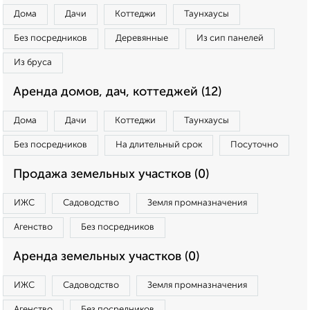
Дома
Дачи
Коттеджи
Таунхаусы
Без посредников
Деревянные
Из сип панелей
Из бруса
Аренда домов, дач, коттеджей (12)
Дома
Дачи
Коттеджи
Таунхаусы
Без посредников
На длительный срок
Посуточно
Продажа земельных участков (0)
ИЖС
Садоводство
Земля промназначения
Агенство
Без посредников
Аренда земельных участков (0)
ИЖС
Садоводство
Земля промназначения
Агенство
Без посредников