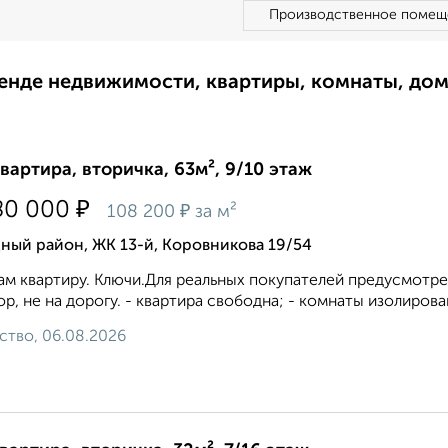
Производственное помещ
ренде недвижимости, квартиры, комнаты, до
квартира, вторичка, 63м², 9/10 этаж
₽
80 000
₽
108 200
за м²
ный район, ЖК 13-й, Коровникова 19/54
м квартиру. Ключи.Для реальных покупателей предусмотрен
ор, не на дорогу. - квартира свободна; - комнаты изолированны
ство, 06.08.2026