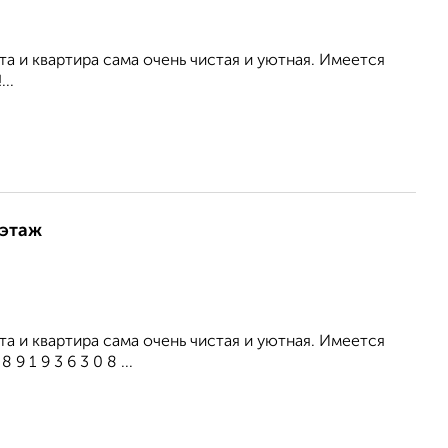
а и квартира сама очень чистая и уютная. Имеется
..
 этаж
а и квартира сама очень чистая и уютная. Имеется
 1 9 3 6 3 0 8 ...