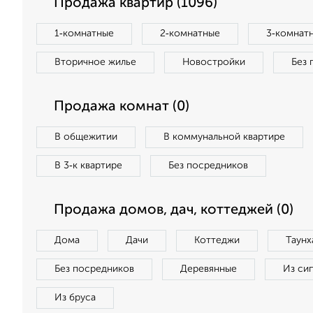
Продажа квартир (1096)
1‑комнатные
2‑комнатные
3‑комнат
Вторичное жилье
Новостройки
Без 
Продажа комнат (0)
В общежитии
В коммунальной квартире
В 3‑к квартире
Без посредников
Продажа домов, дач, коттеджей (0)
Дома
Дачи
Коттеджи
Таунх
Без посредников
Деревянные
Из си
Из бруса