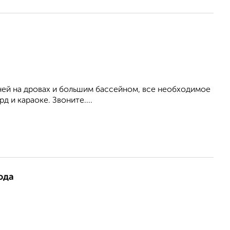
аней на дровах и большим бассейном, все необходимое
д и караоке. Звоните....
ода