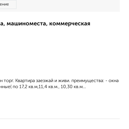
ение
ма, машиноместа, коммерческая
 торг. Квартира заезжай и живи. преимущества: - окна
е( по 17,2 кв.м,11,4 кв.м., 10,30 кв.м...