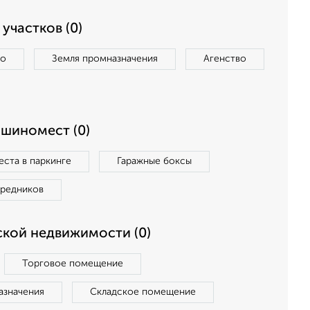
участков (0)
во
Земля промназначения
Агенство
ашиномест (0)
ста в паркинге
Гаражные боксы
средников
кой недвижимости (0)
Торговое помещение
азначения
Складское помещение