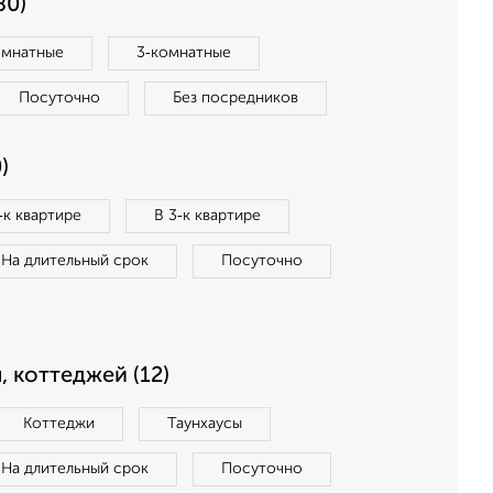
80)
омнатные
3‑комнатные
Посуточно
Без посредников
)
‑к квартире
В 3‑к квартире
На длительный срок
Посуточно
, коттеджей (12)
Коттеджи
Таунхаусы
На длительный срок
Посуточно