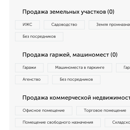
Продажа земельных участков (0)
ИЖС
Садоводство
Земля промназна
Без посредников
Продажа гаржей, машиномест (0)
Гаражи
Машиноместа в паркинге
Га
Агенство
Без посредников
Продажа коммерческой недвижимост
Офисное помещение
Торговое помещение
Помещение свободного назначения
Складск