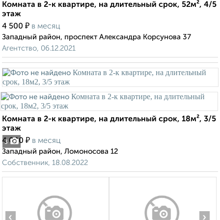
Комната в 2-к квартире, на длительный срок, 52м², 4/5
этаж
₽
4 500
в месяц
Западный район, проспект Александра Корсунова 37
Агентство, 06.12.2021
Комната в 2-к квартире, на длительный срок, 18м², 3/5
этаж
₽
4 000
в месяц
3
Западный район, Ломоносова 12
Собственник, 18.08.2022
‹
›