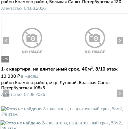
район Колмово район, Большая Санкт-Петербургская 120
Агентство, 04.08.2026
‹
›
2
/5
1-к квартира, на длительный срок, 40м², 8/10 этаж
₽
10 000
в месяц
район Колмово район, мкр. Луговой, Большая Санкт-
Петербургская 108к5
‹
›
Агентство, 07.08.2026