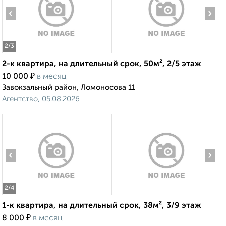
‹
›
2
/3
2-к квартира, на длительный срок, 50м², 2/5 этаж
₽
10 000
в месяц
Завокзальный район, Ломоносова 11
Агентство, 05.08.2026
‹
›
2
/4
1-к квартира, на длительный срок, 38м², 3/9 этаж
₽
8 000
в месяц