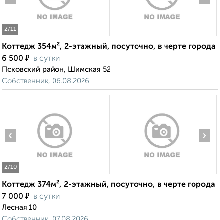
2
/11
Коттедж 354м², 2-этажный, посуточно, в черте города
₽
6 500
в сутки
Псковский район, Шимская 52
Собственник, 06.08.2026
‹
›
2
/10
Коттедж 374м², 2-этажный, посуточно, в черте города
₽
7 000
в сутки
Лесная 10
Собственник, 07.08.2026