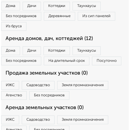
Дома
Дачи
Коттеджи
Таунхаусы
Без посредников
Деревянные
Из сип панелей
Из бруса
Аренда домов, дач, коттеджей (12)
Дома
Дачи
Коттеджи
Таунхаусы
Без посредников
На длительный срок
Посуточно
Продажа земельных участков (0)
ИЖС
Садоводство
Земля промназначения
Агенство
Без посредников
Аренда земельных участков (0)
ИЖС
Садоводство
Земля промназначения
Агенство
Без посредников