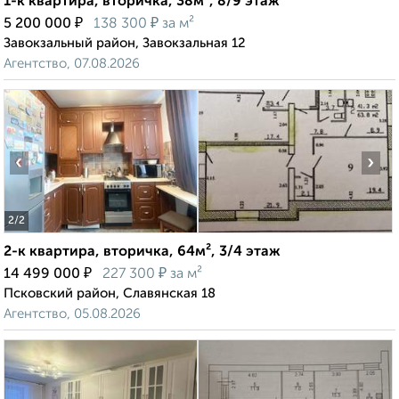
1-к квартира, вторичка, 38м², 8/9 этаж
₽
₽
5 200 000
138 300
за м²
Завокзальный район, Завокзальная 12
Агентство, 07.08.2026
‹
›
2
/2
2-к квартира, вторичка, 64м², 3/4 этаж
₽
₽
14 499 000
227 300
за м²
Псковский район, Славянская 18
Агентство, 05.08.2026