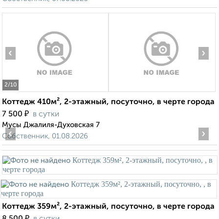
‹
›
2
/10
Коттедж 410м², 2-этажный, посуточно, в черте города
₽
7 500
в сутки
Мусы Джалиля-Духовская 7
‹
›
Собственник, 01.08.2026
Коттедж 359м², 2-этажный, посуточно, в черте города
₽