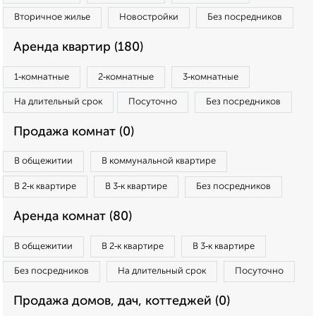
Вторичное жилье
Новостройки
Без посредников
Аренда квартир (180)
1‑комнатные
2‑комнатные
3‑комнатные
На длительный срок
Посуточно
Без посредников
Продажа комнат (0)
В общежитии
В коммунальной квартире
В 2‑к квартире
В 3‑к квартире
Без посредников
Аренда комнат (80)
В общежитии
В 2‑к квартире
В 3‑к квартире
Без посредников
На длительный срок
Посуточно
Продажа домов, дач, коттеджей (0)