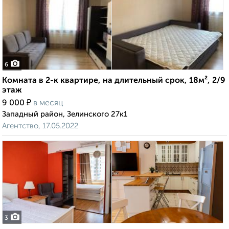
6
Комната в 2-к квартире, на длительный срок, 18м², 2/9
этаж
₽
9 000
в месяц
Западный район, Зелинского 27к1
Агентство, 17.05.2022
3