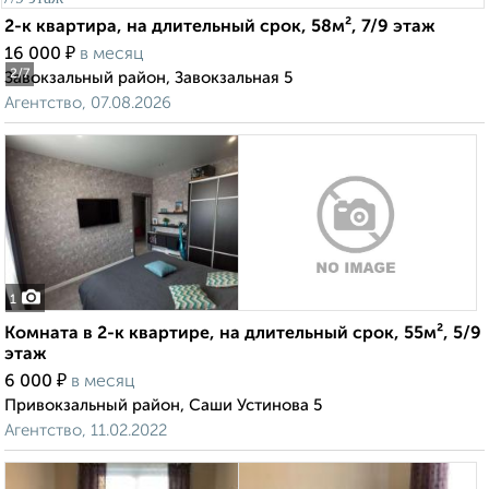
2-к квартира, на длительный срок, 58м², 7/9 этаж
₽
16 000
в месяц
2
/7
Завокзальный район, Завокзальная 5
Агентство, 07.08.2026
1
Комната в 2-к квартире, на длительный срок, 55м², 5/9
этаж
₽
6 000
в месяц
Привокзальный район, Саши Устинова 5
Агентство, 11.02.2022