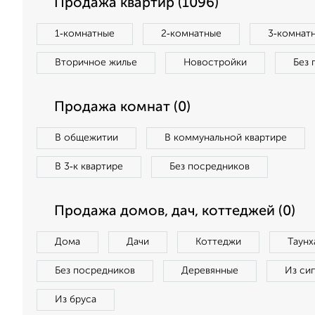
Продажа квартир (1096)
1‑комнатные
2‑комнатные
3‑комнат
Вторичное жилье
Новостройки
Без 
Продажа комнат (0)
В общежитии
В коммунальной квартире
В 3‑к квартире
Без посредников
Продажа домов, дач, коттеджей (0)
Дома
Дачи
Коттеджи
Таунх
Без посредников
Деревянные
Из си
Из бруса