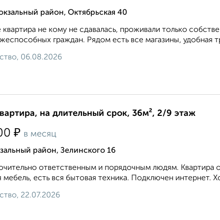
окзальный район, Октябрьская 40
 квартира не кому не сдавалась, проживали только собств
жеспособных граждан. Рядом есть все магазины, удобная тр
ство, 06.08.2026
квартира, на длительный срок, 36м², 2/9 этаж
₽
00
в месяц
зальный район, Зелинского 16
чительно ответственным и порядочным людям. Квартира оч
 мебель, есть вся бытовая техника. Подключен интернет. Х
ство, 22.07.2026