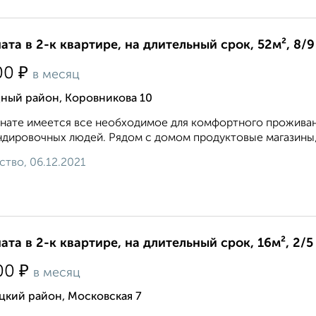
ата в 2-к квартире, на длительный срок, 52м², 8/9
₽
00
в месяц
дный район, Коровникова 10
нате имеется все необходимое для комфортного проживан
дировочных людей. Рядом с домом продуктовые магазины, о
ство, 06.12.2021
ата в 2-к квартире, на длительный срок, 16м², 2/5
₽
00
в месяц
цкий район, Московская 7