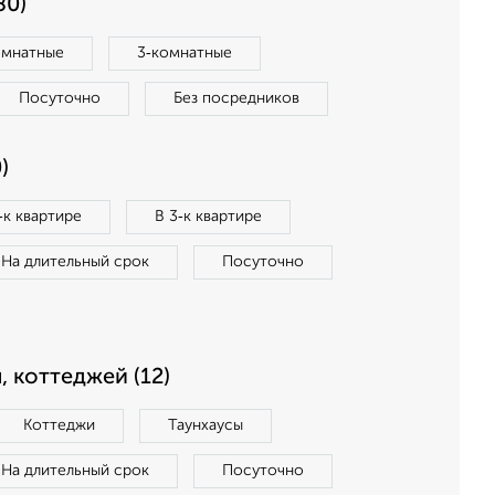
80)
омнатные
3‑комнатные
Посуточно
Без посредников
)
‑к квартире
В 3‑к квартире
На длительный срок
Посуточно
, коттеджей (12)
Коттеджи
Таунхаусы
На длительный срок
Посуточно