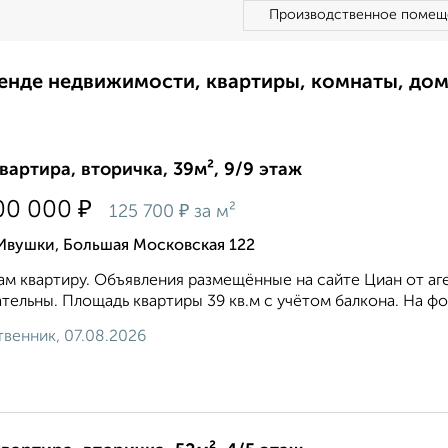
Производственное помещ
ренде недвижимости, квартиры, комнаты, до
квартира, вторичка, 39м², 9/9 этаж
₽
00 000
₽
125 700
за м²
Ивушки, Большая Московская 122
м квартиру. Объявления размещённые на сайте Циан от аг
тельны. Площадь квартиры 39 кв.м с учётом балкона. На фото
венник, 07.08.2026