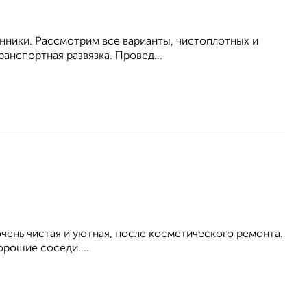
енники. Рассмотрим все варианты, чистоплотных и
анспортная развязка. Провед...
ень чистая и уютная, после косметического ремонта.
орошие соседи....