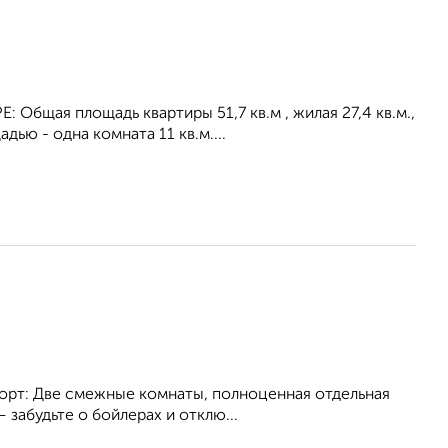
 Общая площадь квартиры 51,7 кв.м , жилая 27,4 кв.м.,
ью - одна комната 11 кв.м....
орт: Две смежные комнаты, полноценная отдельная
 забудьте о бойлерах и отклю...