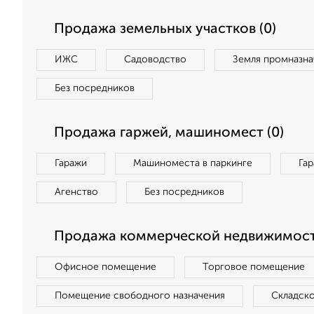
Продажа земельных участков (0)
ИЖС
Садоводство
Земля промназна
Без посредников
Продажа гаржей, машиномест (0)
Гаражи
Машиноместа в паркинге
Га
Агенство
Без посредников
Продажа коммерческой недвижимост
Офисное помещение
Торговое помещение
Помещение свободного назначения
Складск