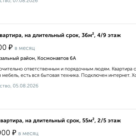
ство, 07.08.2026
квартира, на длительный срок, 36м², 4/9 этаж
₽
00
в месяц
кзальный район, Космонавтов 6А
чительно ответственным и порядочным людям. Квартира оч
 мебель, есть вся бытовая техника. Подключен интернет. Хо
ство, 05.08.2026
квартира, на длительный срок, 55м², 2/5 этаж
₽
000
в месяц