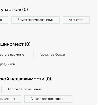
участков (0)
во
Земля промназначения
Агенство
ашиномест (0)
ста в паркинге
Гаражные боксы
средников
кой недвижимости (0)
Торговое помещение
азначения
Складское помещение