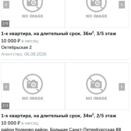
‹
›
2
/6
1-к квартира, на длительный срок, 36м², 3/5 этаж
₽
10 000
в месяц
Октябрьская 2
Агентство, 06.08.2026
‹
›
2
/3
1-к квартира, на длительный срок, 34м², 2/5 этаж
₽
10 000
в месяц
район Колмово район, Большая Санкт-Петербургская 88