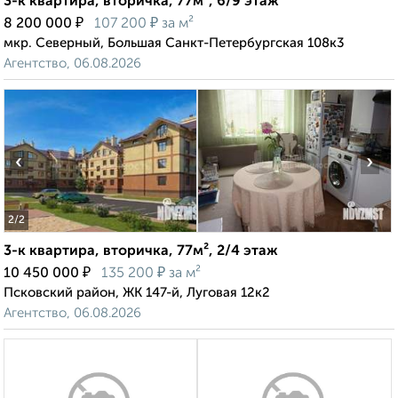
3-к квартира, вторичка, 77м², 6/9 этаж
₽
₽
8 200 000
107 200
за м²
мкр. Северный, Большая Санкт-Петербургская 108к3
Агентство, 06.08.2026
‹
›
2
/2
3-к квартира, вторичка, 77м², 2/4 этаж
₽
₽
10 450 000
135 200
за м²
Псковский район, ЖК 147-й, Луговая 12к2
Агентство, 06.08.2026