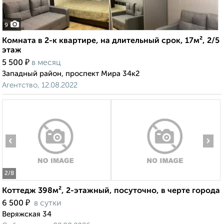
9
Комната в 2-к квартире, на длительный срок, 17м², 2/5
этаж
₽
5 500
в месяц
Западный район, проспект Мира 34к2
Агентство, 12.08.2022
‹
›
2
/8
Коттедж 398м², 2-этажный, посуточно, в черте города
₽
6 500
в сутки
Веряжская 34