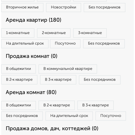
Вторичное жилье
Новостройки
Без посредников
Аренда квартир (180)
1‑комнатные
2‑комнатные
3‑комнатные
На длительный срок
Посуточно
Без посредников
Продажа комнат (0)
В общежитии
В коммунальной квартире
В 2‑к квартире
В 3‑к квартире
Без посредников
Аренда комнат (80)
В общежитии
В 2‑к квартире
В 3‑к квартире
Без посредников
На длительный срок
Посуточно
Продажа домов, дач, коттеджей (0)