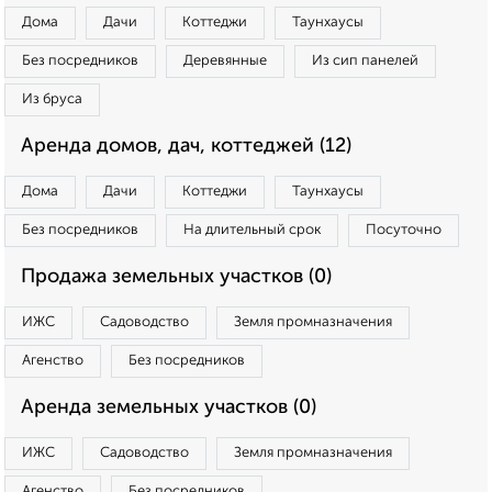
Дома
Дачи
Коттеджи
Таунхаусы
Без посредников
Деревянные
Из сип панелей
Из бруса
Аренда домов, дач, коттеджей (12)
Дома
Дачи
Коттеджи
Таунхаусы
Без посредников
На длительный срок
Посуточно
Продажа земельных участков (0)
ИЖС
Садоводство
Земля промназначения
Агенство
Без посредников
Аренда земельных участков (0)
ИЖС
Садоводство
Земля промназначения
Агенство
Без посредников