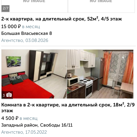
2
/7
2-к квартира, на длительный срок, 52м², 4/5 этаж
₽
15 000
в месяц
Большая Власьевская 8
Агентство, 03.08.2026
3
Комната в 2-к квартире, на длительный срок, 18м², 2/9
этаж
₽
4 500
в месяц
Западный район, Свободы 16/11
Агентство, 17.05.2022