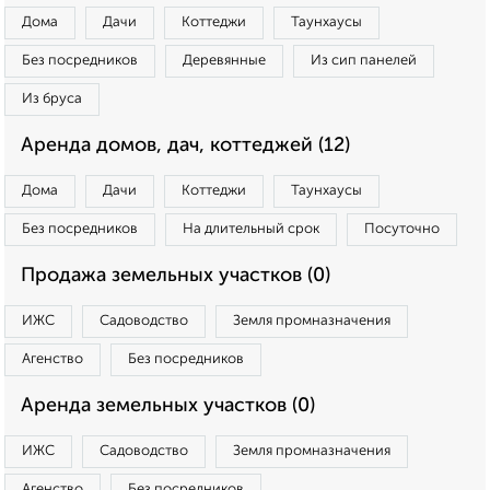
Дома
Дачи
Коттеджи
Таунхаусы
Без посредников
Деревянные
Из сип панелей
Из бруса
Аренда домов, дач, коттеджей (12)
Дома
Дачи
Коттеджи
Таунхаусы
Без посредников
На длительный срок
Посуточно
Продажа земельных участков (0)
ИЖС
Садоводство
Земля промназначения
Агенство
Без посредников
Аренда земельных участков (0)
ИЖС
Садоводство
Земля промназначения
Агенство
Без посредников