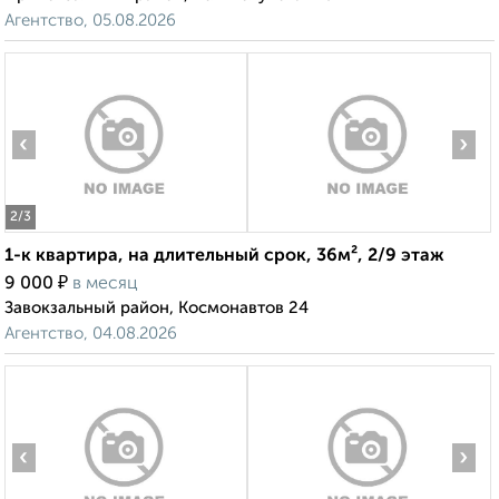
Агентство, 05.08.2026
‹
›
2
/3
1-к квартира, на длительный срок, 36м², 2/9 этаж
₽
9 000
в месяц
Завокзальный район, Космонавтов 24
Агентство, 04.08.2026
‹
›