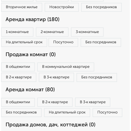
Вторичное жилье
Новостройки
Без посредников
Аренда квартир (180)
1‑комнатные
2‑комнатные
3‑комнатные
На длительный срок
Посуточно
Без посредников
Продажа комнат (0)
В общежитии
В коммунальной квартире
В 2‑к квартире
В 3‑к квартире
Без посредников
Аренда комнат (80)
В общежитии
В 2‑к квартире
В 3‑к квартире
Без посредников
На длительный срок
Посуточно
Продажа домов, дач, коттеджей (0)