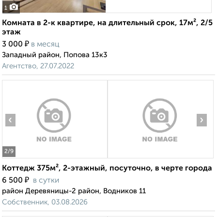
1
Комната в 2-к квартире, на длительный срок, 17м², 2/5
этаж
₽
3 000
в месяц
Западный район, Попова 13к3
Агентство, 27.07.2022
‹
›
2
/9
Коттедж 375м², 2-этажный, посуточно, в черте города
₽
6 500
в сутки
район Деревяницы-2 район, Водников 11
Собственник, 03.08.2026