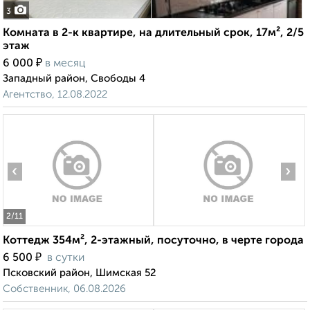
3
Комната в 2-к квартире, на длительный срок, 17м², 2/5
этаж
₽
6 000
в месяц
Западный район, Свободы 4
Агентство, 12.08.2022
‹
›
2
/11
Коттедж 354м², 2-этажный, посуточно, в черте города
₽
6 500
в сутки
Псковский район, Шимская 52
Собственник, 06.08.2026