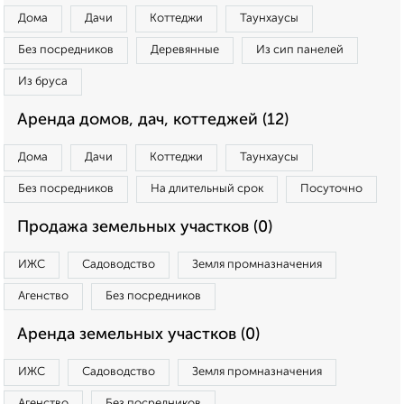
Дома
Дачи
Коттеджи
Таунхаусы
Без посредников
Деревянные
Из сип панелей
Из бруса
Аренда домов, дач, коттеджей (12)
Дома
Дачи
Коттеджи
Таунхаусы
Без посредников
На длительный срок
Посуточно
Продажа земельных участков (0)
ИЖС
Садоводство
Земля промназначения
Агенство
Без посредников
Аренда земельных участков (0)
ИЖС
Садоводство
Земля промназначения
Агенство
Без посредников