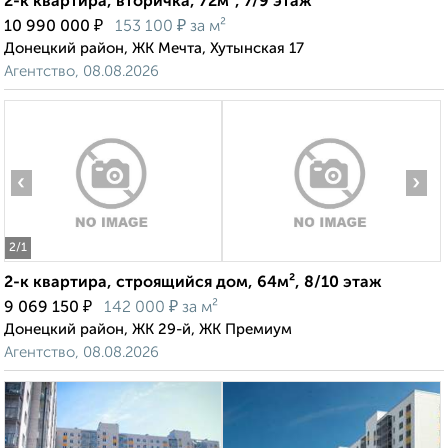
2-к квартира, вторичка, 72м², 7/9 этаж
₽
₽
10 990 000
153 100
за м²
Донецкий район, ЖК Мечта, Хутынская 17
Агентство, 08.08.2026
‹
›
2
/1
2-к квартира, строящийся дом, 64м², 8/10 этаж
₽
₽
9 069 150
142 000
за м²
Донецкий район, ЖК 29-й, ЖК Премиум
Агентство, 08.08.2026