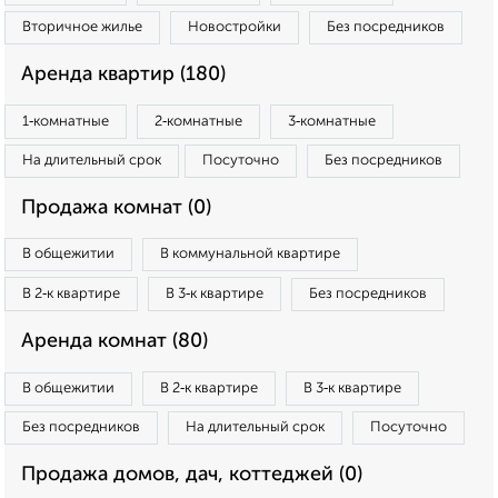
Вторичное жилье
Новостройки
Без посредников
Аренда квартир (180)
1‑комнатные
2‑комнатные
3‑комнатные
На длительный срок
Посуточно
Без посредников
Продажа комнат (0)
В общежитии
В коммунальной квартире
В 2‑к квартире
В 3‑к квартире
Без посредников
Аренда комнат (80)
В общежитии
В 2‑к квартире
В 3‑к квартире
Без посредников
На длительный срок
Посуточно
Продажа домов, дач, коттеджей (0)