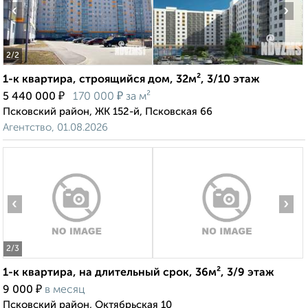
‹
›
2
/2
1-к квартира, строящийся дом, 32м², 3/10 этаж
₽
₽
5 440 000
170 000
за м²
Псковский район, ЖК 152-й, Псковская 66
Агентство, 01.08.2026
‹
›
2
/3
1-к квартира, на длительный срок, 36м², 3/9 этаж
₽
9 000
в месяц
Псковский район, Октябрьская 10