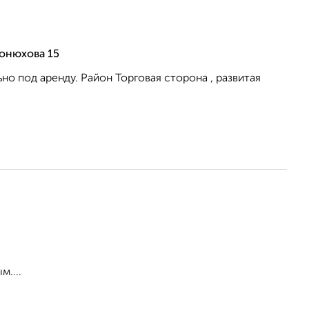
онюхова 15
но под аренду. Район Торговая сторона , развитая
....