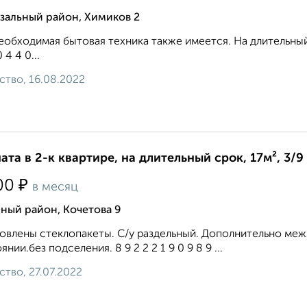
зальный район, Химиков 2
еобходимая бытовая техника также имеется. На длительный
0 4 4 0...
ство, 16.08.2022
ата в 2-к квартире, на длительный срок, 17м², 3/9
₽
00
в месяц
ный район, Кочетова 9
овлены стеклопакеты. С/у раздельный. Дополнительно межэ
янии.без подселения. 8 9 2 2 2 1 9 0 9 8 9 ...
ство, 27.07.2022