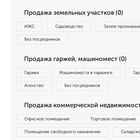
Продажа земельных участков (0)
ИЖС
Садоводство
Земля промназна
Без посредников
Продажа гаржей, машиномест (0)
Гаражи
Машиноместа в паркинге
Га
Агенство
Без посредников
Продажа коммерческой недвижимост
Офисное помещение
Торговое помещение
Помещение свободного назначения
Складск