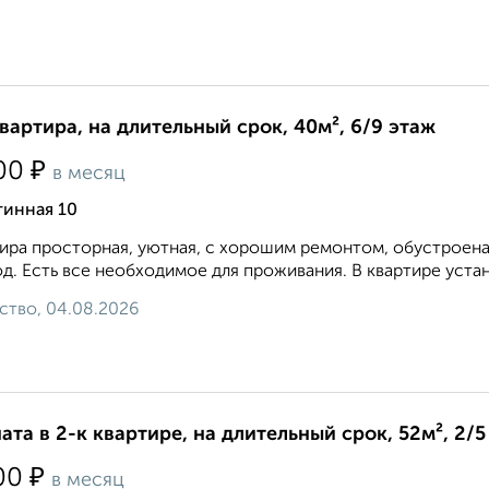
квартира, на длительный срок, 40м², 6/9 этаж
₽
00
в месяц
тинная 10
ира просторная, уютная, с хорошим ремонтом, обустроена
д. Есть все необходимое для проживания. В квартире устан
ство, 04.08.2026
ата в 2-к квартире, на длительный срок, 52м², 2/5
₽
00
в месяц