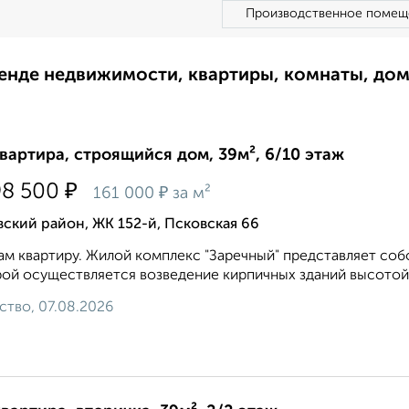
Производственное помещ
ренде недвижимости, квартиры, комнаты, до
квартира, строящийся дом, 39м², 6/10 этаж
₽
98 500
₽
161 000
за м²
ский район, ЖК 152-й, Псковская 66
м квартиру. Жилой комплекс "Заречный" представляет соб
ой осуществляется возведение кирпичных зданий высотой 
ство, 07.08.2026