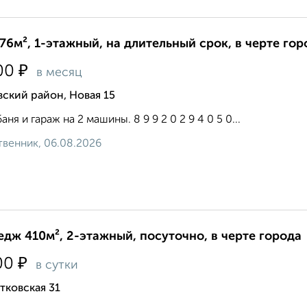
76м², 1-этажный, на длительный срок, в черте гор
₽
00
в месяц
ский район, Новая 15
аня и гараж на 2 машины. 8 9 9 2 0 2 9 4 0 5 0...
венник, 06.08.2026
едж 410м², 2-этажный, посуточно, в черте города
₽
00
в сутки
тковская 31