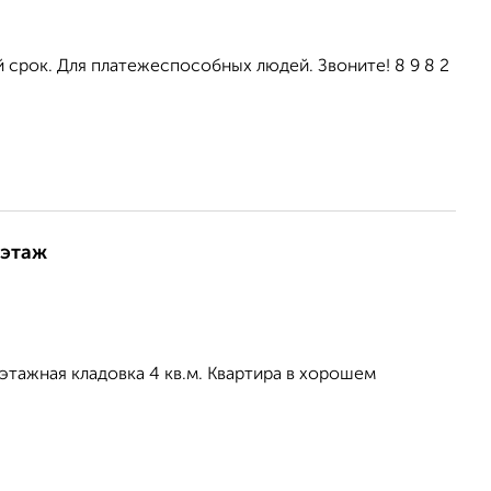
 срок. Для платежеспособных людей. Звоните! 8 9 8 2
 этаж
тажная кладовка 4 кв.м. Квартира в хорошем