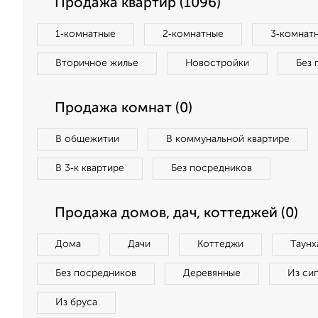
Продажа квартир (1096)
1‑комнатные
2‑комнатные
3‑комнат
Вторичное жилье
Новостройки
Без 
Продажа комнат (0)
В общежитии
В коммунальной квартире
В 3‑к квартире
Без посредников
Продажа домов, дач, коттеджей (0)
Дома
Дачи
Коттеджи
Таунх
Без посредников
Деревянные
Из си
Из бруса