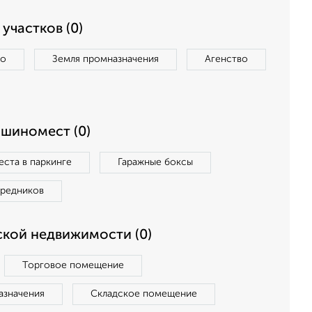
участков (0)
во
Земля промназначения
Агенство
ашиномест (0)
ста в паркинге
Гаражные боксы
средников
кой недвижимости (0)
Торговое помещение
азначения
Складское помещение