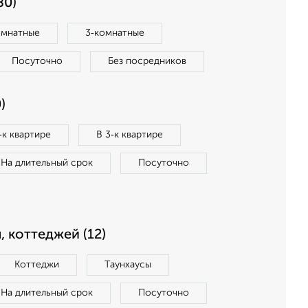
80)
омнатные
3‑комнатные
Посуточно
Без посредников
)
‑к квартире
В 3‑к квартире
На длительный срок
Посуточно
, коттеджей (12)
Коттеджи
Таунхаусы
На длительный срок
Посуточно