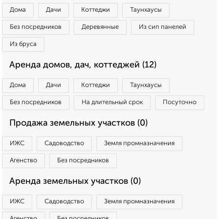
Дома
Дачи
Коттеджи
Таунхаусы
Без посредников
Деревянные
Из сип панелей
Из бруса
Аренда домов, дач, коттеджей (12)
Дома
Дачи
Коттеджи
Таунхаусы
Без посредников
На длительный срок
Посуточно
Продажа земельных участков (0)
ИЖС
Садоводство
Земля промназначения
Агенство
Без посредников
Аренда земельных участков (0)
ИЖС
Садоводство
Земля промназначения
Агенство
Без посредников