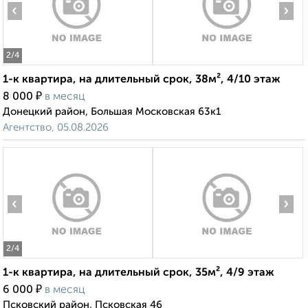
‹
›
2
/4
1-к квартира, на длительный срок, 38м², 4/10 этаж
₽
8 000
в месяц
Донецкий район, Большая Московская 63к1
Агентство, 05.08.2026
‹
›
2
/4
1-к квартира, на длительный срок, 35м², 4/9 этаж
₽
6 000
в месяц
Псковский район, Псковская 46