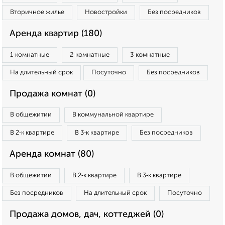
Вторичное жилье
Новостройки
Без посредников
Аренда квартир (180)
1‑комнатные
2‑комнатные
3‑комнатные
На длительный срок
Посуточно
Без посредников
Продажа комнат (0)
В общежитии
В коммунальной квартире
В 2‑к квартире
В 3‑к квартире
Без посредников
Аренда комнат (80)
В общежитии
В 2‑к квартире
В 3‑к квартире
Без посредников
На длительный срок
Посуточно
Продажа домов, дач, коттеджей (0)