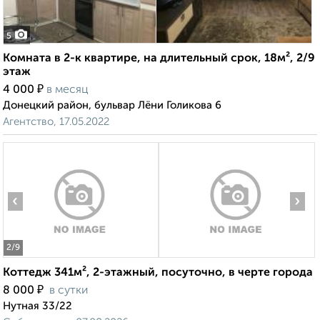
5
Комната в 2-к квартире, на длительный срок, 18м², 2/9
этаж
₽
4 000
в месяц
Донецкий район, бульвар Лёни Голикова 6
Агентство, 17.05.2022
‹
›
2
/9
Коттедж 341м², 2-этажный, посуточно, в черте города
₽
8 000
в сутки
Нутная 33/22