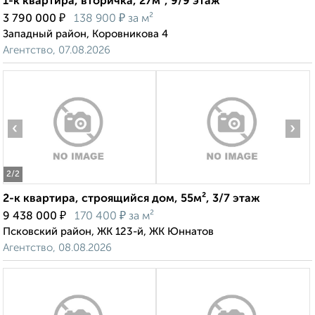
1-к квартира, вторичка, 27м², 9/9 этаж
₽
₽
3 790 000
138 900
за м²
Западный район, Коровникова 4
Агентство, 07.08.2026
‹
›
2
/2
2-к квартира, строящийся дом, 55м², 3/7 этаж
₽
₽
9 438 000
170 400
за м²
Псковский район, ЖК 123-й, ЖК Юннатов
Агентство, 08.08.2026