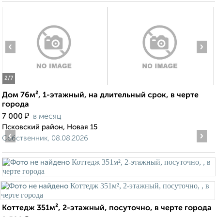
‹
›
2
/7
Дом 76м², 1-этажный, на длительный срок, в черте
города
₽
7 000
в месяц
Псковский район, Новая 15
‹
›
Собственник, 08.08.2026
Коттедж 351м², 2-этажный, посуточно, в черте города