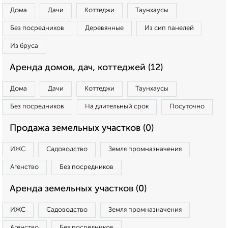
Дома
Дачи
Коттеджи
Таунхаусы
Без посредников
Деревянные
Из сип панелей
Из бруса
Аренда домов, дач, коттеджей (12)
Дома
Дачи
Коттеджи
Таунхаусы
Без посредников
На длительный срок
Посуточно
Продажа земельных участков (0)
ИЖС
Садоводство
Земля промназначения
Агенство
Без посредников
Аренда земельных участков (0)
ИЖС
Садоводство
Земля промназначения
Агенство
Без посредников