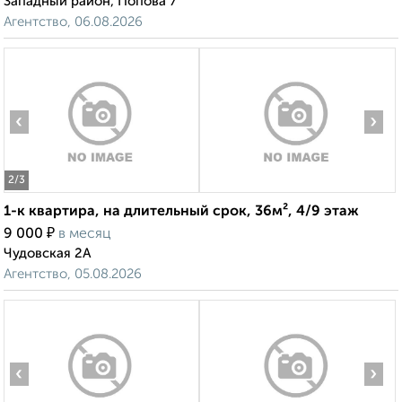
Западный район, Попова 7
Агентство, 06.08.2026
‹
›
2
/3
1-к квартира, на длительный срок, 36м², 4/9 этаж
₽
9 000
в месяц
Чудовская 2А
Агентство, 05.08.2026
‹
›