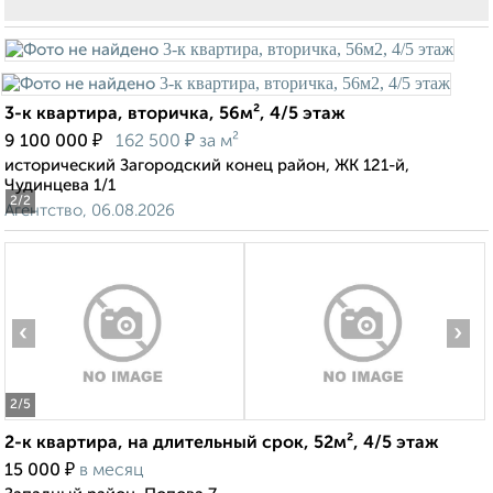
3-к квартира, вторичка, 56м², 4/5 этаж
₽
₽
9 100 000
162 500
за м²
исторический Загородский конец район, ЖК 121-й,
Чудинцева 1/1
2
/2
Агентство, 06.08.2026
‹
›
2
/5
2-к квартира, на длительный срок, 52м², 4/5 этаж
₽
15 000
в месяц