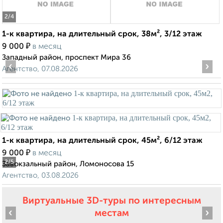
2
/4
1-к квартира, на длительный срок, 38м², 3/12 этаж
₽
9 000
в месяц
Западный район, проспект Мира 36
‹
›
Агентство, 07.08.2026
1-к квартира, на длительный срок, 45м², 6/12 этаж
₽
9 000
в месяц
2
/5
Завокзальный район, Ломоносова 15
Агентство, 03.08.2026
Виртуальные 3D-туры по интересным
‹
›
местам