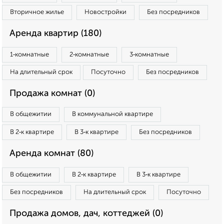
Вторичное жилье
Новостройки
Без посредников
Аренда квартир (180)
1‑комнатные
2‑комнатные
3‑комнатные
На длительный срок
Посуточно
Без посредников
Продажа комнат (0)
В общежитии
В коммунальной квартире
В 2‑к квартире
В 3‑к квартире
Без посредников
Аренда комнат (80)
В общежитии
В 2‑к квартире
В 3‑к квартире
Без посредников
На длительный срок
Посуточно
Продажа домов, дач, коттеджей (0)