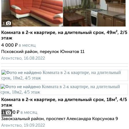
3
Комната в 2-к квартире, на длительный срок, 49м², 2/5
этаж
₽
4 000
в месяц
Псковский район, переулок Юннатов 11
Агентство, 16.08.2022
Комната в 2-к квартире, на длительный срок, 18м², 4/5
этаж
₽
11 000
в месяц
3
Завокзальный район, проспект Александра Корсунова 9
Агентство, 19.09.2022