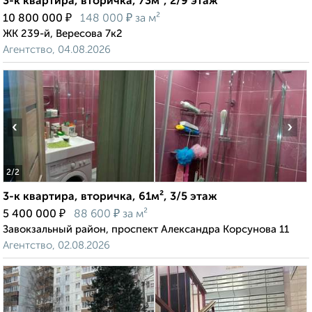
3-к квартира, вторичка, 73м², 2/9 этаж
₽
₽
10 800 000
148 000
за м²
ЖК 239-й, Вересова 7к2
Агентство, 04.08.2026
‹
›
2
/2
3-к квартира, вторичка, 61м², 3/5 этаж
₽
₽
5 400 000
88 600
за м²
Завокзальный район, проспект Александра Корсунова 11
Агентство, 02.08.2026