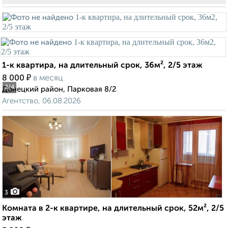
1-к квартира, на длительный срок, 36м², 2/5 этаж
₽
8 000
в месяц
2
/4
Донецкий район, Парковая 8/2
Агентство, 06.08.2026
3
Комната в 2-к квартире, на длительный срок, 52м², 2/5
этаж