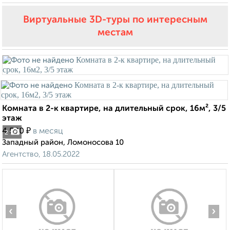
Виртуальные 3D-туры по интересным
местам
Комната в 2-к квартире, на длительный срок, 16м², 3/5
этаж
₽
4 500
в месяц
2
Западный район, Ломоносова 10
Агентство, 18.05.2022
‹
›