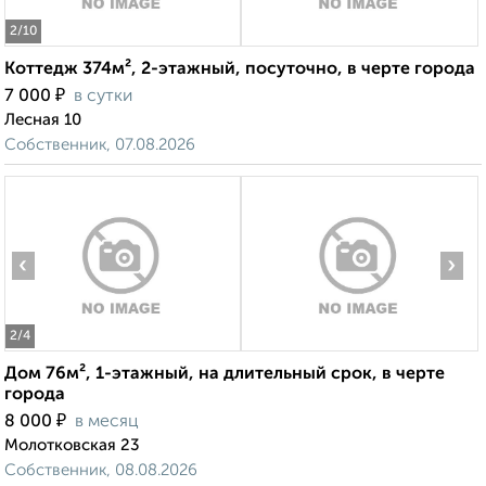
2
/10
Коттедж 374м², 2-этажный, посуточно, в черте города
₽
7 000
в сутки
Лесная 10
Собственник, 07.08.2026
‹
›
2
/4
Дом 76м², 1-этажный, на длительный срок, в черте
города
₽
8 000
в месяц
Молотковская 23
Собственник, 08.08.2026